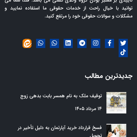
تاییدی بر معتبر بودن گروه وکلای تلفنی می باشد. فلذا شما می
توانید با خیال راحت از خدمات حقوقی ما استفاده نمایید و
مشکلات و سوالات حقوقی خود را مرتفع کنید.
جدیدترین مطالب
توقیف ملک به نام همسر بابت بدهی زوج
۱۴ مرداد ۱۴۰۵
فسخ قرارداد خرید آپارتمان به دلیل تأخیر در
تحویل