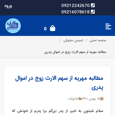
ورود
09212242670
09216078618
0
صفحه اصلی
انجمن حقوقی
مطالبه مهریه از سهم الارث زوج در اموال پدری
مطالبه مهریه از سهم الارث زوج در اموال
پدری
۱۵ بهمن ۱۴۰۱
خانواده
سلام شبتون به خیر، از پدر بزرگم برا پدرم از خونش که