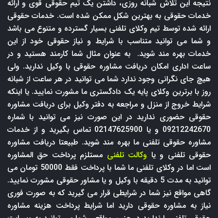
نتیجه این تلاش شبانه روزی، داشتن یک تیم حقوقی قوی و ارائه
خدمات حقوقی به بهترین شکل ممکن شده است. خدمات حقوقی
ارائه شده توسط تیم وکلای تلفنی بسیار گسترده و متنوع می باشد
و شما می توانید متناسب با شرایط و نیاز حقوقی خود از این
خدمات بهره مند شوید. به عنوان مثال شما کارمند هستید و در
ساعت اداری امکان دریافت مشاوره حقوقی با وکیل ندارید. ولی
هیچ جای نگرانی وجود ندارد شما می توانید در هر ساعت از شبانه
روز با برترین وکلای پایه یک دادگستری ما مشورت نمایید. یا اینکه
شرایط خروج از منزل و مراجعه به دفتر وکیل برای دریافت مشاوره
حقوقی حضوری ندارید در این صورت نیز می توانید با شماره
09212242670 و یا 02147625900 تماس بگیرید و از خدمات
مشاوره حقوقی تلفنی ما بهره مند شوید. طبیعتا دریافت مشاوره
حقوقی تلفنی و یا
وکالت تلفنی
مستلزم پرداخت حق المشاوره
است اما در وکلای تلفنی ما شما با پرداخت فقط 50000 تومان می
توانید به مدت 5 دقیقه با وکیل و یا مشاور حقوقی مشورت نمایید.
گاهی مواقع نیز شما در شرایطی قرار می گیرید که به صورت فوری
نیاز به مشاوره حقوقی دارید اما شرایط پرداخت هزینه مشاوره