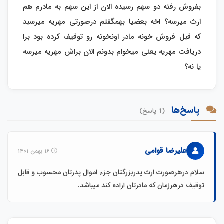
بفروش رفته دو سهم رسیده الان از این سهم به مادرم هم
ارث میرسه؟ اخه بعضیا بهمگفتم درصورتی مهریه میرسبد
که قبل فروش خونه مادر اونخونه رو توقیف کرده بود برا
دریافت مهریه یعنی میخوام بدونم الان براش مهریه میرسه
یا نه؟
پاسخ‌ها
(1 پاسخ)
علیرضا قوامی
۱۶ بهمن ۱۴۰۱
سلام درهرصورت ارث پدربزرگتان جزء اموال پدرتان محسوب و قابل
توقیف درهرزمان که مادرتان اراده کند میباشد.