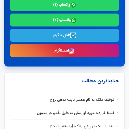
واتساپ (۱)
واتساپ (۲)
کانال تلگرام
اینستاگرام
جدیدترین مطالب
توقیف ملک به نام همسر بابت بدهی زوج
فسخ قرارداد خرید آپارتمان به دلیل تأخیر در تحویل
معامله ملک در رهن بانک؛ آیا معتبر است؟