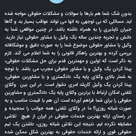
بدون شک شما هم بارها با سوالات و مشکلات حقوقی مواجه شده
اید. مسائلی که بی توجهی به انها می تواند عواقب بسیار بد و گاها
جبران ناپذیری را به همراه داشته باشد. در چنین مواقعی شما به
دانش و تجربه چندین ساله یک وکیل یا مشاور حقوقی نیاز دارید.
وکیل یا مشاور حقوقی موضوع شما را به صورت دقیق و موشکافانه
بررسی کرده و بهترین راهکار قانونی را به شما اعلام می کند. لازم
به ذکر است که اولین و مهمترین قدم برای حل مشکلات حقوقی،
پیدا کردن یک وکیل و یا مشاور حقوقی مجرب می باشد. با توجه
به شمار بالای وکلای پایه یک دادگستری و یا مشاورین حقوقی،
پیدا کردن یک وکیل کاربلد امری دشوار است. در این بین وکلای
تلفنی امکان ارتباط با برترین وکلای پایه یک دادگستری و مشاورین
حقوقی را برای شما فراهم آورده است آن هم با قیمت مناسب و به
صورت شبانه روزی!! ما در وکلای تلفنی همه جوانب را سنجیده و
در راستای ارائه بهترین خدمات حقوقی در ایران از هیچ تلاشی
مضایقه نکرده ایم. نتیجه این تلاش شبانه روزی، داشتن یک تیم
حقوقی قوی و ارائه خدمات حقوقی به بهترین شکل ممکن شده