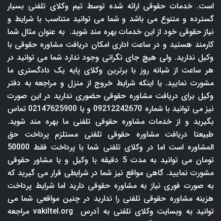
است. خدمات حقوقی ارائه شده توسط تیم وکلای تلفنی بسیار
گسترده و متنوع می باشد و شما می توانید متناسب با شرایط و
نیاز حقوقی خود از این خدمات بهره مند شوید. به عنوان مثال شما
کارمند هستید و در ساعت اداری امکان دریافت مشاوره حقوقی با
وکیل ندارید. ولی هیچ جای نگرانی وجود ندارد شما می توانید در
هر ساعت از شبانه روز با برترین وکلای پایه یک دادگستری ما
مشورت نمایید. یا اینکه شرایط خروج از منزل و مراجعه به دفتر
وکیل برای دریافت مشاوره حقوقی حضوری ندارید در این صورت
نیز می توانید با شماره 09212242670 و یا 02147625900 تماس
بگیرید و از خدمات مشاوره حقوقی تلفنی ما بهره مند شوید.
طبیعتا دریافت مشاوره حقوقی تلفنی مستلزم پرداخت حق
المشاوره است اما در وکلای تلفنی شما با پرداخت فقط 50000
تومان می توانید به مدت 5 دقیقه با وکیل و یا مشاور حقوقی
مشورت نمایید. گاهی مواقع نیز شما در شرایطی قرار می گیرید که
به صورت فوری نیاز به مشاوره حقوقی دارید اما شرایط پرداخت
هزینه مشاوره حقوقی تلفنی را ندارید در چنین مواقعی شما می
توانید به وبسایت وکلای تلفنی به آدرس
vakiltel.org
مراجعه