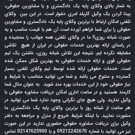
به شمار بالای وکلای پایه یک دادگستری و یا مشاورین حقوقی،
پیدا کردن یک وکیل کاربلد امری دشوار است. در این بین وکلای
تلفنی امکان ارتباط با برترین وکلای پایه یک دادگستری و مشاورین
حقوقی را برای شما فراهم آورده است آن هم با قیمت مناسب و به
صورت شبانه روزی!! ما در وکلای تلفنی همه جوانب را سنجیده و
در راستای ارائه بهترین خدمات حقوقی در ایران از هیچ تلاشی
مضایقه نکرده ایم. نتیجه این تلاش شبانه روزی، داشتن یک تیم
حقوقی قوی و ارائه خدمات حقوقی به بهترین شکل ممکن شده
است. خدمات حقوقی ارائه شده توسط تیم وکلای تلفنی بسیار
گسترده و متنوع می باشد و شما می توانید متناسب با شرایط و
نیاز حقوقی خود از این خدمات بهره مند شوید. به عنوان مثال شما
کارمند هستید و در ساعت اداری امکان دریافت مشاوره حقوقی با
وکیل ندارید. ولی هیچ جای نگرانی وجود ندارد شما می توانید در
هر ساعت از شبانه روز با برترین وکلای پایه یک دادگستری ما
مشورت نمایید. یا اینکه شرایط خروج از منزل و مراجعه به دفتر
وکیل برای دریافت مشاوره حقوقی حضوری ندارید در این صورت
نیز می توانید با شماره 09212242670 و یا 02147625900 تماس