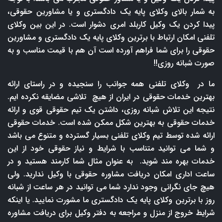
به شمار بالای وکلای پایه یک دادگستری و یا مشاورین حقوقی،
پیدا کردن یک وکیل کاربلد امری دشوار است. در این بین وکلای
تلفنی امکان ارتباط با برترین وکلای پایه یک دادگستری و مشاورین
حقوقی را برای شما فراهم آورده است آن هم با قیمت مناسب و به
صورت شبانه روزی!!
ما در وکلای تلفنی همه جوانب را سنجیده و در راستای ارائه
بهترین خدمات حقوقی در ایران از هیچ تلاشی مضایقه نکرده ایم.
نتیجه این تلاش شبانه روزی، داشتن یک تیم حقوقی قوی و ارائه
خدمات حقوقی به بهترین شکل ممکن شده است. خدمات حقوقی
ارائه شده توسط تیم وکلای تلفنی بسیار گسترده و متنوع می باشد
و شما می توانید متناسب با شرایط و نیاز حقوقی خود از این
خدمات بهره مند شوید. به عنوان مثال شما کارمند هستید و در
ساعت اداری امکان دریافت مشاوره حقوقی با وکیل ندارید. ولی
هیچ جای نگرانی وجود ندارد شما می توانید در هر ساعت از شبانه
روز با برترین وکلای پایه یک دادگستری ما مشورت نمایید. یا اینکه
شرایط خروج از منزل و مراجعه به دفتر وکیل برای دریافت مشاوره