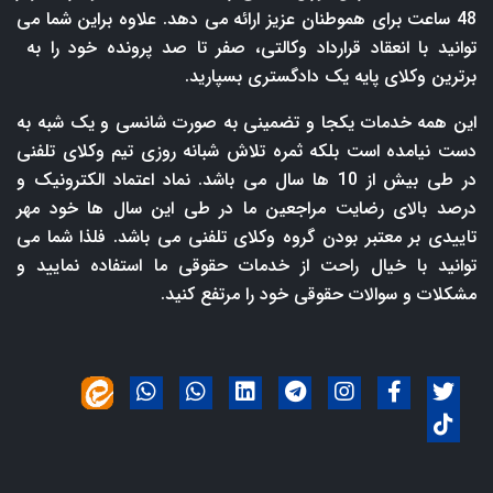
48 ساعت برای هموطنان عزیز ارائه می دهد. علاوه براین شما می
توانید با انعقاد قرارداد وکالتی، صفر تا صد پرونده خود را به
برترین وکلای پایه یک دادگستری بسپارید.
این همه خدمات یکجا و تضمینی به صورت شانسی و یک شبه به
دست نیامده است بلکه ثمره تلاش شبانه روزی تیم وکلای تلفنی
در طی بیش از 10 ها سال می باشد. نماد اعتماد الکترونیک و
درصد بالای رضایت مراجعین ما در طی این سال ها خود مهر
تاییدی بر معتبر بودن گروه وکلای تلفنی می باشد. فلذا شما می
توانید با خیال راحت از خدمات حقوقی ما استفاده نمایید و
مشکلات و سوالات حقوقی خود را مرتفع کنید.