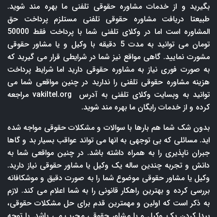
بگیرید و از خدمات مشاوره حقوقی تلفنی ما بهره مند شوید.
طبیعتا دریافت مشاوره حقوقی تلفنی مستلزم پرداخت حق
المشاوره است اما در وکلای تلفنی شما با پرداخت فقط 50000
تومان می توانید به مدت 5 دقیقه با وکیل و یا مشاور حقوقی
مشورت نمایید. گاهی مواقع نیز شما در شرایطی قرار می گیرید که
به صورت فوری نیاز به مشاوره حقوقی دارید اما شرایط پرداخت
هزینه مشاوره حقوقی تلفنی را ندارید در چنین مواقعی شما می
توانید به وبسایت وکلای تلفنی به آدرس
vakiltel.org
مراجعه
کرده و از خدمات رایگان ما بهره مند شوید.
بدون شک شما هم بارها با سوالات و مشکلات حقوقی مواجه شده
اید. مسائلی که بی توجهی به انها می تواند عواقب بسیار بد و گاها
جبران ناپذیری را به همراه داشته باشد. در چنین مواقعی شما به
دانش و تجربه چندین ساله یک وکیل یا مشاور حقوقی نیاز دارید.
وکیل یا مشاور حقوقی موضوع شما را به صورت دقیق و موشکافانه
بررسی کرده و بهترین راهکار قانونی را به شما اعلام می کند. لازم
به ذکر است که اولین و مهمترین قدم برای حل مشکلات حقوقی،
پیدا کردن یک وکیل و یا مشاور حقوقی مجرب می باشد. با توجه