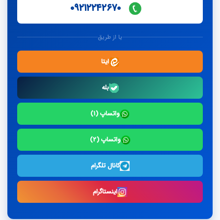
۰۹۲۱۲۲۴۲۶۷۰
یا از طریق
ایتا
بله
واتساپ (۱)
واتساپ (۲)
کانال تلگرام
اینستاگرام