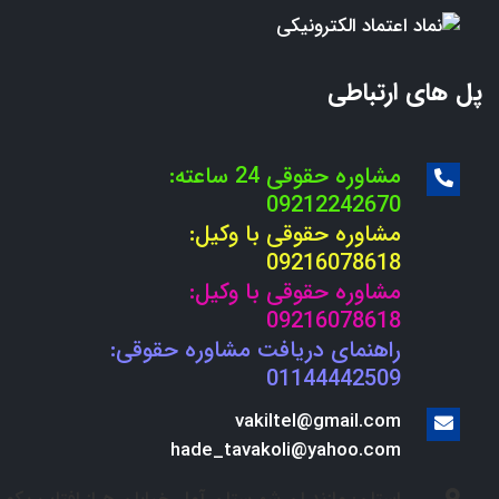
پل های ارتباطی
مشاوره حقوقی 24 ساعته:
09212242670
مشاوره حقوقی با وکیل:
09216078618
مشاوره حقوقی با وکیل:
09216078618
راهنمای دریافت مشاوره حقوقی:
01144442509
vakiltel@gmail.com
hade_tavakoli@yahoo.com