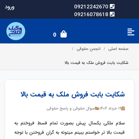
ورود
09212242670
09216078618
0
صفحه اصلی
انجمن حقوقی
شکایت بابت فروش ملک به قیمت بالا
شکایت بابت فروش ملک به قیمت بالا
۱۹ خرداد ۱۴۰۴
سوال حقوقی و پاسخ حقوقی
سلام ملکی یکسال پیش بصورت تمام قسط فروختم به
قیمت بالا تر خواستم ببینم میتونه به گران فروختن با توجه