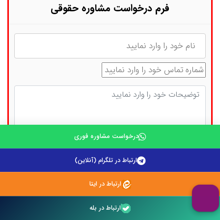
فرم درخواست مشاوره حقوقی
نام
شماره تماس
توضیحات
درخواست مشاوره فوری
ارتباط در تلگرام (آنلاین)
حاصل جمع مقابل را وارد نمایید: (5 + 4)
ارتباط در ایتا
ارتباط در بله