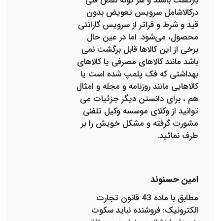
بازگشت باشند و هر گونه نقص فنی
درکالاشامل سرویس تعویض بدون
قید و شرط و فراتر از سرویس گارانتی
محصول، می‏‌شود. اما در عین حال
برخی از این کالاها قابل برگشت نمی
باشد مانند کالاهای مصرفی یا کالاهای
بهداشتی که فک پلمپ شده است یا
کالاهایی مانند روزنامه و مجله و امثال
هم ، برای دانستن دیگر جزئیات می
توانید از وکلای موسسه وکیل تلفنی
مشورت گرفته و مشکل خویش را بر
طرف نمائید.
امین حسنوند
مطابق با ماده 43 قانون تجارت
الکترونیک: فروشنده نباید سکوت