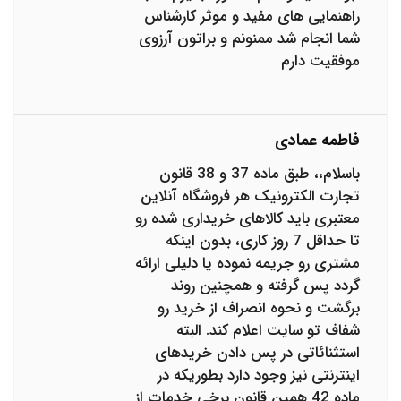
راهنمایی های مفید و موثر کارشناس
شما انجام شد ممنونم و براتون آرزوی
موفقیت دارم
فاطمه عمادی
باسلام،، طبق ماده 37 و 38 قانون
تجارت الکترونیک هر فروشگاه آنلاین
معتبری باید کالاهای خریداری شده رو
تا حداقل 7 روز کاری، بدون اینکه
مشتری رو جریمه نموده یا دلیلی ارائه
گردد پس گرفته و همچنین روند
برگشت و نحوه انصراف از خرید رو
شفاف تو سایت اعلام کند. البته
استثنائاتی در پس دادن خریدهای
اینترنتی نیز وجود دارد بطوریکه در
ماده 42 همین قانون برخی خدمات از