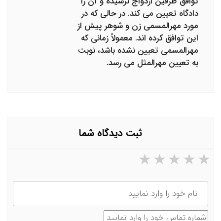
توافق طرفین ازدواج نرسیده و آن را
دادگاه تعیین می کند. در حالی که در
مورد مهرالمسمی زن و شوهر پیش از
این توافق کرده اند. معمولاً زمانی که
مهرالمسمی تعیین نشده باشد، نوبت
به تعیین مهرالمثل می رسد.
ثبت دیدگاه شما
۵ ستاره از ۵
۴ ستاره از ۵
۳ ستاره از ۵
۲ ستاره از ۵
۱ ستاره از ۵
نام
شماره تماس