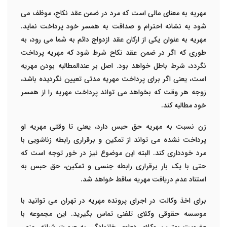
مهریه به معنای مالی است که مرد در ضمن عقد
نکاح
، موظف می
شود به نشانه احترام و صداقت به همسر خود پرداخت نماید.
مهریه به عنوان یکی از ارکان عقد ازدواج دائم به شما می رود، به
طوری که اگر در ضمن عقد نکاح شرط شود که مهریه پرداخت
نگردد، شرط باطل خواهد بود. اصل بر عندالمطالبه بودن مهریه
است، یعنی اگر برای پرداخت مهریه مدتی تعیین نگردیده باشد،
زوجه هر وقت که بخواهد می تواند پرداخت مهریه را از همسر
خود مطالبه کند.
زن نسبت به مهریه حق حبس دارد، یعنی تا وقتی مهریه او
پرداخت نشده می تواند از تمکین و برقراری رابطه زناشویی با
مرد خودداری کند. البته این موضوع نیز در خور توجه است که
حتی با یک بار برقراری رابطه جنسی و تمکین، حق حبس به
استناد عدم دریافت مهریه ساقط خواهد شد.
برای اخذ وکالت در اجرای پرونده مهریه در تهران می توانید با
موسسه حقوقی وکلای تلفنی
تماس بگیرید. این مجموعه با