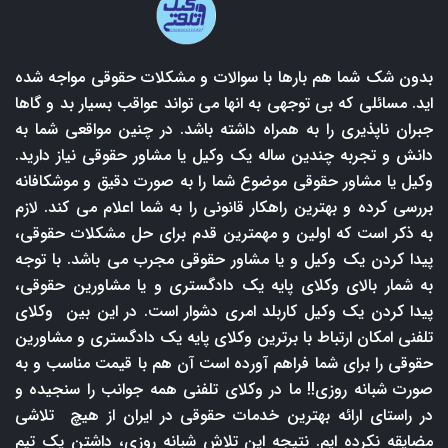
بدون شک شما هم بارها با سوالات و مشکلات حقوقی مواجه شده
اید. مسائلی که بی توجهی به انها می تواند عواقب بسیار بد و گاها
جبران ناپذیری را به همراه داشته باشد. در چنین مواقعی شما به
دانش و تجربه چندین ساله یک وکیل یا مشاور حقوقی نیاز دارید.
وکیل یا مشاور حقوقی موضوع شما را به صورت دقیق و موشکافانه
بررسی کرده و بهترین راهکار قانونی را به شما اعلام می کند. لازم
به ذکر است که اولین و مهمترین قدم برای حل مشکلات حقوقی،
پیدا کردن یک وکیل و یا مشاور حقوقی مجرب می باشد. با توجه
به شمار بالای وکلای پایه یک دادگستری و یا مشاورین حقوقی،
پیدا کردن یک وکیل کاربلد امری دشوار است. در این بین وکلای
تلفنی امکان ارتباط با برترین وکلای پایه یک دادگستری و مشاورین
حقوقی را برای شما فراهم آورده است آن هم با قیمت مناسب و به
صورت شبانه روزی!! ما در وکلای تلفنی همه جوانب را سنجیده و
در راستای ارائه بهترین خدمات حقوقی در ایران از هیچ تلاشی
مضایقه نکرده ایم. نتیجه این تلاش شبانه روزی، داشتن یک تیم