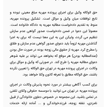
حق الوکاله وکیل برای
اجرای پرونده مهریه
مبلغ معینی نبوده و
تابع توافقات میان وکیل و موکل است. تشکیل پرونده مهریه،
منوط به تقدیم دادخواست مطالبه مهریه به دادگاه خانواده است.
معمولاً این دعوا در ضمن دادخواست صدور گواهی عدم سازش
تنظیم می گردد، ولیکن این به این معنا نیست که برای به اجرا
گذاشتن مهریه لزوماً باید دعوای صدور گواهی عدم سازش و طلاق
را مطرح کرد. مهریه از حقوق مالی زوجه بوده در صورت حال بودن
(عندالمطالبه بودن) هر موقع که بخواهد می تواند بر علیه شوهر
دعوای مطالبه مهریه را طرح کند. در صورتی که وکیل و موکل برای
وکالت در اجرای پرونده مهریه در تهران
حق الوکاله را تعیین نکرده
باشند، حق الوکاله مطابق با تعرفه کانون وکلا خواهد بود.
برای کسب آگاهی بیشتر در مورد نحوه پذیرش
وکالت در اجرای
پرونده مهریه در تهران
می توانید با
موسسه حقوقی وکلای تلفنی
در تماس باشید. این مجموعه در خصوص دعاوی خانوادگی از قبیل
نامزدی، نفقه زوجه، فرزندخواندگی و ... آماده ارائه خدمات