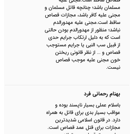
قصاص ساقط است.مجنی علیه
مسلمان باشد؛ چنانچه قاتل مسلمان و
مجنی علیه کافر باشد، مجازات قصاص
ساقط است.مجنی علیه مهدورالدم
نباشد؛ منظور از مهدورالدم بودن حالتی
است که به دلیل ارتکاب جرایم حدی
از قبیل سب النبی یا جرایم مستوجب
قصاص و … از نظر قانونی ریختن
خون مجنی علیه موجب قصاص
نیست.
بهنام رحمانی فرد
باسلام عملی بسیار ناپسند بوده و
عواقب بسیار بدی برای قاتل به همراه
دارد. در قانون اسلامی شدیدترین
مجازات برای قتل عمد قصاص است.