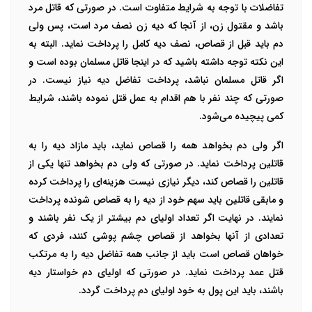
تفاضلات با توجه به شرایط متفاوت است. در صورتی که قاتل مرد
باشد و مقتول زن، از آنجا که دیه زن نصف مرد است، پس ولی
دم باید قبل از قصاص، نصف دیه کامل را پرداخت نماید. البته به
این نکته توجه داشته باشید که در اینجا قاتل مسلمان بوده است و
اگر قاتل مسلمان نباشد، پرداخت تفاضل دیه نیاز نیست. در
صورتی که چند نفر با هم اقدام به عمل قتل نموده باشند، شرایط
کمی پیچیده می‌شود.
اگر ولی دم بخواهد همه را قصاص نماید، باید مازاد دیه را به
قاتلین پرداخت نماید. در صورتی که ولی دم بخواهد تنها یکی از
قاتلین را قصاص کند، دیگر نیازی نیست هزینه‌ای را پرداخت کرده
و مابقی قاتلین باید سهم خود از دیه را به قصاص شونده پرداخت
نمایند. در نهایت اگر تعداد اولیای دم بیشتر از یک نفر باشند و
تعدادی از آن­ها بخواهد از قصاص چشم پوشی کنند، فردی که
خواهان قصاص است باید از جانب همه تفاضل دیه را به مرتکب
قتل عمد پرداخت نماید. در صورتی که اولیای دم خواستار دیه
باشند، باید این پول به خود اولیای دم پرداخت گردد.