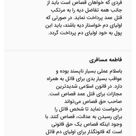
فردی که خواهان قصاص است باید از
جانب همه تفاضل دیه را به مرتکب
قتل عمد پرداخت نماید. در صورتی که
اولیای دم خواستار دیه باشند، باید این
پول به خود اولیای دم پرداخت گردد.
فاطمه مسافری
باسلام عملی بسیار ناپسند بوده و
عواقب بسیار بدی برای قاتل به همراه
دارد. در قانون اسلامی شدیدترین
مجازات برای قتل عمد قصاص است.
صاحب حق قصاص می‌تواند
درخواست نماید تا شخص قاتل را
برای رسیدن به عدالت، قصاص کنند. با
وجود اینکه قصاص یک حق قانونی
است که قانونگذار برای اولیای دم قائل