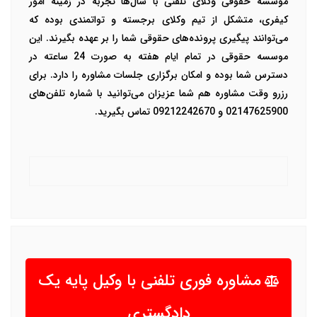
موسسه حقوقی وکلای تلفنی با سال‌ها تجربه در زمینه امور
کیفری، متشکل از تیم وکلای برجسته و تواتمندی بوده که
می‌توانند پیگیری پرونده‌های حقوقی شما را بر عهده بگیرند. این
موسسه حقوقی در تمام ایام هفته به صورت 24 ساعته در
دسترس شما بوده و امکان برگزاری جلسات مشاوره را دارد. برای
رزرو وقت مشاوره هم شما عزیزان می‌توانید با شماره تلفن‌های
02147625900 و 09212242670 تماس بگیرید.
مشاوره فوری تلفنی با وکیل پایه یک
دادگستری