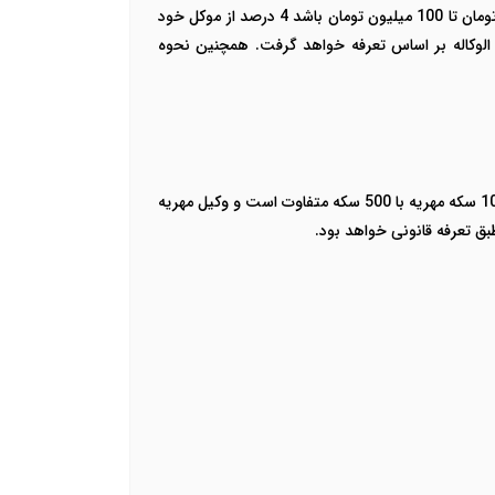
اگر مهریه مطالبه شده تا 10 میلیون تومان باشد وکیل مهریه 6 درصد را به عنوان حق الوکاله دریافت خواهد کرد. اگر مهریه 10 میلیون تومان تا 100 میلیون تومان باشد 4 درصد از موکل خود
ومان و 2 درصد برای مهریه بالای 500 میلیون تومان به عنوان حق الوکاله بر اساس تعرفه خواهد گرفت. همچنین نحوه
با توجه به اینکه مطالبه مهریه یک دعوای مالی است تعیین کردن حق الوکاله نیز به میزان مهریه بستگی دارد. به عنوان مثال حق الوکاله 10 سکه مهریه با 500 سکه متفاوت است و وکیل مهریه
ق تعرفه قانونی خواهد بود.