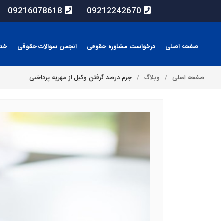
09216078618
09212242670
صفحه اصلی
درخواست مشاوره حقوقی
انجمن سوالات حقوقی
خد
صفحه اصلی
وبلاگ
جرم درصد گرفتن وکیل از مهریه پرداختی