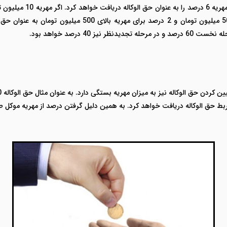
می گیرد. وکیل مهریه 3 درصد برای مهریه 100 تا 500 میلیون ت
 40 درصد خواهد بود.
بط حق الوکاله دریافت خواهد کرد. به همین دلیل گرفتن درصد از مهریه موکل طب