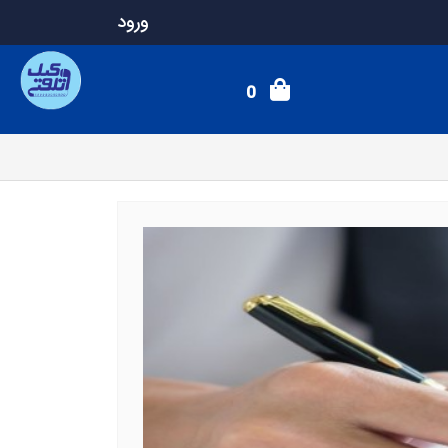
ورود
0