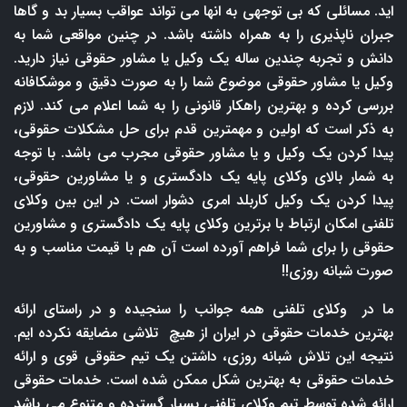
اید. مسائلی که بی توجهی به انها می تواند عواقب بسیار بد و گاها
جبران ناپذیری را به همراه داشته باشد. در چنین مواقعی شما به
دانش و تجربه چندین ساله یک وکیل یا مشاور حقوقی نیاز دارید.
وکیل یا مشاور حقوقی موضوع شما را به صورت دقیق و موشکافانه
بررسی کرده و بهترین راهکار قانونی را به شما اعلام می کند. لازم
به ذکر است که اولین و مهمترین قدم برای حل مشکلات حقوقی،
پیدا کردن یک وکیل و یا مشاور حقوقی مجرب می باشد. با توجه
به شمار بالای وکلای پایه یک دادگستری و یا مشاورین حقوقی،
پیدا کردن یک وکیل کاربلد امری دشوار است. در این بین وکلای
تلفنی امکان ارتباط با برترین وکلای پایه یک دادگستری و مشاورین
حقوقی را برای شما فراهم آورده است آن هم با قیمت مناسب و به
صورت شبانه روزی!!
ما در وکلای تلفنی همه جوانب را سنجیده و در راستای ارائه
بهترین خدمات حقوقی در ایران از هیچ تلاشی مضایقه نکرده ایم.
نتیجه این تلاش شبانه روزی، داشتن یک تیم حقوقی قوی و ارائه
خدمات حقوقی به بهترین شکل ممکن شده است. خدمات حقوقی
ارائه شده توسط تیم وکلای تلفنی بسیار گسترده و متنوع می باشد