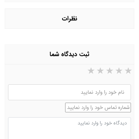
زمان ایشان فقط برگشت زده ولی اکنون خسارت تاخیر تادیه
آن را مطالبه می کند؟
نظرات
ثبت دیدگاه شما
۵ ستاره از ۵
۴ ستاره از ۵
۳ ستاره از ۵
۲ ستاره از ۵
۱ ستاره از ۵
نام
شماره تماس
دیدگاه