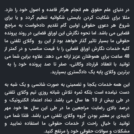
در دنیای علم حقوق هم انجام هرکار قاعده و اصول خود را دارد.
مثلا برای شکایت کردن بایستی شکوائیه تنطیم گردد و یا برای
شروع هر دعوی حقوقی اولین گام تقدیم دادخواست به مراجع
قضایی می باشد. اما نحوه نگارش این اوراق قضایی در روند پرونده
حقوقی ما بسیار تاثیر گذار خواهد بود از این رو وکلای تلفنی ما
کلیه خدمات نگارش اوراق قضایی را با قیمت مناسب و در کمتر از
48 ساعت برای هموطنان عزیز ارائه می دهد. علاوه براین شما می
توانید با انعقاد قرارداد وکالتی، صفر تا صد پرونده خود را به
برترین وکلای پایه یک دادگستری بسپارید.
این همه خدمات یکجا و تضمینی به صورت شانسی و یک شبه به
دست نیامده است بلکه ثمره تلاش شبانه روزی تیم وکلای تلفنی
در طی بیش از 10 ها سال می باشد. نماد اعتماد الکترونیک و
درصد بالای رضایت مراجعین ما در طی این سال ها خود مهر
تاییدی بر معتبر بودن گروه وکلای تلفنی می باشد. فلذا شما می
توانید با خیال راحت از خدمات حقوقی ما استفاده نمایید و
مشکلات و سوالات حقوقی خود را مرتفع کنید.