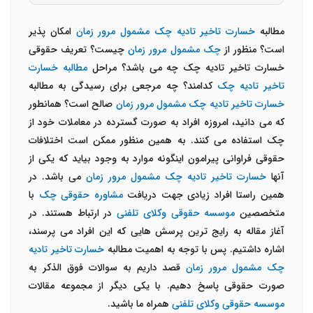
مطالبه
خسارت تاخیر تادیه چک مشمول مرور زمان
امکان پذیر
است؟ منظور از
چک مشمول مرور زمان
چیست؟ تعریف حقوقی
خسارت تاخیر تادیه چک چه می باشد؟ مراحل
مطالبه خسارت
تاخیر تادیه چک
کدامند؟ چه مرجعی برای رسیدگی به مطالبه
خسارت تاخیر تادیه چک مشمول مرور زمان
صالح است؟ همانطور
که می دانید، امروزه افراد به صورت گسترده در معاملات خود از
چک استفاده می کنند. به همین منظور ممکن است اختلافات
حقوقی فراوانی پیرامون اینگونه موارد به وجود بیاید که یکی از
آنها
خسارت تاخیر تادیه چک مشمول مرور زمان
می باشد. در
همین راستا افراد زیادی جهت دریافت
مشاوره حقوقی چک
با
متخصصین
موسسه حقوقی وکلای تلفنی
در ارتباط هستند. در
آغاز مقاله به رایج ترین پرسش هایی که این افراد می پرسند،
اشاره داشتیم. پس با توجه به اهمیت مطالبه
خسارت تاخیر تادیه
چک مشمول مرور زمان
قصد داریم به سوالات فوق الذکر به
صورت حقوقی پاسخ دهیم. با یکی دیگر از مجموعه مقالات
موسسه حقوقی وکلای تلفنی
همراه ما باشید.