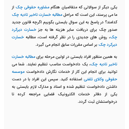
یکی دیگر از سوالاتی که متقاضیان هنگام
مشاوره حقوقی چک
از
ما می پرسند، این است که مراحل
مطالبه خسارت تاخیر تادیه چک
کدامند؟ در پاسخ به این سوال بایستی بگوییم اگرچه قانون جدید
صدور چک برای دریافت سایر هزینه ها به جز
خسارت دیرکرد
چک
، روش های جدیدی را در نظر گرفته است، مطالبه
خسارت
دیرکرد چک
بر اساس مقررات سابق انجام می گیرد.
به همین منظور افراد بایستی در اولین مرحله برای
مطالبه خسارت
تاخیر تادیه چک
، یک دادخواست مناسب تنظیم نمایند. شما می
توانید برای انجام این کار از خدمات نگارش دادخواست
موسسه
حقوقی وکلای تلفنی
استفاده کنید. سپس این افراد با در دست
داشتن دادخواست تنظیم شده و اسناد و مدارک لازم بایستی به
یکی از دفاتر خدمات الکترونیک قضایی مراجعه کرده تا
درخواستشان ثبت گردد.