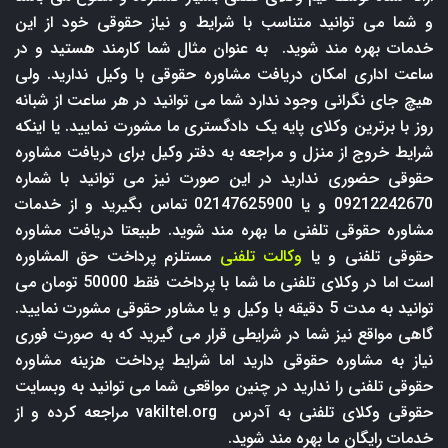
و شما می توانید متناسب با شرایط و نیاز حقوقی خود از این
خدمات بهره مند شوید. به عنوان مثال شما کارمند هستید و در
ساعت اداری امکان دریافت مشاوره حقوقی با وکیل ندارید. ولی
هیچ جای نگرانی وجود ندارد شما می توانید در هر ساعت از شبانه
روز با برترین وکلای پایه یک دادگستری ما مشورت نمایید. یا اینکه
شرایط خروج از منزل و مراجعه به دفتر وکیل برای دریافت مشاوره
حقوقی حضوری ندارید در این صورت نیز می توانید با شماره
09212242670 و یا 02147625900 تماس بگیرید و از خدمات
مشاوره حقوقی تلفنی ما بهره مند شوید. طبیعتا دریافت مشاوره
حقوقی تلفنی و یا
وکالت تلفنی
مستلزم پرداخت حق المشاوره
است اما در وکلای تلفنی ما شما با پرداخت فقط 50000 تومان می
توانید به مدت 5 دقیقه با وکیل و یا مشاور حقوقی مشورت نمایید.
گاهی مواقع نیز شما در شرایطی قرار می گیرید که به صورت فوری
نیاز به مشاوره حقوقی دارید اما شرایط پرداخت هزینه مشاوره
حقوقی تلفنی را ندارید در چنین مواقعی شما می توانید به وبسایت
حقوقی وکلای تلفنی به آدرس
vakiltel.org
مراجعه کرده و از
خدمات رایگان ما بهره مند شوید.