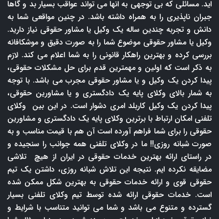
اید. مسائلی که بی توجهی به انها می تواند عواقب بسیار بد و گاها
جبران ناپذیری را به همراه داشته باشد. در چنین مواقعی شما به
دانش و تجربه چندین ساله یک وکیل یا مشاور حقوقی نیاز دارید.
وکیل یا مشاور حقوقی موضوع شما را به صورت دقیق و موشکافانه
بررسی کرده و بهترین راهکار قانونی را به شما اعلام می کند. لازم
به ذکر است که اولین و مهمترین قدم برای حل مشکلات حقوقی،
پیدا کردن یک وکیل و یا مشاور حقوقی مجرب می باشد. با توجه
به شمار بالای وکلای پایه یک دادگستری و یا مشاورین حقوقی،
پیدا کردن یک وکیل کاربلد امری دشوار است. در این بین وکلای
تلفنی امکان ارتباط با برترین وکلای پایه یک دادگستری و مشاورین
حقوقی را برای شما فراهم آورده است آن هم با قیمت مناسب و به
صورت شبانه روزی!! ما در وکلای تلفنی همه جوانب را سنجیده و
در راستای ارائه بهترین خدمات حقوقی در ایران از هیچ تلاشی
مضایقه نکرده ایم. نتیجه این تلاش شبانه روزی، داشتن یک تیم
حقوقی قوی و ارائه خدمات حقوقی به بهترین شکل ممکن شده
است. خدمات حقوقی ارائه شده توسط تیم وکلای تلفنی بسیار
گسترده و متنوع می باشد و شما می توانید متناسب با شرایط و