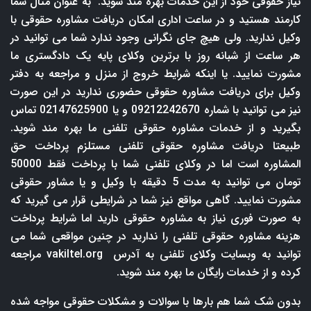
نیاز حقوقی خود از این خدمات بهره مند شوید. به عنوان مثال شما
کارمند هستید و در ساعت اداری امکان دریافت مشاوره حقوقی با
وکیل ندارید. ولی هیچ جای نگرانی وجود ندارد شما می توانید در
هر ساعت از شبانه روز با برترین وکلای پایه یک دادگستری ما
مشورت نمایید. یا اینکه شرایط خروج از منزل و مراجعه به دفتر
وکیل برای دریافت مشاوره حقوقی حضوری ندارید در این صورت
نیز می توانید با شماره 09212242670 و یا 02147625900 تماس
بگیرید و از خدمات مشاوره حقوقی تلفنی ما بهره مند شوید.
طبیعتا دریافت مشاوره حقوقی تلفنی مستلزم پرداخت حق
المشاوره است اما در وکلای تلفنی شما با پرداخت فقط 50000
تومان می توانید به مدت 5 دقیقه با وکیل و یا مشاور حقوقی
مشورت نمایید. گاهی مواقع نیز شما در شرایطی قرار می گیرید که
به صورت فوری نیاز به مشاوره حقوقی دارید اما شرایط پرداخت
هزینه مشاوره حقوقی تلفنی را ندارید در چنین مواقعی شما می
توانید به وبسایت وکلای تلفنی به آدرس
vakiltel.org
مراجعه
کرده و از خدمات رایگان ما بهره مند شوید.
بدون شک شما هم بارها با سوالات و مشکلات حقوقی مواجه شده