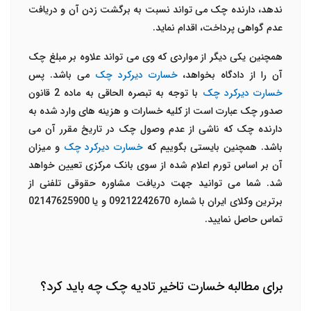
ندهد، دارنده چک می تواند نسبت به برگشت زدن آن و دریافت
عدم گواهی پرداخت، اقدام نماید.
همچنین یکی دیگر از مواردی که وی می تواند علاوه بر مبلغ چک
آن را از دادگاه بخواهد،
خسارت دیرکرد چک
می باشد. پس
خسارت دیرکرد چک
با توجه به تبصره الحاقی به ماده 2 قانون
صدور چک عبارت است از کلیه خسارات و هزینه های وارد شده به
دارنده چک که ناشی از عدم وصول چک در تاریخ مقرر آن می
باشد. همچنین بایستی بگوییم که
خسارت دیرکرد چک
و میزان
آن بر اساس تورم اعلام شده از سوی بانک مرکزی تعیین خواهد
شد. شما می توانید جهت دریافت مشاوره حقوقی تلفنی از
برترین وکلای ایران با شماره 09212242670 و یا 02147625900
تماس حاصل نمایید.
برای مطالبه خسارت تاخیر تادیه چک چه باید کرد؟