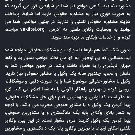
مشورت نمایید. گاهی مواقع نیز شما در شرایطی قرار می گیرید که
به صورت فوری نیاز به مشاوره حقوقی دارید اما شرایط پرداخت
هزینه مشاوره حقوقی تلفنی را ندارید در چنین مواقعی شما می
توانید به وبسایت وکلای تلفنی به آدرس
vakiltel.org
مراجعه
کرده و از خدمات رایگان ما بهره مند شوید.
بدون شک شما هم بارها با سوالات و مشکلات حقوقی مواجه شده
اید. مسائلی که بی توجهی به انها می تواند عواقب بسیار بد و گاها
جبران ناپذیری را به همراه داشته باشد. در چنین مواقعی شما به
دانش و تجربه چندین ساله یک وکیل یا مشاور حقوقی نیاز دارید.
وکیل یا مشاور حقوقی موضوع شما را به صورت دقیق و موشکافانه
بررسی کرده و بهترین راهکار قانونی را به شما اعلام می کند. لازم
به ذکر است که اولین و مهمترین قدم برای حل مشکلات حقوقی،
پیدا کردن یک وکیل و یا مشاور حقوقی مجرب می باشد. با توجه
به شمار بالای وکلای پایه یک دادگستری و یا مشاورین حقوقی،
پیدا کردن یک وکیل کاربلد امری دشوار است. در این بین وکلای
تلفنی امکان ارتباط با برترین وکلای پایه یک دادگستری و مشاورین