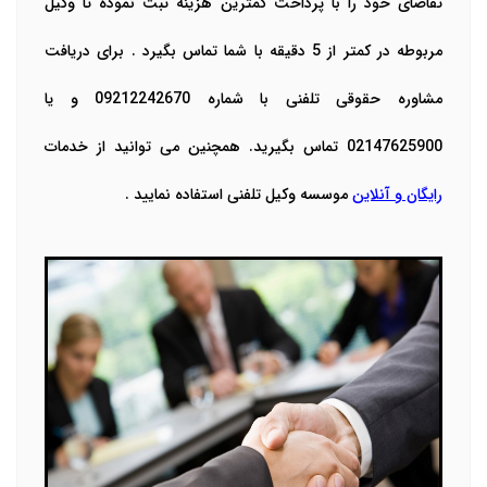
تقاضای خود را با پرداخت کمترین هزینه ثبت نموده تا وکیل
مربوطه در کمتر از 5 دقیقه با شما تماس بگیرد . برای دریافت
مشاوره حقوقی تلفنی با شماره 09212242670 و یا
02147625900 تماس بگیرید. همچنین می توانید از خدمات
رایگان و آنلاین
موسسه وکیل تلفنی استفاده نمایید .