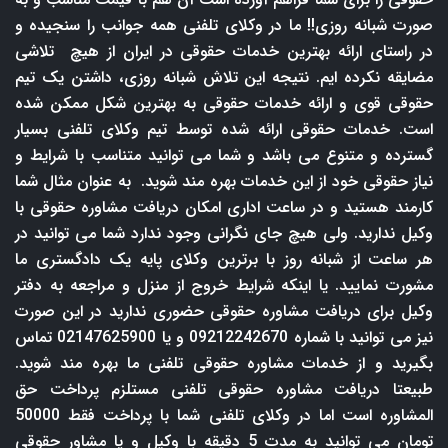
صورت شبانه روزی!! ما در وکلای تلفنی همه جوانب را سنجیده و
در راستای ارائه بهترین خدمات حقوقی در ایران از هیچ تلاشی
مضایقه نکرده ایم. نتیجه این تلاش شبانه روزی، داشتن یک تیم
حقوقی قوی و ارائه خدمات حقوقی به بهترین شکل ممکن شده
است. خدمات حقوقی ارائه شده توسط تیم وکلای تلفنی بسیار
گسترده و متنوع می باشد و شما می توانید متناسب با شرایط و
نیاز حقوقی خود از این خدمات بهره مند شوید. به عنوان مثال شما
کارمند هستید و در ساعت اداری امکان دریافت مشاوره حقوقی با
وکیل ندارید. ولی هیچ جای نگرانی وجود ندارد شما می توانید در
هر ساعت از شبانه روز با برترین وکلای پایه یک دادگستری ما
مشورت نمایید. یا اینکه شرایط خروج از منزل و مراجعه به دفتر
وکیل برای دریافت مشاوره حقوقی حضوری ندارید در این صورت
نیز می توانید با شماره 09212242670 و یا 02147625900 تماس
بگیرید و از خدمات مشاوره حقوقی تلفنی ما بهره مند شوید.
طبیعتا دریافت مشاوره حقوقی تلفنی مستلزم پرداخت حق
المشاوره است اما در وکلای تلفنی شما با پرداخت فقط 50000
تومان می توانید به مدت 5 دقیقه با وکیل و یا مشاور حقوقی