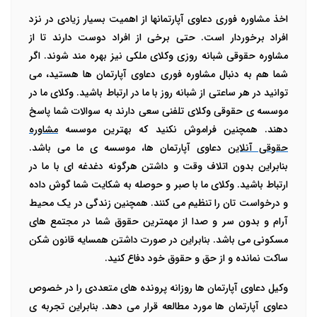
اخذ
مشاوره فوری دعاوی آپارتمانها
از اهمیت بسیار زیادی در نزد
افراد برخوردار است. حتی برخی از افراد دوست دارند تا از
مشاوره حقوقی شبانه روزی وکلای ملکی نیز بهره مند شوند. اگر
شما هم به دنبال مشاوره فوری دعاوی آپارتمان ها هستید، می
توانید در هر ساعتی از شبانه روز با ما در ارتباط باشید. وکلای ما در
موسسه ی حقوقی وکلای تلفنی سعی دارند به سوالات شما پاسخ
دهند. همچنین فراموش نکنید که بهترین موسسه
مشاوره
حقوقی آنلاین
دعاوی آپارتمان ها، موسسه ی ما می باشد.
بنابراین بدون اتلاف وقت و داشتن هرگونه دغدغه ای با ما در
ارتباط باشید. وکلای ما با صبر و حوصله به شکایت شما گوش داده
و درخواست تان را تنظیم می کنند. همچنین زندگی در یک محیط
آرام و بدون سر و صدا از مهمترین حقوق شما در مجتمع های
مسکونی می باشد. بنابراین در صورت داشتن همسایه قانون شکن
ساکت نمانده و از حق و حقوق خود دفاع کنید.
وکیل دعاوی آپارتمان ها روزانه پرونده های متعددی را در خصوص
دعاوی آپارتمان ها مورد مطالعه قرار می دهد. بنابراین تجربه ی