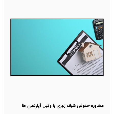
مشاوره حقوقی شبانه روزی با وکیل آپارتمان ها