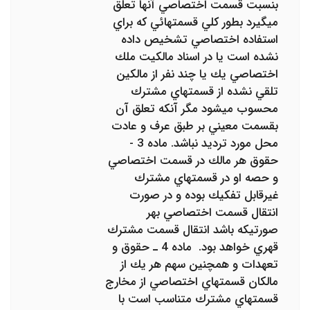
بنسبت قسمت اختصاصي آنها تعلق
ميگيرد بطور كلي قسمتهائي كه براي
استفاده اختصاصي تشخيص داده‌
نشده است يا در اسناد مالكيت ملك
اختصاصي يك يا چند نفر از مالكين
تلقي نشده از قسمتهاي مشترك
محسوب ميشود مگر آنكه تعلق آن
بقسمت‌ معيني بر طبق عرف و عادت
محل مورد ترديد نباشد. ماده 3 -
حقوق هر مالك در قسمت اختصاصي
و حصه او در قسمتهاي مشترك
غيرقابل تفكيك بوده و در صورت
انتقال قسمت اختصاصي بهر
صورتيكه باشد انتقال قسمت مشترك
قهري خواهد بود. ‌ ماده 4 ـ حقوق و
تعهدات و همچنين سهم هر يك از
مالكان قسمتهاي اختصاصي از مخارج
قسمتهاي مشترك متناسب است با