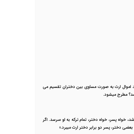
اشند اموال ارث به صورت مساوی بین دختران تقسیم می
اشد؟ مطرح میشود.
د، خواه پسر، خواه دختر، تمام ترکه به او مى‏رسد. اگر
 بعضى دختر، پسر دو برابر دختر ارث می‏برد.»