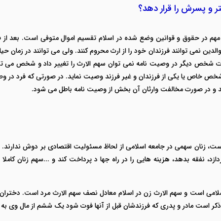
تر و پسرش را قرار دهد؟
هم در حقوق و قوانین وضع شده در اسلام تقسیم اموال متوفی است. بعد از فوت 
لدین نمی توانند فرزندان خود را از ارث محروم کنند. ولی می توانند در زمان ح
 فوت شخص دیگر در وصیت نامه نمی توان سهم الارث را تغییر داد و شخص می ت
 شخص خاص یا یکی از فرزندان و غیر فرزند وصیت نماید.
در صورتی که فرد در وص
 و در صورت مخالفت وارثان آن بخش از وصیت نامه باطل می شود.
 است، زنان سهمی در جامعه اسلامی از لحاظ مسئولیت اقتصادی بر دوش ندارند. 
دازد، نفقه بدهد، هزینه هایی را در راه جها د پرداخت کند و ...سهم زنان 
می است و سهم الارث زن در اسلام معادل نصف سهم الارث مرد است. دختران نصف 
 ذکر است مادر و پدری که فرزندشان قبل از آنها فوت شود یک ششم از مال وی به 