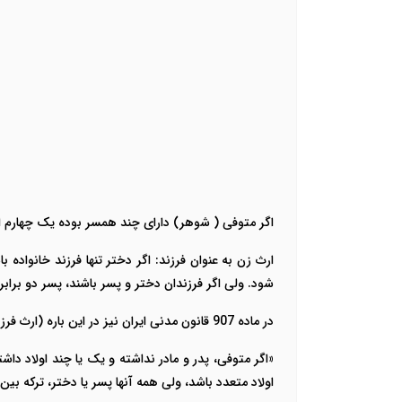
اگر متوفی ( شوهر) دارای چند همسر بوده یک چهارم
ا
ارث زن به عنوان فرزند: اگر دختر تنها فرزند خانواد
شود. ولی اگر فرزندان دختر و پسر باشند، پسر دو براب
در ماده 907 قانون مدنی ایران نیز در این باره (ارث فرزند) آمده است:
«اگر متوفی، پدر و مادر نداشته و یک یا چند اولاد داشت
اولاد متعدد باشد، ولى همه آنها پسر یا دختر، ترکه بین