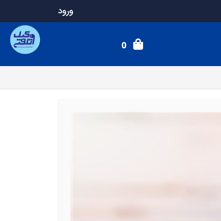
ورود
0