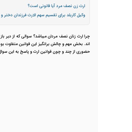
ارث زن نصف مرد آیا قانونی است؟
وکیل کاربلد برای تقسیم سهم الارث فرزندان دختر و 
چرا ارث زنان نصف مردان میباشد؟ سوالی که از دیر با
اند. بخش مهم و چالش برانگیز این قوانین متفاوت بود
حضوری از چند و چون قوانین ارث و پاسخ به این سوال 