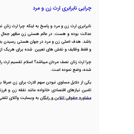
چرایی نابرابری ارث زن و مرد
نابرابری ارث زن و مرد و پاسخ به اینکه چرا ارث زنان
عدالت بوده و هست. در عالم هستی زن مظهر جمال و م
باشد. هدف اصلی زن و مرد در جهان هستی رسیدن به ک
و فقط وظایف و نقش های تعیین شده برای هریک از آن
چرا ارث زنان نصف مردان میباشد؟
اسلام تقسیم ارث ر
شده، وضع نموده است.
یکی از دلایل مساوی نبودن سهم الارث برای زن صرفا ب
تامین نیازهای اقتصادی خانواده مانند نفقه زن و فرز
مشاوره حقوقی انلاین و رایگان
به وبسایت وکلای تلفنی 