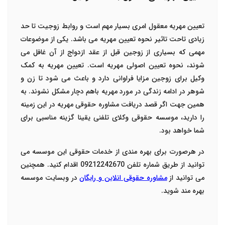
تعیین مهریه معقول امری بسیار مهم است و روابط زوجیت تا حد
زیادی تاحت تاثیر نحوه تعیین مهریه می باشد. یکی از موضوعات
مهمی که بسیاری از زوجین قبل از عقد ازدواج از آن غافل می
شوند، نحوه تعیین اصولی مهریه است. تعیین مهریه به کمک
وکیل برای زوجین مزایا فراوانی دارد و باعث می شود تا زن و
شوهر در ادامه زندگی در مورد مهریه باهم دچار مشکل نشوند. به
همین جهت اگر قصد دریافت مشاوره حقوقی مهریه در این زمینه
را دارید، موسسه حقوقی وکلای تلفنی یقینا گزینه مناسبی برای
شما خواهد بود.
در هرصورت برای بهره مندی از خدمات حقوقی این موسسه می
توانید از طریق شماره تلفن 09212242670 اقدام کنید. همچنین
می توانید از
مشاوره حقوقی انلاین و رایگان
در وبسایت موسسه
بهره مند شوید.