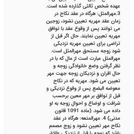
عهده شخص ثالثی گذارده شده است.
3.مهرالمثل: هرگاه در عقد نکاح در
زمان عقد مهریه تعیین نشود، زوجین
می توانند پس از وقوع عقد با توافق
مهریه تعیین نمایند. حال اگر قبل از
تراضی برای تعیین مهریه نزدیکی
شود زوجه مستحق مهرالمثل است.
مهرالمثل عبارت است از مال که با در
نظر گرفتن وضع خانوادگی زوجه و
حال اقران و نزدیکان زوجه جهت مهر
تعیین می شود. مهریه که در نکاح
معوضه البضع پس از وقوع نزدیکی و
قبل از توافق بر مهر معین برحسب
شرافت و اوضاع و احوال زوجه به او
داده می شود. (ماده 1091 قانون
مدنی) 4. مهرالمتعه: هرگاه در عقد
نکاح مهر تعیین نشود و زوج مصمم
باشد که زوجه را قبل از نزدیکی طلاق