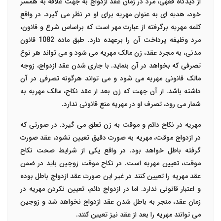
از دیدگاه فقهی، مرد در زمان عقد ازدواج به جهت علاقه به همسر
خود، هدیه ای به عنوان مهریه برای او در نظر می گیرد. در واقع
کلمه مهریه برگرفته از عبارت مهر است که براساس شرع و قانون،
مرد وظیفه پرداخت آن را برعهده دارد. طبق ماده 1082 قانون
مدنی، به مجرد عقد، زن مالک مهریه می شود و می تواند هر نوع
تصرفی که بخواهد در آن بنماید. با جاری شدن عقد ازدواج، زوجه
مالک قانونی مهریه می شود و می تواند هرگونه تصرفی در آن
داشته باشد. از آن جهت که زن بعد از عقد نکاح، مالک مهریه به
شمار می رود، تصرف او در مهریه منع قانونی ندارد.
مهریه در نکاح دائم و موقت به زن تعلق می گیرد. در صورتی که
در ازدواج موقت، مهریه به صورت دقیق تعیین نشود، عقد صورت
گرفته باطل خواهد بود. در واقع یکی از شرایط صحت نکاح
موقت، تعیین مهریه است. در نکاح موقت زوجین باید در ضمن
عقد مهریه را تعیین کنند در غیر این صورت عقد ازدواج باطل بوده
و اعتبار قانونی ندارد. اما در ازدواج دائم، تعیین نکردن مهریه در
زمان عقد، منجر به باطل شدن عقد ازدواج نخواهد شد و زوجین
می توانند مهریه را بعد از عقد نیز تعیین کنند.