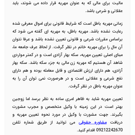
مالیت برای مالی که به عنوان مهریه قرار داده می شوند، باید
عقلانی و شرعی باشد.
زمانی مهریه باطل است که شرایط قانونی برای اموال معرفی شده
رعایت نشده باشد.
مهریه باطل
، به مهریه ای گفته می شود که
براساس مقررات شرعی و قانونی تعیین نشده باشد و عرفا نتوان
آن مال را برای مهریه خانم در نظر گرفت. از لحاظ عرف جامعه ما،
مبنای اصلی تعیین مهریه، سکه بهار آزادی است و در کمتر مواردی
شاهد آن هستیم که مهریه زن مالی به جزء سکه باشد. سکه بهار
آزادی، هم دارای ارزش اقتصادی و قابل معامله بوده و هم دارای
نفع شرعی و عقلانی است و در هرصورت نمی توان آن را به
عنوان
مهریه باطل
در نظر گرفت.
تعیین مهریه شاید به ظاهر امری ساده به نظر برسد اما زوجین
بهتر است در این زمینه با وکیل متخصص و مجرب مشورت
بگیرند. جهت مشورت با وکیل در مورد نحوه تعیین مهریه و
دریافت
مشاوره حقوقی
می توانید از طریق شماره تلفن
09212242670 اقدام کنید.