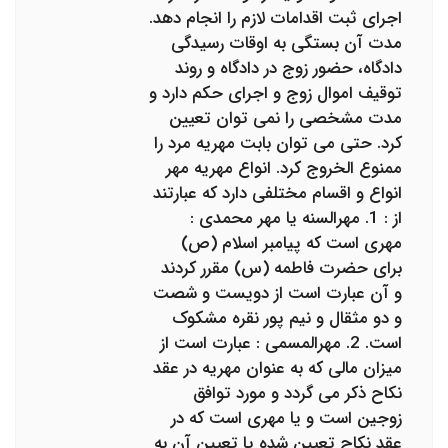
اجرای ثبت اقدامات لازم را انجام دهد.
مدت آن بستگی به اوقات رسیدگی
دادگاه، حضور زوج در دادگاه و روند
توقیف اموال زوج و اجرای حکم دارد و
مدت مشخصی را نمی توان تعیین
کرد. حتی می توان بابت مهریه مرد را
ممنوع الخروج کرد. انواع مهریه مهر
انواع و اقسام مختلفی دارد که عبارتند
از : 1. مهرالسنه یا مهر محمدی :
مهری است که پیامبر اسلام (ص)
برای حضرت فاطمه (س) مقرر کردند
و آن عبارت است از دویست و شصت
و دو مثقال و نیم پور نقره مشکوک
است. 2. مهرالمسمی : عبارت است از
میزان مالی که به عنوان مهریه در عقد
نکاح ذکر می گردد و مورد توافق
زوجین است و یا مهری است که در
عقد نکاح تعیین شده یا تعیین آن به