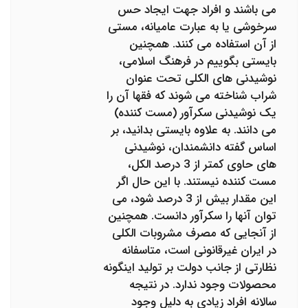
می باشند و افراد جهت ایجاد حس
سرخوشی یا به عبارت عامیانه، مستی
از آن استفاده می کنند. همچنین
بایستی بگوییم در فرهنگ اسلامی،
نوشیدنی های الکلی تحت عنوان
شراب شناخته می شوند که فقها آن را
یک نوشیدنی سکرآور (مست کننده)
می دانند. به علاوه بایستی بدانید، بر
اساس گفته دانشمندان، نوشیدنی
های حاوی کمتر از 3 درصد الکل،
مست کننده نیستند. با این حال اگر
این مقدار بیش از 3 درصد شود، می
توان آنها را سکرآور دانست. همچنین
از آنجایی که مصرف مشروبات الکلی
در ایران غیرقانونی است، متاسفانه
نظارتی از جانب دولت بر تولید اینگونه
محصولات وجود ندارد. در نتیجه
سالانه افراد زیادی به دلیل وجود