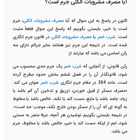
آیا مصرف مشروبات الکلی جرم است؟
اکنون در پاسخ به این سوال که آیا
مصرف مشروبات الکلی
، جرم
است یا خیر، بایستی بگوییم که پاسخ این سوال قطعاً مثبت
است.
شرب خمر
یا
مصرف مشروبات الکلی
در قانون جرم انگاری
شده است. در نتیجه این جرم نیز همانند سایر جرائم دارای سه
رکن اساسی می باشد که عبارتند از:
رکن قانونی: از آنجایی که
شرب خمر
یک جرم حدی محسوب می
شود، قانونگذار آن را در فصل ششم بخش حدود مطرح کرده
است. ماده 264 در مقام جرم انگاری
شرب خمر
عنوان می کند:
«مصرف مسکر از قبیل خوردن، تزریق و تدخین آن کم باشد یا
زیاد، جامد باشد یا مایع، مست کند یا نکند، خالص باشد یا مخلوط
به گونه ای که آن را از مسکر بودن خارج نکند، موجب حد است».
در نتیجه بایستی بگوییم نوشیدن هر آنچه، عرفا منجر به مستی
شود، اعم از اینکه مست کند یا خیر، خالص باشد یا مخلوط، جرم
می باشد.