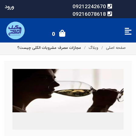
ورود
09212242670
09216078618
0
صفحه اصلی
وبلاگ
مجازات مصرف مشروبات الکلی چیست؟