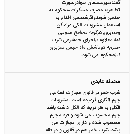
گفته،غیرمسلمان تنهادرصورت
تظاهربه مصرف مسکرات،محکوم به
حدمی شوندواگرشخصی اقدام به
استعمال مشروبات الکی دراماکن
ومعابرویاهرگونه مجامع عمومی
نمایدعلاوه براجرای حدشرعی شرب
خمر،به دوتاشش ماه حبس تعزیری
نیزمحکوم می شود.
محدثه عابدی
شرب خمر در قانون مجازات اسلامی
جرم انگاری گردیده است .مشروبات
الکلی به هر درجه که الکل داشته باشد
جرم محسوب می شود و فرد مجرم
محسوب شده و دارای مجازات می
باشد. شرب خمر هم در قانون و در فقه