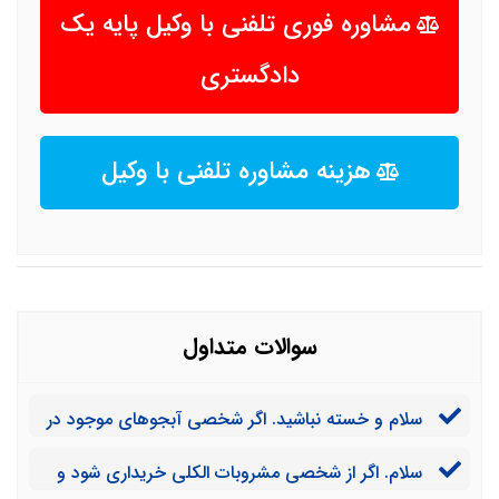
مشاوره فوری تلفنی با وکیل پایه یک
دادگستری
هزینه مشاوره تلفنی با وکیل
سوالات متداول
سلام و خسته نباشید. اگر شخصی آبجوهای موجود در
سوپر مارکت ها را بخورد، آیا مرتکب جرم شرب خمر شده
سلام. اگر از شخصی مشروبات الکلی خریداری شود و
است؟