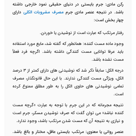
رکن مادی: جرم بایستی در دنیای حقیقی نمود خارجی داشته
باشد. در نتیجه عنصر مادی جرم
مصرف مشروبات الکلی
دارای
چهار بخش است:
رفتار مرتکب که عبارت است از نوشیدن یا خوردن.
وجود ماده مست کننده: همانطور که گفته شد، مایع مورد استفاده
باید عرفا توانایی مست کنندگی داشته باشد. اگرچه فرد فعلاً
مست نشده باشد.
درجه الکل: سابقاً ذکر شد که نوشیدنی های دارای کمتر از ۳ درصد
الکل، ویژگی مست کنندگی ندارند. با این حال قانونگذار، مصرف
تمامی نوشیدنی های حاوی الکل را به طور مطلق ممنوع کرده
است.
نتیجه مجرمانه که در این جرم با توجه به عبارت «گرچه مست
کننده نباشد» می توان گفت که صرف نوشیدن مسکر، جرم است
و نیازی به نتیجه آن که مست شدن مرتکب باشد، وجود ندارد.
عنصر روانی یا معنوی: مرتکب بایستی عاقل، مختار و بالغ باشد.