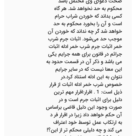
صحت دعوای وی محتمل باشد
محكوم به حد نخواهد شد. هر گاه
كسی بداند كه خوردن شراب حرام
است و آن را بخورد محكوم به حد
خواهد شد گر چه نداند كه خوردن آن
موجب حد می‌شود. اثبات جرم شرب
خمر اثبات جرم شرب خمر ادله اثبات
جرائم در قانون برای همه جرایم یکی
می باشد و ذکر آن در قسمت حدود به
این معنا نیست که در سایر جرایم
نتوان به این ادله استناد کرد.در
خصوص شرب خمر ادله اثبات از قرار
ذیل است: 1 . اقرار:اقرار مهم ترین
دلیل برای اثبات جرم است و در
صورت وجود این دلیل قاضی براساس
آن حکم خواهد داد زیرا در اقرار فر د
به ارتکاب عمل توسط خود اعتراف
می کند و چه دلیلی محکم تر از این؟!