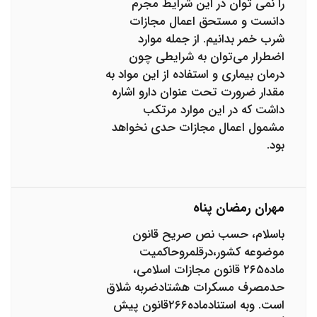
را نمی توان در این شرایط مجرم
دانست و مستحق اعمال مجازات
شرب خمر بدانیم. از جمله موارد
اضطرار می‌توان به شرایطی چون
درمان بیماری و استفاده از این مواد به
مقدار ضرورت تحت عنوان دارو اشاره
داشت که در این موارد مرتکب
مشمول اعمال مجازات حدی نخواهد
بود.
مهران رمضان پناه
باسلام، حسب نص صریح قانون
موضوعه کشور،درقلمروحاکمیت
ماده۲۶۵ قانون مجازات اسلامی،
حدمصرف مسکرات هشتادضربه شلاق
است. وبه استنادماده۲۶۶قانون پیش