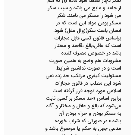
تفکر دچار ضعف شود.ماده ای که اعم
از جامد و مایع می باشد و سبب سکر
می شود را مسکر می نامند. شکر
مسکر بودن مواد این است که در
انسان باعث سکر(زوال عقل) شود.
براساس قانون کسی قابل مجازات
است که عاقل،بالغ ،قاصد و مختار
باشد در خصوص مصرف کننده
مشروبات هم وضع به همین صورت
است و در صورت نداشتن شرایط
مسئولیت کیفری مرتکب حد زده نمی
شود این مطلب در قانون مجازات
اسلامی مورد توجه قرار گرفته است
براین اساس «حد مسكر بر كسی ثابت
می‌شود كه بالغ و عاقل و مختار و آگاه
به مسكر بودن و حرام بودن آن
باشد.» در صورتی كه شراب خورده
مدعی جهل به حكم یا موضوع باشد و