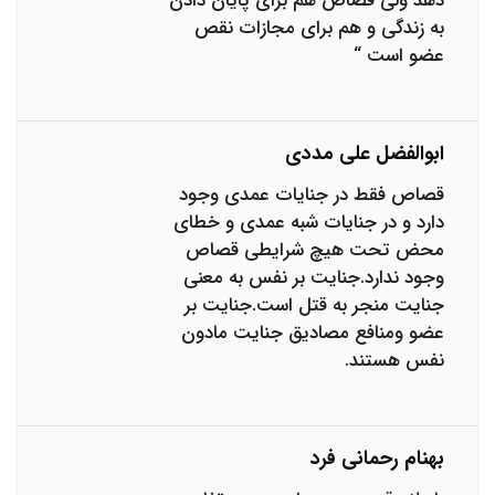
دهد ولی قصاص هم برای پایان دادن
به زندگی و هم برای مجازات نقص
عضو است “
ابوالفضل علی مددی
قصاص فقط در جنایات عمدی وجود
دارد و در جنایات شبه عمدی و خطای
محض تحت هیچ شرایطی قصاص
وجود ندارد.جنایت بر نفس به معنی
جنایت منجر به قتل است.جنایت بر
عضو ومنافع مصادیق جنایت مادون
نفس هستند.
بهنام رحمانی فرد