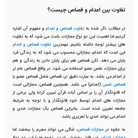
تفاوت بین اعدام و قصاص چیست؟
در مطالب ذکر شده به
تفاوت قصاص و اعدام
و مفهوم آن اشاره
کردیم اما اهمیت این دو نوع مجازات، باعث می شود که به تفاوت
های بیشتر توجه داشته باشیم. مهمترین
تفاوت قصاص و اعدام
این است که اعدام، مجازاتی محسوب می شود که به زندگی فرد
پایان می دهد. لکن قصاص هم برای پایان دادن به زندگی و هم
برای مجازات نقص عضو استفاده می شود. در واقع قصاص عام تر
از اعدام می باشد. به عبارت دقیق تر، قصاص شامل قصاص عضو یا
قصاص نفس
(اعدام) می باشد. همچنین قصاص، مجازاتی است
که قانونگذار آن را بر اساس آیات قرآن تبیین کرده ولی برخی از
مجازات های اعدام توسط خود قانونگذار و با توجه به شرایط
جامعه تعیین شده است. بنابراین قصاص یک مجازات حدی و
اعدام می تواند حدی یا تعزیری باشد.
به علاوه در
مجازات قصاص
، شاکی می تواند مجرم را ببخشد اما
مجازات اعدام
، غیر قابل بخشش است. نحوه اجرا این دو نوع