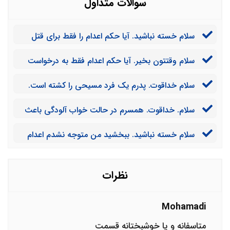
سوالات متداول
سلام خسته نباشید. آیا حکم اعدام را فقط برای قتل
عمد می دهند یا موارد دیگری نیز وجود دارد؟
سلام وقتتون بخیر. آیا حکم اعدام فقط به درخواست
دادستان صادر می شود؟
سلام خداقوت. پدرم یک فرد مسیحی را کشته است.
چه مجازاتی برای او در نظر می گیرند؟
سلام. خداقوت. همسرم در حالت خواب آلودگی باعث
مرگ مادرم شده است. آیا ایشان را اعدام می کنند؟
سلام خسته نباشید. ببخشید من متوجه نشدم اعدام
کلی تر است یا قصاص؟
نظرات
Mohamadi
متاسفانه و یا خوشبختانه قسمت