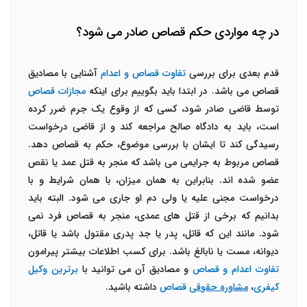
در چه مواردی حکم قصاص صادر می شود؟
قدم بعدی برای بررسی
تفاوت قصاص و اعدام
آشنایی با مصادیق
قصاص می باشد. در ابتدا باید بگوییم برای اینکه
مجازات قصاص
توسط قاضی صادر شود، کسی که از وقوع یک جرم ضرر کرده
است، باید به دادگاه صالح مراجعه کند و از قاضی درخواست
رسیدگی کند تا ایشان با بررسی موضوع، حکم به قصاص دهد.
قصاص مربوط به جرایمی می باشد که منجر به قتل عمد یا نقص
عضو شده اند. بنابراین به همان میزان، با همان شرایط و با
درخواست مجنی علیه یا ولی دم او جاری می شود. البته باید
بدانیم که برخی از قتل های عمدی، منجر به قصاص فرد نمی
شود. مانند این که قاتل، پدر یا جد پدری مقتول باشد یا قاتل،
دیوانه، مست یا نابالغ باشد. برای کسب اطلاعات بیشتر پیرامون
تفاوت اعدام و قصاص
و مصادیق آن می توانید با
برترین وکیل
کیفری
،
مشاوره حقوقی
قصاص
داشته باشید.