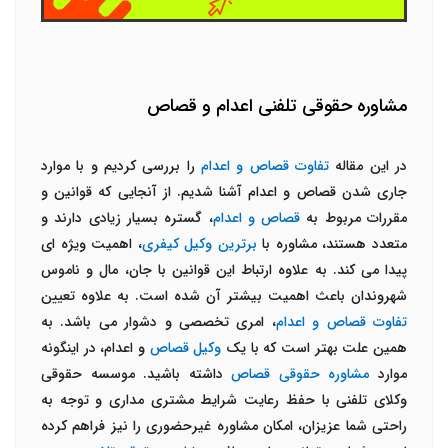
مشاوره حقوقی تلفنی اعدام و قصاص
در این مقاله
تفاوت قصاص و اعدام
را بررسی کردیم و با موارد
جاری شدن قصاص و اعدام آشنا شدیم. از آنجایی که قوانین و
مقررات مربوط به
قصاص و اعدام
، گستره بسیار زیادی دارند و
متعدد هستند، مشاوره با
برترین وکیل کیفری
، اهمیت ویژه ای
پیدا می کند. به علاوه ارتباط این قوانین با جان، مال و ناموس
شهروندان باعث اهمیت بیشتر آن شده است. به علاوه تعیین
تفاوت قصاص و اعدام
، امری تخصصی و دشوار می باشد. به
همین علت بهتر است که با یک
وکیل قصاص
و اعدام، در اینگونه
موارد
مشاوره حقوقی قصاص
داشته باشید. موسسه حقوقی
وکلای تلفنی با حفظ رعایت شرایط مشتری مداری و توجه به
راحتی شما عزیزان، امکان مشاوره غیرحضوری را نیز فراهم کرده