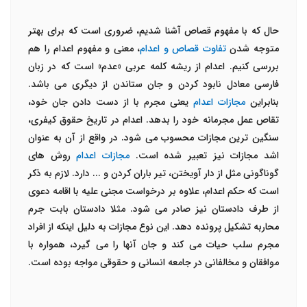
حال که با مفهوم قصاص آشنا شدیم، ضروری است که برای بهتر
متوجه شدن
تفاوت قصاص و اعدام
، معنی و مفهوم اعدام را هم
بررسی کنیم. اعدام از ریشه کلمه عربی «عدم» است که در زبان
فارسی معادل نابود کردن و جان ستاندن از دیگری می باشد.
بنابراین
مجازات اعدام
یعنی مجرم با از دست دادن جان خود،
تقاص عمل مجرمانه خود را بدهد. اعدام در تاریخ حقوق کیفری،
سنگین ترین مجازات محسوب می شود. در واقع از آن به عنوان
اشد مجازات نیز تعبیر شده است.
مجازات اعدام
روش های
گوناگونی مثل از دار آویختن، تیر باران کردن و ... دارد. لازم به ذکر
است که حکم اعدام، علاوه بر درخواست مجنی علیه با اقامه دعوی
از طرف دادستان نیز صادر می شود. مثلا دادستان بابت جرم
محاربه تشکیل پرونده دهد. این نوع مجازات به دلیل اینکه از افراد
مجرم سلب حیات می کند و جان آنها را می گیرد، همواره با
موافقان و مخالفانی در جامعه انسانی و حقوقی مواجه بوده است.