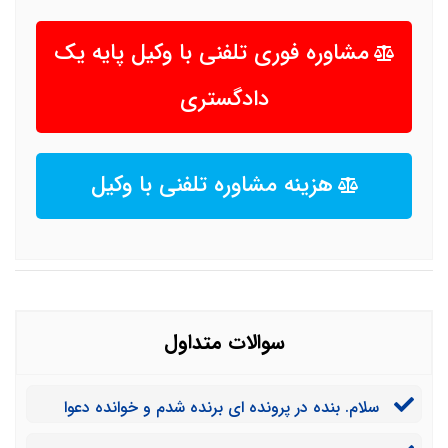
مشاوره فوری تلفنی با وکیل پایه یک
دادگستری
هزینه مشاوره تلفنی با وکیل
سوالات متداول
سلام. بنده در پرونده ای برنده شدم و خوانده دعوا
بودم. نزدیک 100 میلیون به وکیل پرداخت کردم. آیا می