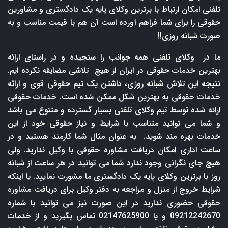
تلفنی امکان ارتباط با برترین وکلای پایه یک دادگستری و مشاورین
حقوقی را برای شما فراهم آورده است آن هم با قیمت مناسب و به
صورت شبانه روزی!!
ما در وکلای تلفنی همه جوانب را سنجیده و در راستای ارائه
بهترین خدمات حقوقی در ایران از هیچ تلاشی مضایقه نکرده ایم.
نتیجه این تلاش شبانه روزی، داشتن یک تیم حقوقی قوی و ارائه
خدمات حقوقی به بهترین شکل ممکن شده است. خدمات حقوقی
ارائه شده توسط تیم وکلای تلفنی بسیار گسترده و متنوع می باشد
و شما می توانید متناسب با شرایط و نیاز حقوقی خود از این
خدمات بهره مند شوید. به عنوان مثال شما کارمند هستید و در
ساعت اداری امکان دریافت مشاوره حقوقی با وکیل ندارید. ولی
هیچ جای نگرانی وجود ندارد شما می توانید در هر ساعت از شبانه
روز با برترین وکلای پایه یک دادگستری ما مشورت نمایید. یا اینکه
شرایط خروج از منزل و مراجعه به دفتر وکیل برای دریافت مشاوره
حقوقی حضوری ندارید در این صورت نیز می توانید با شماره
09212242670 و یا 02147625900 تماس بگیرید و از خدمات