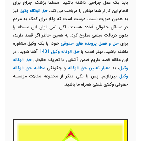
باید یک عمل جراحی داشته باشید. مسلما پزشک جراح برای
انجام این کار از شما مبلغی را دریافت می کند.
حق الوکاله وکیل
نیز
به همین صورت است. درست است که وکلا برای کمک به مردم
در مسائل حقوقی آماده هستند، لکن نمی توان این مسئله را
بدون دریافت مبلغی مطرح کرد. به همین خاطر اگر قصد دارید،
برای
حل و فصل پرونده های حقوقی
خود، با یک وکیل مشاوره
داشته باشید، بهتر است با
حق الوکاله وکیل 1401
آشنا شوید. در
این مقاله قصد داریم ضمن آشنایی با تعریف حقوقی
حق الوکاله
وکیل
، به
معیار تعیین حق الوکاله
و چگونگی
مطالبه حق الوکاله
وکیل
بپردازیم. پس با یکی دیگر از مجموعه مقالات موسسه
حقوقی وکلای تلفنی همراه ما باشید.