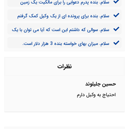
سلام. بنده پدرم دعوایی را برای مالکیت یک زمین
توانم آن را از خواهان بخواهم؟
مطرح کردند و اکنون مالک شناخته شدند. آیا ایشان می
سلام. بنده برای پرونده ای از یک وکیل کمک گرفتم
تواند هزینه های وکیل را بگیرد؟
منتهی پرونده را باختم. اکنون میخواهم پولم را از وکیل بگیرم.
سلام. سوالی که داشتم این است که آیا می توان با یک
چکار کنم؟
وکیل، کمتر از مبلغ تعرفه، توافق نمود؟ یا حتما باید بیشتر از
سلام. میزان بهای خواسته بنده 3 هزار دلار است.
مبلغ تعرفه باشد؟
چگونه می توانم، با توجه به تعرفه، مبلغ حق الوکاله وکیل را
تعیین کنم؟
نظرات
حسین جلیلوند
احتیاج به وکیل دارم