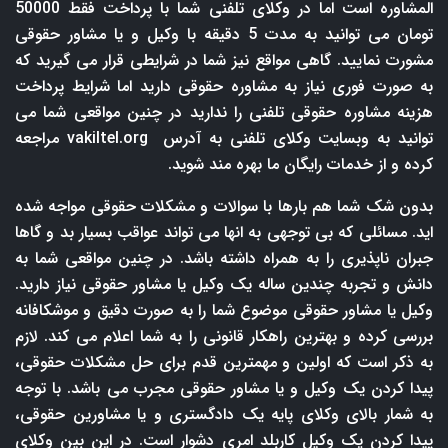
المشاوره است اما در وکلای تلفنی شما با پرداخت فقط 50000
تومان می توانید به مدت 5 دقیقه با وکیل و یا مشاور حقوقی
مشورت نمایید. گاهی مواقع نیز شما در شرایطی قرار می گیرید که
به صورت فوری نیاز به مشاوره حقوقی دارید اما شرایط پرداخت
هزینه مشاوره حقوقی تلفنی را ندارید در چنین مواقعی شما می
توانید به وبسایت وکلای تلفنی به آدرس
vakiltel.org
مراجعه
کرده و از خدمات رایگان ما بهره مند شوید.
بدون شک شما هم بارها با سوالات و مشکلات حقوقی مواجه شده
اید. مسائلی که بی توجهی به انها می تواند عواقب بسیار بد و گاها
جبران ناپذیری را به همراه داشته باشد. در چنین مواقعی شما به
دانش و تجربه چندین ساله یک وکیل یا مشاور حقوقی نیاز دارید.
وکیل یا مشاور حقوقی موضوع شما را به صورت دقیق و موشکافانه
بررسی کرده و بهترین راهکار قانونی را به شما اعلام می کند. لازم
به ذکر است که اولین و مهمترین قدم برای حل مشکلات حقوقی،
پیدا کردن یک وکیل و یا مشاور حقوقی مجرب می باشد. با توجه
به شمار بالای وکلای پایه یک دادگستری و یا مشاورین حقوقی،
پیدا کردن یک وکیل کاربلد امری دشوار است. در این بین وکلای