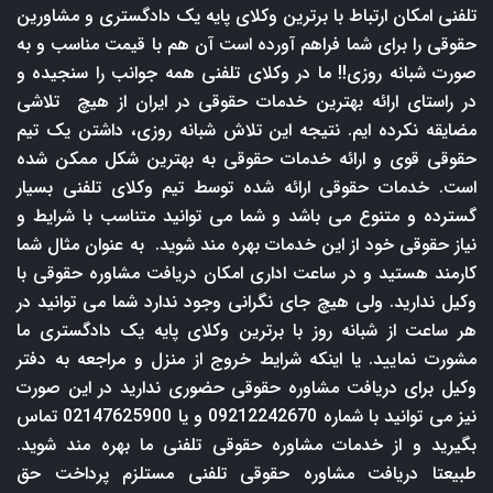
تلفنی امکان ارتباط با برترین وکلای پایه یک دادگستری و مشاورین
حقوقی را برای شما فراهم آورده است آن هم با قیمت مناسب و به
صورت شبانه روزی!! ما در وکلای تلفنی همه جوانب را سنجیده و
در راستای ارائه بهترین خدمات حقوقی در ایران از هیچ تلاشی
مضایقه نکرده ایم. نتیجه این تلاش شبانه روزی، داشتن یک تیم
حقوقی قوی و ارائه خدمات حقوقی به بهترین شکل ممکن شده
است. خدمات حقوقی ارائه شده توسط تیم وکلای تلفنی بسیار
گسترده و متنوع می باشد و شما می توانید متناسب با شرایط و
نیاز حقوقی خود از این خدمات بهره مند شوید. به عنوان مثال شما
کارمند هستید و در ساعت اداری امکان دریافت مشاوره حقوقی با
وکیل ندارید. ولی هیچ جای نگرانی وجود ندارد شما می توانید در
هر ساعت از شبانه روز با برترین وکلای پایه یک دادگستری ما
مشورت نمایید. یا اینکه شرایط خروج از منزل و مراجعه به دفتر
وکیل برای دریافت مشاوره حقوقی حضوری ندارید در این صورت
نیز می توانید با شماره 09212242670 و یا 02147625900 تماس
بگیرید و از خدمات مشاوره حقوقی تلفنی ما بهره مند شوید.
طبیعتا دریافت مشاوره حقوقی تلفنی مستلزم پرداخت حق