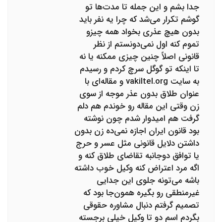
جدا بشم و این جمله تا مدت‌ها تو
گوشم تکرار می‌شد که چرا یه نفر باید
بدون هیچ عذری بخواد همه چیزو
تموم کنه اول نمی‌دونستم از نظر
قانونی اصلاً چنین چیزی ممکنه یا نه
تا اینکه تو گوگل سرچ کردم و رسیدم
به سایت vakiltel.org و مقاله‌ای با
عنوان طلاق بدون عذر موجه از سوی
زن وقتی این مقاله رو خوندم هم دلم
گرفت هم امیدوار شدم چون نوشته
بود قانون ایران اجازه نمی‌ده زن بدون
داشتن دلایل قانونی مثل عسر و حرج
یا توافق دوجانبه تقاضای طلاق کنه و
اگه مرد اعتراض کنه وکیل خوب داشته
باشه می‌تونه جلوی این جدایی
غیرمنطقی رو بگیره همون‌جا بود که
تصمیم گرفتم دنبال مشاوره حقوقی
بگردم اسم دو تا وکیل خیلی برجسته