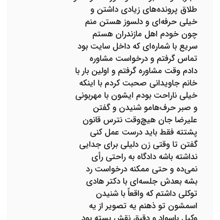
طلاق پرونده‌های زیادی داشتن و
خیلی حرفه‌ای و دلسوز هستن منم
چون خودم اهل مازندران هستم
سریع با شماره‌ای که داخل سایت بود
تماس گرفتم و درخواست مشاوره
دادم وقت مشاوره گرفتم و اولین بار با
خانم جاویدانی صحبت کردم با اینکه
خیلی ناراحت بودم ایشون با مهربونی
و صبر حرف‌هامو شنیدن و گفتن
علیرضا جان هیچ‌وقت نترس قانون
پشتته فقط باید درست عمل کنی
گفتن تا وقتی زن دلیلی برای جدایی
نداشته باشه دادگاه به راحتی رأی
نمی‌ده و حتی ممکنه درخواست رد
بشه بعدش جلسه‌ای با دکتر هادی
توکلی داشتم که واقعاً با شنیدن
اسمشون تو ذهنم یه تصویر از یه
وکیل باسواد و دقیق نقش بسته بود