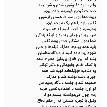
وقتی وارد دفترشون شدم و شروع به
صحبت کردیم فهمیدم چقدر روی
پرونده‌هاشون مسلط هستن ایشون
گفتن باید با هم یک لایحه قوی
بنویسیم و ثابت کنیم که همسرت
دلیلی برای جدایی نداره و اینکه زندگی
شما بدون مشکل جدی بوده گفتن
باید همه پیام‌ها مدارک فیلم‌ها و حتی
شهود رو آماده کنیم تا دادگاه مطمئن
بشه که این طلاق بی‌دلیل مطرح شده
با کمک خانم جاویدانی و دکتر توکلی
یه دفاعیه فوق‌العاده تهیه شد همه
چیز با دقت نوشته شد و مدارک
ضمیمه شد و جلسه دادگاه رسید من
تو اون جلسه با اعتمادبه‌نفس حرف
زدم چون می‌دونستم پشتم دو تا
وکیل با تجربه هستن که از حقم دفاع
می‌کنن همسرم نتونست هیچ دلیل