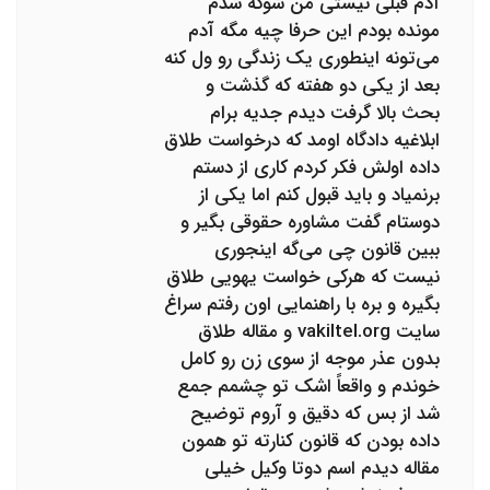
آدم قبلی نیستی من شوکه شدم
مونده بودم این حرفا چیه مگه آدم
می‌تونه اینطوری یک زندگی رو ول کنه
بعد از یکی دو هفته که گذشت و
بحث بالا گرفت دیدم جدیه برام
ابلاغیه دادگاه اومد که درخواست طلاق
داده اولش فکر کردم کاری از دستم
برنمیاد و باید قبول کنم اما یکی از
دوستام گفت مشاوره حقوقی بگیر و
ببین قانون چی می‌گه اینجوری
نیست که هرکی خواست یهویی طلاق
بگیره و بره با راهنمایی اون رفتم سراغ
سایت vakiltel.org و مقاله طلاق
بدون عذر موجه از سوی زن رو کامل
خوندم و واقعاً اشک تو چشمم جمع
شد از بس که دقیق و آروم توضیح
داده بودن که قانون کنارته تو همون
مقاله دیدم اسم دوتا وکیل خیلی