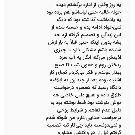
یه روز وقتی از اداره برگشتم دیدم
خونه خالیه حتی لباساشو هم برده بود
یه یادداشت گذاشته بود که دیگه
نمی‌خواد ادامه بده و خسته شده از
این زندگی و تصمیم گرفته ازم جدا
بشه بدون اینکه حتی قبلاً یه بار ازش
شنیده باشم مشکلی داره یا چیزی
اذیتش می‌کنه انگار یه آب سرد
ریختن روم و همون شب تا صبح
بیدار موندم و فکر می‌کردم کجای کار
اشتباه بوده بعد از چند روز یه ابلاغیه
دادگاه رسید که همسرم درخواست
طلاق داده و هیچ دلیل خاصی هم
توش ننوشته بود فقط نوشته بود به
دلیل عدم تفاهم و شرایط روحی
درخواست جدایی دارم من شوکه شدم
و نمی‌دونستم باید چی‌کار کنم تصمیم
گرفتم قبل از هر واکنشی مشاوره