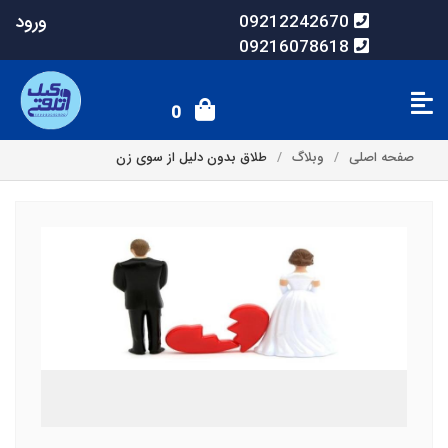
ورود
09212242670
09216078618
0
صفحه اصلی
وبلاگ
طلاق بدون دلیل از سوی زن