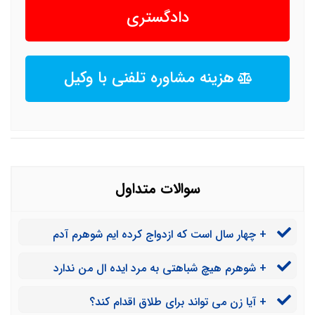
دادگستری
هزینه مشاوره تلفنی با وکیل
سوالات متداول
+ چهار سال است که ازدواج کرده ایم شوهرم آدم
خوبیه و مشکلی ندارد اما از همان اول دوستش نداشتم.
+ شوهرم هیچ شباهتی به مرد ایده ال من ندارد
دیگر نمی توانم این زندگی را تحمل کنم. ایا می توانم طلاق
بخاطر وضعیت مالی با او ازدواج کردم اما فرد فوق العاده
بگیرم؟
+ آیا زن می تواند برای طلاق اقدام کند؟
خسیسی است و می خواهم جدا شوم. سریعترین راه برای