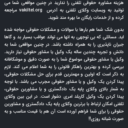
هزینه مشاوره حقوقی تلفنی را ندارید در چنین مواقعی شما می
توانید به وبسایت وکلای تلفنی به آدرس
vakiltel.org
مراجعه
کرده و از خدمات رایگان ما بهره مند شوید.
بدون شک شما هم بارها با سوالات و مشکلات حقوقی مواجه شده
اید. مسائلی که بی توجهی به انها می تواند عواقب بسیار بد و گاها
جبران ناپذیری را به همراه داشته باشد. در چنین مواقعی شما به
دانش و تجربه چندین ساله یک وکیل یا مشاور حقوقی نیاز دارید.
وکیل یا مشاور حقوقی موضوع شما را به صورت دقیق و موشکافانه
بررسی کرده و بهترین راهکار قانونی را به شما اعلام می کند. لازم
به ذکر است که اولین و مهمترین قدم برای حل مشکلات حقوقی،
پیدا کردن یک وکیل و یا مشاور حقوقی مجرب می باشد. با توجه
به شمار بالای وکلای پایه یک دادگستری و یا مشاورین حقوقی،
پیدا کردن یک وکیل کاربلد امری دشوار است. در این بین وکلای
تلفنی امکان ارتباط با برترین وکلای پایه یک دادگستری و مشاورین
حقوقی را برای شما فراهم آورده است آن هم با قیمت مناسب و به
صورت شبانه روزی!!