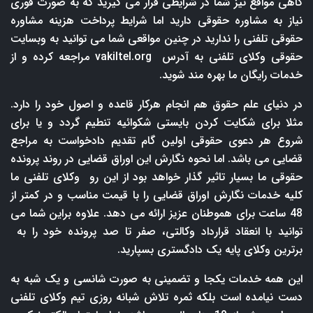
گاهی مواقع نیز شما در شرایطی قرار می گیرید که به صورت فوری
نیاز به مشاوره حقوقی دارید اما شرایط پرداخت هزینه مشاوره
حقوقی تلفنی را ندارید در چنین مواقعی شما می توانید به وبسایت
حقوقی وکلای تلفنی به آدرس
vakiltel.org
مراجعه کرده و از
خدمات رایگان ما بهره مند شوید.
در دنیای علم حقوق هم انجام هرکار قاعده و اصول خود را دارد.
مثلا برای شکایت کردن بایستی شکوائیه تنطیم گردد و یا برای
شروع هر دعوی حقوقی اولین گام تقدیم دادخواست به مراجع
قضایی می باشد. اما نحوه نگارش این اوراق قضایی در روند پرونده
حقوقی ما بسیار تاثیر گذار خواهد بود از این رو وکلای تلفنی ما
کلیه خدمات نگارش اوراق قضایی را با قیمت مناسب و در کمتر از
48 ساعت برای هموطنان عزیز ارائه می دهد. علاوه براین شما می
توانید با انعقاد قرارداد وکالتی، صفر تا صد پرونده خود را به
برترین وکلای پایه یک دادگستری بسپارید.
این همه خدمات یکجا و تضمینی به صورت شانسی و یک شبه به
دست نیامده است بلکه ثمره تلاش شبانه روزی تیم وکلای تلفنی