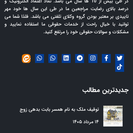
در طی بیش از 10 ها سال می باشد. نماد اعتماد الکترونیک و
درصد بالای رضایت مراجعین ما در طی این سال ها خود مهر
تاییدی بر معتبر بودن گروه وکلای تلفنی می باشد. فلذا شما می
توانید با خیال راحت از خدمات حقوقی ما استفاده نمایید و
مشکلات و سوالات حقوقی خود را مرتفع کنید.
جدیدترین مطالب
توقیف ملک به نام همسر بابت بدهی زوج
۱۴ مرداد ۱۴۰۵