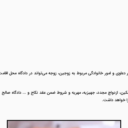
ایت خانواده ۱۳۹۱ آمده است: " در دعاوی و امور خانوادگی مربوط به زوجین، زوجه می‌تواند در دا
تمکین، ازدواج مجدد، جهیزیه، مهریه و شروط ضمن عقد نکاح و ... دادگاه صالح
ا خواهد داشت.