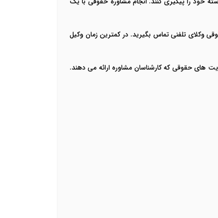
سته خود را پیگیری کنند. انجام مشاوره حقوقی با یک
قی وکلای تلفنی تماس بگیرید. در کمترین زمان وکیل
ت های حقوقی که کارشناسان مشاوره ارائه می دهند.