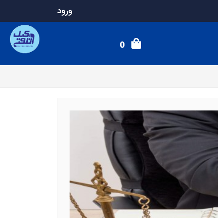
ورود
0