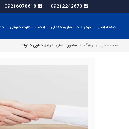
09216078618
09212242670
صفحه اصلی
درخواست مشاوره حقوقی
انجمن سوالات حقوقی
خد
صفحه اصلی
وبلاگ
مشاوره تلفنی با وکیل دعاوی خانواده