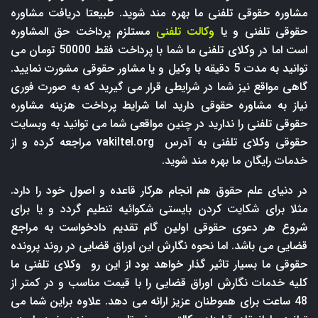
مشاوره حقوقی تلفنی ما بهره مند شوید. طبیعتا دریافت مشاوره
حقوقی تلفنی و یا
وکالت تلفنی
مستلزم پرداخت حق المشاوره
است اما در وکلای تلفنی ما شما با پرداخت فقط 50000 تومان می
توانید به مدت 5 دقیقه با وکیل و یا مشاور حقوقی مشورت نمایید.
گاهی مواقع نیز شما در شرایطی قرار می گیرید که به صورت فوری
نیاز به مشاوره حقوقی دارید اما شرایط پرداخت هزینه مشاوره
حقوقی تلفنی را ندارید در چنین مواقعی شما می توانید به وبسایت
حقوقی وکلای تلفنی به آدرس
vakiltel.org
مراجعه کرده و از
خدمات رایگان ما بهره مند شوید.
در دنیای علم حقوق هم انجام هرکار قاعده و اصول خود را دارد.
مثلا برای شکایت کردن بایستی شکوائیه تنطیم گردد و یا برای
شروع هر دعوی حقوقی اولین گام تقدیم دادخواست به مراجع
قضایی می باشد. اما نحوه نگارش این اوراق قضایی در روند پرونده
حقوقی ما بسیار تاثیر گذار خواهد بود از این رو وکلای تلفنی ما
کلیه خدمات نگارش اوراق قضایی را با قیمت مناسب و در کمتر از
48 ساعت برای هموطنان عزیز ارائه می دهد. علاوه براین شما می