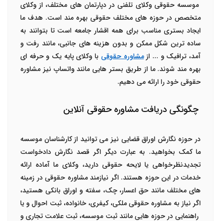
موسسه حقوقی وکلای تلفنی در دپارتمان های مختلف، از وکلای
متخصص در حوزه های مختلف حقوقی بهره مند است. هدف ما
ایجاد بستری مناسب برای همه اقشار جامعه است تا بتوانند به
ساده ترین شکل ممکن و بدون هزینه های جانبی، مانند رفت و
آمد، ترافیک و ... از
مشاوره حقوقی
با وکلای پایه یک و حرفه ای
بهره مند شوند. ما از طریق بستر هایی مانند واتساپ نیز مشاوره
حقوقی خود را ارائه می دهیم.
چگونگی دریافت مشاوره حقوقی آنلاین
در حوزه نگارش اوراق قضایی نیز می توانید از کارشناسان موسسه
ما کمک بخواهید. به عبارت دیگر اگر قصد نگارش دادخواست
تجدیدنظرخواهی یا لایحه حقوقی دارید، وکلای ما آماده ارائه
خدمات در این حوزه هستند. اگر نیازمند مشاوره حقوقی در زمینه
های مختلف مانند حق اعسار، چک، سفته و اوراق بانکی هستید،
اگر نیاز به مشاوره حقوقی ملکی، کیفری، خانواده، ثبت احوال و یا
راهنمایی در حوزه هایی مانند ثبت موسسه، ثبت علامت تجاری و