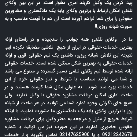
پیدا کردن یک وکیل کاربلد امری دشوار است. در این بین وکلای
تلفنی امکان ارتباط با برترین وکلای پایه یک دادگستری و مشاورین
حقوقی را برای شما فراهم آورده است آن هم با قیمت مناسب و به
صورت شبانه روزی!!
ما در وکلای تلفنی همه جوانب را سنجیده و در راستای ارائه
بهترین خدمات حقوقی در ایران از هیچ تلاشی مضایقه نکرده ایم.
نتیجه این تلاش شبانه روزی، داشتن یک تیم حقوقی قوی و ارائه
خدمات حقوقی به بهترین شکل ممکن شده است. خدمات حقوقی
ارائه شده توسط تیم وکلای تلفنی بسیار گسترده و متنوع می باشد
و شما می توانید متناسب با شرایط و نیاز حقوقی خود از این
خدمات بهره مند شوید. به عنوان مثال شما کارمند هستید و در
ساعت اداری امکان دریافت مشاوره حقوقی با وکیل ندارید. ولی
هیچ جای نگرانی وجود ندارد شما می توانید در هر ساعت از شبانه
روز با برترین وکلای پایه یک دادگستری ما مشورت نمایید. یا اینکه
شرایط خروج از منزل و مراجعه به دفتر وکیل برای دریافت مشاوره
حقوقی حضوری ندارید در این صورت نیز می توانید با شماره
09212242670 و یا 02147625900 تماس بگیرید و از خدمات