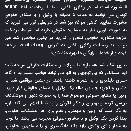
المشاوره است اما در وکلای تلفنی شما با پرداخت فقط 50000
تومان می توانید به مدت 5 دقیقه با وکیل و یا مشاور حقوقی
مشورت نمایید. گاهی مواقع نیز شما در شرایطی قرار می گیرید که
به صورت فوری نیاز به مشاوره حقوقی دارید اما شرایط پرداخت
هزینه مشاوره حقوقی تلفنی را ندارید در چنین مواقعی شما می
توانید به وبسایت وکلای تلفنی به آدرس
vakiltel.org
مراجعه
کرده و از خدمات رایگان ما بهره مند شوید.
بدون شک شما هم بارها با سوالات و مشکلات حقوقی مواجه شده
اید. مسائلی که بی توجهی به انها می تواند عواقب بسیار بد و گاها
جبران ناپذیری را به همراه داشته باشد. در چنین مواقعی شما به
دانش و تجربه چندین ساله یک وکیل یا مشاور حقوقی نیاز دارید.
وکیل یا مشاور حقوقی موضوع شما را به صورت دقیق و موشکافانه
بررسی کرده و بهترین راهکار قانونی را به شما اعلام می کند. لازم
به ذکر است که اولین و مهمترین قدم برای حل مشکلات حقوقی،
پیدا کردن یک وکیل و یا مشاور حقوقی مجرب می باشد. با توجه
به شمار بالای وکلای پایه یک دادگستری و یا مشاورین حقوقی،