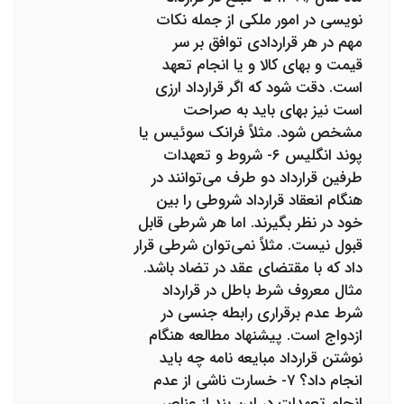
نویسی در امور ملکی از جمله نکات
مهم در هر قراردادی توافق بر سر
قیمت و بهای کالا و یا انجام تعهد
است. دقت شود که اگر قرارداد ارزی
است نیز بهای باید به صراحت
مشخص شود. مثلاً فرانک سوئیس یا
پوند انگلیس ۶- شروط و تعهدات
طرفین قرارداد دو طرف می‌توانند در
هنگام انعقاد قرارداد شروطی را بین
خود در نظر بگیرند. اما هر شرطی قابل
قبول نیست. مثلاً نمی‌توان شرطی قرار
داد که با مقتضای عقد در تضاد باشد.
مثال معروف شرط باطل در قرارداد
شرط عدم برقراری رابطه جنسی در
ازدواج است. پیشنهاد مطالعه هنگام
نوشتن قرارداد مبایعه نامه چه باید
انجام داد؟ ۷- خسارت ناشی از عدم
انجام تعهدات در این بند از عناصر