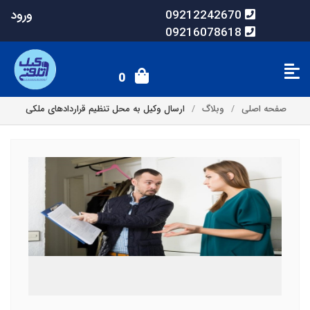
ورود
09212242670
09216078618
0
صفحه اصلی
وبلاگ
ارسال وکیل به محل تنظیم قراردادهای ملکی