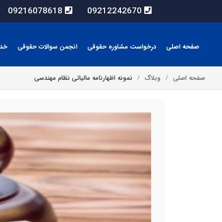
09216078618
09212242670
صفحه اصلی
درخواست مشاوره حقوقی
انجمن سوالات حقوقی
خد
صفحه اصلی
وبلاگ
نمونه اظهارنامه مالیاتی نظام مهندسی