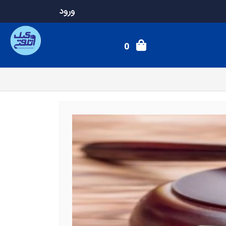
ورود
0