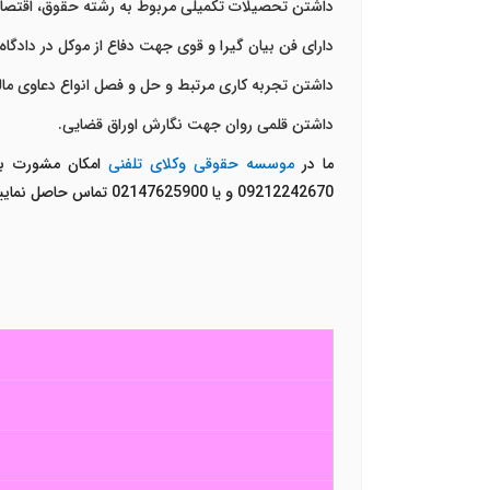
داشتن تحصیلات تکمیلی مربوط به رشته حقوق، اقتصاد
دارای فن بیان گیرا و قوی جهت دفاع از موکل در دادگاه.
داشتن تجربه کاری مرتبط و حل و فصل انواع دعاوی مالی
داشتن قلمی روان جهت نگارش اوراق قضایی.
ما در
موسسه حقوقی وکلای تلفنی
امکان مشورت با
09212242670 و یا 02147625900 تماس حاصل نمایید.