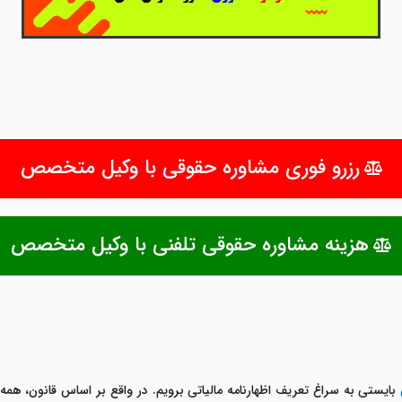
رزرو فوری مشاوره حقوقی با وکیل متخصص
هزینه مشاوره حقوقی تلفنی با وکیل متخصص
بایستی به سراغ تعریف اظهارنامه مالیاتی برویم. در واقع بر اساس قانون، همه