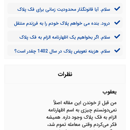
فک پلاک خودرو چه مدارکی بایستی مهیا کنیم؟
سلام. آیا قانونگذار محدودیت زمانی برای فک پلاک
خودرو توسط افراد در نظر گرفته است؟
درود. بنده می خواهم پلاک خودم را به فرزندم منتقل
کنم. آیا چنین کاری امکان پذیر است؟
سلام. اگر بخواهیم یک اظهارنامه الزام به فک پلاک
خودرو توسط مجموعه شما تنظیم شود، هزینه آن چقدر
سلام. هزینه تعویض پلاک در سال 1402 چقدر است؟
خواهد بود؟
نظرات
یعقوب
من قبل از خوندن این مقاله اصلاً
نمی‌دونستم چیزی به اسم اظهارنامه
الزام به فک پلاک وجود داره. همیشه
فکر می‌کردم وقتی معامله تموم شد،