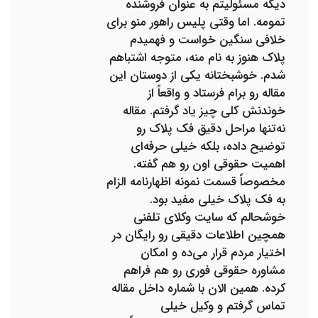
دیگه مسئولیتم به عنوان فروشنده
تمومه. اما وقتی پلیس راهور منو برای
خلافی سنگین خواست و فهمیدم
پلاک هنوز به نام منه، متوجه اشتباهم
شدم. خوشبختانه یکی از دوستان این
مقاله رو برام فرستاد و واقعاً از
خوندنش کلی چیز یاد گرفتم. مقاله
نه‌تنها مراحل دقیق فک پلاک رو
توضیح داده، بلکه خیلی حرفه‌ای
اهمیت حقوقی اون رو هم گفته.
مخصوصاً قسمت نمونه اظهارنامه الزام
به فک پلاک خیلی مفید بود.
خوشحالم که سایت وکلای تلفنی
همچین اطلاعات دقیقی رو رایگان در
اختیار مردم قرار می‌ده و امکان
مشاوره حقوقی فوری رو هم فراهم
کرده. همین الان با شماره داخل مقاله
تماس گرفتم و وکیل خیلی