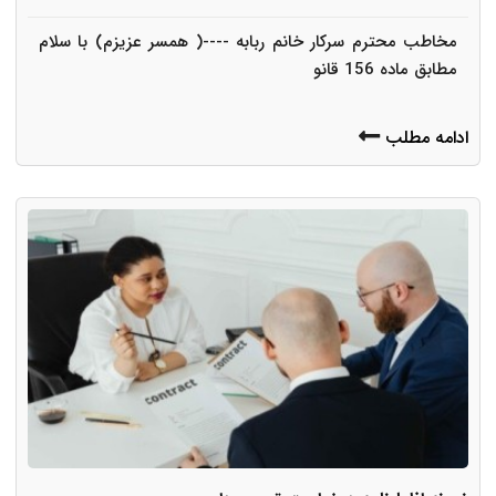
مخاطب محترم سرکار خانم ربابه ----( همسر عزیزم) با سلام
مطابق ماده 156 قانو
ادامه مطلب