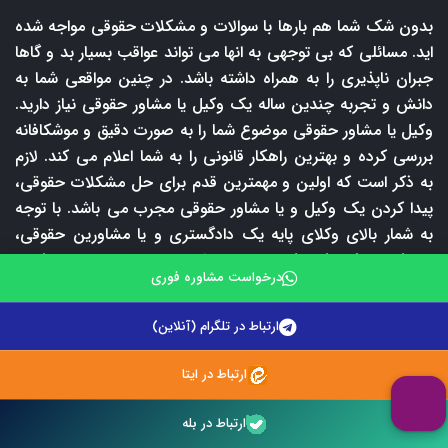
بدون شک شما هم بارها با سوالات و مشکلات حقوقی مواجه شده
اید. مسائلی که بی توجهی به انها می تواند عواقب بسیار بد و گاها
جبران ناپذیری را به همراه داشته باشد. در چنین مواقعی شما به
دانش و تجربه چندین ساله یک وکیل یا مشاور حقوقی نیاز دارید.
وکیل یا مشاور حقوقی موضوع شما را به صورت دقیق و موشکافانه
بررسی کرده و بهترین راهکار قانونی را به شما اعلام می کند. لازم
به ذکر است که اولین و مهمترین قدم برای حل مشکلات حقوقی،
پیدا کردن یک وکیل و یا مشاور حقوقی مجرب می باشد. با توجه
به شمار بالای وکلای پایه یک دادگستری و یا مشاورین حقوقی،
پیدا کردن یک وکیل کاربلد امری دشوار است. در این بین وکلای
درخواست مشاوره فوری
تلفنی امکان ارتباط با برترین وکلای پایه یک دادگستری و مشاورین
حقوقی را برای شما فراهم آورده است آن هم با قیمت مناسب و به
ارتباط در تلگرام (آنلاین)
صورت شبانه روزی!! ما در وکلای تلفنی همه جوانب را سنجیده و
در راستای ارائه بهترین خدمات حقوقی در ایران از هیچ تلاشی
ارتباط در ایتا
مضایقه نکرده ایم. نتیجه این تلاش شبانه روزی، داشتن یک تیم
حقوقی قوی و ارائه خدمات حقوقی به بهترین شکل ممکن شده
ارتباط در بله
است. خدمات حقوقی ارائه شده توسط تیم وکلای تلفنی بسیار