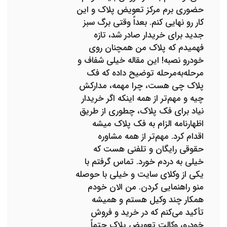
حضوری برم مرکز تعویض پلاک و این
کار رو نهایی کنم. بعداً وقتی برگ سبز
جدید برای خریدار صادر شد، تازه
فهمیدم که پلاک من همچنان روی
خودرو نصبه! این مقاله خیلی شفاف و
مرحله‌به‌مرحله توضیح داده که فک
پلاک چی هست، چرا مهمه، مدارکش
چیه و مهم‌تر از همه اینکه اگر خریدار
نیاد برای فک پلاک، چطوری از طریق
اظهارنامه الزام به فک پلاک میشه
اقدام کرد. مهم‌تر از همه مشاوره
حقوقی رایگان و تلفنی هست که
خیلی به دردم خورد. تماس گرفتم با
یکی از وکلای سایت و خیلی با حوصله
منو راهنمایی کردن. من الان خودم
همکار چند وکیل هستم و همیشه
تأکید می‌کنم که در خرید و فروش
خودرو، وکالت تعویض پلاک حتماً