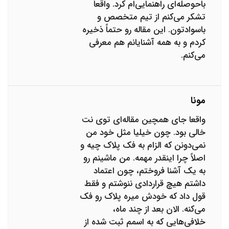
باحوصله‌ای راهنمایی‌ام کرد. واقعاً
تشکر می‌کنم از تیم متخصص و
باسوادتون. این مقاله رو حتماً ذخیره
کردم و به همه آشنایانم هم معرفی
می‌کنم.
مونا
واقعا جای همچین مقاله‌ای توی نت
خالی بود. چون خیلیا مثل خود من
نمی‌دونن که الزام به فک پلاک چیه و
اصلاً چرا اینقدر مهمه. من ماشینم رو
به یک آشنا فروختم، چون اعتماد
داشتم هیچ قراردادی ننوشتم و فقط
قول داد که خودش میره پلاک رو فک
می‌کنه. الان بعد از چند ماه،
خلافی‌هایی که به اسمم ثبت شده از