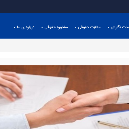
مات نگارش
مقالات حقوقی
مشاوره حقوقی
درباره ی ما