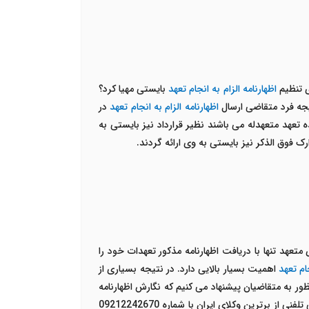
ی تنظیم
اظهارنامه الزام به انجام تعهد
بایستی مهیا کرد؟
تیجه فرد متقاضی ارسال
اظهارنامه الزام به انجام تعهد
در
 تعهد متعهدله می باشند نظیر قرارداد نیز بایستی به
ک فوق الذکر نیز بایستی به وی ارائه گردند.
عهد تنها با دریافت اظهارنامه مذکور تعهدات خود را
جام تعهد
اهمیت بسیار بالایی دارد. در نتیجه بسیاری از
نظور به متقاضیان پیشنهاد می کنیم که نگارش اظهارنامه
دریافت مشاوره حقوقی تلفنی از برترین وکلای ایران با شماره 09212242670