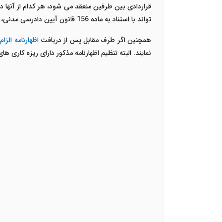
قراردادی بین طرفین منعقد می شود، هر کدام از آنها د
تواند با استناد به ماده 156 قانون آیین دادرسی مدنی، قبل از مطرح کردن موضوع مذکور در دادگاه از طریق ارسال
همچنین اگر طرف مقابل پس از دریافت
اظهارنامه الزام
نمایند. البته تنظیم اظهارنامه مذکور دارای ریزه کاری