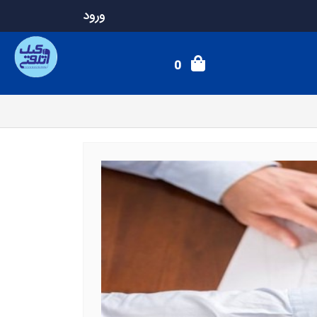
ورود
0