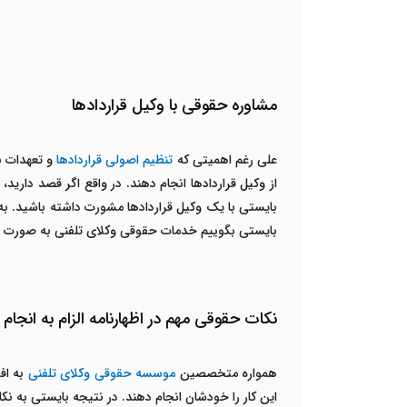
مشاوره حقوقی با وکیل قراردادها
علی رغم اهمیتی که
تنظیم اصولی قراردادها
و تعهدات بی
از وکیل قراردادها انجام دهند. در واقع اگر قصد داری
بایستی با یک وکیل قراردادها مشورت داشته باشید. به
بایستی بگوییم خدمات حقوقی وکلای تلفنی به صورت شب
نکات حقوقی مهم در اظهارنامه الزام به انجام 
همواره متخصصین
موسسه حقوقی وکلای تلفنی
به افر
این کار را خودشان انجام دهند. در نتیجه بایستی به ن