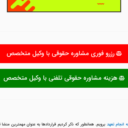
رزرو فوری مشاوره حقوقی با وکیل متخصص
هزینه مشاوره حقوقی تلفنی با وکیل متخصص
به انجام تعهد
برویم. همانطور که ذکر کردیم قراردادها به عنوان مهمترین منش