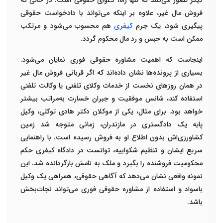
دیگر تصور می‌کنند که تنها راه، دعوای حقوقی است. در حالی که
فروش مال غیر، علاوه بر اینکه می‌تواند با دادخواست حقوقی
پیگیری شود، یک جرم
کیفری
هم محسوب می‌شود و مرتکب
ممکن است به
حبس و رد مال
محکوم گردد
.
اینجاست که اهمیت
مشاوره حقوقی فوری
نمایان می‌شود.
بسیاری از پرونده‌ها نشان داده‌اند که اگر قربانی فروش مال غیر
در همان روزهای نخست از خدمات
وکلای تلفنی
یا
وکالت تلفنی
استفاده کند، شانس موفقیت و جبران خسارت به‌مراتب بیشتر
خواهد بود. برای مثال، یکی از موکلان
دکتر هادی توکلی
، وکیل
پایه یک دادگستری در مازندران، زمانی متوجه شد زمین
کشاورزی‌اش بدون اطلاع او به فروش رسیده است. با راهنمایی
سریع ایشان و تنظیم شکواییه، توانست در دادگاه کیفری حکم
محکومیت فروشنده را بگیرد و ملک به نامش بازگردانده شد. این
نمونه واقعی نشان می‌دهد که آگاهی حقوقی، همراهی یک
وکیل
باسواد
و استفاده از
مشاوره حقوقی فوری
می‌تواند نجات‌بخش
باشد
.