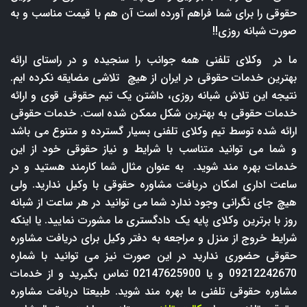
حقوقی را برای شما فراهم آورده است آن هم با قیمت مناسب و به
صورت شبانه روزی!!
ما در وکلای تلفنی همه جوانب را سنجیده و در راستای ارائه
بهترین خدمات حقوقی در ایران از هیچ تلاشی مضایقه نکرده ایم.
نتیجه این تلاش شبانه روزی، داشتن یک تیم حقوقی قوی و ارائه
خدمات حقوقی به بهترین شکل ممکن شده است. خدمات حقوقی
ارائه شده توسط تیم وکلای تلفنی بسیار گسترده و متنوع می باشد
و شما می توانید متناسب با شرایط و نیاز حقوقی خود از این
خدمات بهره مند شوید. به عنوان مثال شما کارمند هستید و در
ساعت اداری امکان دریافت مشاوره حقوقی با وکیل ندارید. ولی
هیچ جای نگرانی وجود ندارد شما می توانید در هر ساعت از شبانه
روز با برترین وکلای پایه یک دادگستری ما مشورت نمایید. یا اینکه
شرایط خروج از منزل و مراجعه به دفتر وکیل برای دریافت مشاوره
حقوقی حضوری ندارید در این صورت نیز می توانید با شماره
09212242670 و یا 02147625900 تماس بگیرید و از خدمات
مشاوره حقوقی تلفنی ما بهره مند شوید. طبیعتا دریافت مشاوره