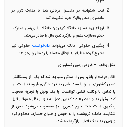
شهود
.
ثبت شکواییه در دادسرا
:
قربانی باید با مدارک لازم در
دادسرای محل وقوع جرم شکایت کند
.
ارجاع پرونده به دادگاه کیفری
:
دادگاه با بررسی مدارک،
حکم مجازات متهم و بازگرداندن مال را صادر می‌کند
.
پیگیری حقوقی
:
مالک می‌تواند
دادخواست
حقوقی نیز
مطرح کرده و الزام به ابطال معامله یا رد مال را بخواهد
.
مثال واقعی – فروش زمین کشاورزی
آقای «رضا» از بابل، پس از مدتی متوجه شد که یکی از بستگانش
زمین کشاورزی او را با سند عادی به فرد دیگری فروخته است. او
با تماس با
وکالت تلفنی
توانست با یک
وکیل با تجربه
صحبت
کند. وکیل به او توضیح داد که این عمل نه تنها از نظر حقوقی قابل
پیگیری است بلکه جرم کیفری نیز محسوب می‌شود. پس از
شکایت، دادگاه فروشنده را به حبس و جبران خسارت محکوم کرد
و زمین به مالک اصلی بازگردانده شد
.