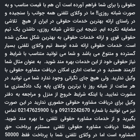
حقوقی را برای شما فراهم آورده است آن هم با قیمت مناسب و به
صورت شبانه روزی!! ما در وکلای تلفنی همه جوانب را سنجیده و
در راستای ارائه بهترین خدمات حقوقی در ایران از هیچ تلاشی
مضایقه نکرده ایم. نتیجه این تلاش شبانه روزی، داشتن یک تیم
حقوقی قوی و ارائه خدمات حقوقی به بهترین شکل ممکن شده
است. خدمات حقوقی ارائه شده توسط تیم وکلای تلفنی بسیار
گسترده و متنوع می باشد و شما می توانید متناسب با شرایط و
نیاز حقوقی خود از این خدمات بهره مند شوید. به عنوان مثال شما
کارمند هستید و در ساعت اداری امکان دریافت مشاوره حقوقی با
وکیل ندارید. ولی هیچ جای نگرانی وجود ندارد شما می توانید در
هر ساعت از شبانه روز با برترین وکلای پایه یک دادگستری ما
مشورت نمایید. یا اینکه شرایط خروج از منزل و مراجعه به دفتر
وکیل برای دریافت مشاوره حقوقی حضوری ندارید در این صورت
نیز می توانید با شماره 09212242670 و یا 02147625900 تماس
بگیرید و از خدمات مشاوره حقوقی تلفنی ما بهره مند شوید.
طبیعتا دریافت مشاوره حقوقی تلفنی مستلزم پرداخت حق
المشاوره است اما در وکلای تلفنی شما با پرداخت فقط 50000