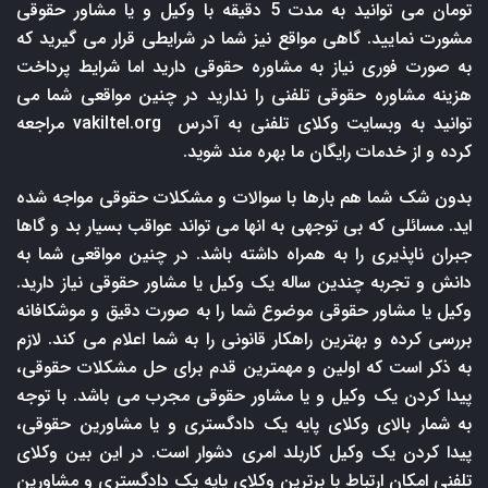
تومان می توانید به مدت 5 دقیقه با وکیل و یا مشاور حقوقی
مشورت نمایید. گاهی مواقع نیز شما در شرایطی قرار می گیرید که
به صورت فوری نیاز به مشاوره حقوقی دارید اما شرایط پرداخت
هزینه مشاوره حقوقی تلفنی را ندارید در چنین مواقعی شما می
توانید به وبسایت وکلای تلفنی به آدرس
vakiltel.org
مراجعه
کرده و از خدمات رایگان ما بهره مند شوید.
بدون شک شما هم بارها با سوالات و مشکلات حقوقی مواجه شده
اید. مسائلی که بی توجهی به انها می تواند عواقب بسیار بد و گاها
جبران ناپذیری را به همراه داشته باشد. در چنین مواقعی شما به
دانش و تجربه چندین ساله یک وکیل یا مشاور حقوقی نیاز دارید.
وکیل یا مشاور حقوقی موضوع شما را به صورت دقیق و موشکافانه
بررسی کرده و بهترین راهکار قانونی را به شما اعلام می کند. لازم
به ذکر است که اولین و مهمترین قدم برای حل مشکلات حقوقی،
پیدا کردن یک وکیل و یا مشاور حقوقی مجرب می باشد. با توجه
به شمار بالای وکلای پایه یک دادگستری و یا مشاورین حقوقی،
پیدا کردن یک وکیل کاربلد امری دشوار است. در این بین وکلای
تلفنی امکان ارتباط با برترین وکلای پایه یک دادگستری و مشاورین