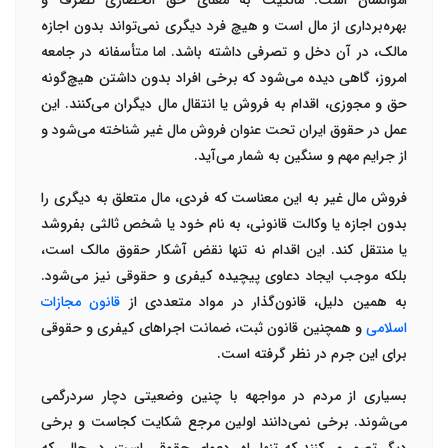
اموالشان است. مالکیت به معنای حق انحصاری تصرف و
بهره‌برداری از مال است و هیچ فرد دیگری نمی‌تواند بدون اجازه
مالک، در آن دخل و تصرفی داشته باشد. اما متأسفانه در جامعه
امروز، گاهی دیده می‌شود که برخی افراد بدون داشتن هیچ‌گونه
حق و مجوزی، اقدام به فروش یا انتقال مال دیگران می‌کنند. این
عمل در حقوق ایران تحت عنوان
فروش مال غیر
شناخته می‌شود و
از جرایم مهم و سنگین به شمار می‌آید
.
فروش مال غیر به این معناست که فردی، مال متعلق به دیگری را
بدون اجازه یا وکالت قانونی، به نام خود یا شخص ثالثی بفروشد
یا منتقل کند. این اقدام نه تنها نقض آشکار حقوق مالک است،
بلکه موجب ایجاد دعاوی پیچیده کیفری و حقوقی نیز می‌شود.
به همین دلیل، قانون‌گذار در مواد متعددی از
قانون مجازات
اسلامی
و همچنین قانون ثبت، ضمانت اجراهای کیفری و حقوقی
برای این جرم در نظر گرفته است
.
بسیاری از مردم در مواجهه با چنین وضعیتی دچار سردرگمی
می‌شوند. برخی نمی‌دانند اولین مرجع شکایت کجاست و برخی