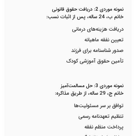
نمونه موردی 2: دریافت حقوق قانونی
خانم ب، 24 ساله، پس از اثبات نسب:
دریافت هزینه‌های درمانی
تعیین نفقه ماهیانه
صدور شناسنامه برای فرزند
تأمین حقوق آموزشی کودک
نمونه موردی 3: حل مسالمت‌آمیز
خانم ج، 29 ساله، از طریق مذاکره:
توافق بر سر مسئولیت‌ها
تنظیم تعهدنامه رسمی
پرداخت منظم نفقه