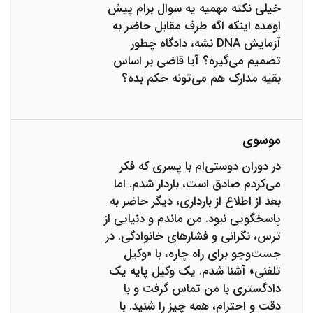
خیلی نکته مهمیه یه سوال برام پیش
اومده اینکه اگه طرف مقابل حاضر به
آزمایش DNA نشه، دادگاه چطور
تصمیم می‌گیره؟ آیا قاضی بر اساس
بقیه مدارک هم می‌تونه حکم بده؟
موسوی
در دوران دوستی‌ام با پسری که فکر
می‌کردم صادق است، باردار شدم. اما
بعد از اطلاع از بارداری، دیگر حاضر به
پاسخگویی نبود. من ماندم و دنیایی از
ترس، نگرانی و فشارهای خانوادگی. در
جست‌وجو برای راه چاره، با «وکیل
تلفنی» آشنا شدم. یک وکیل پایه یک
دادگستری با من تماس گرفت و با
دقت و احترام، همه چیز را شنید. با