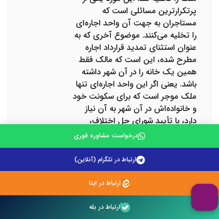
پرتکرارترین مسائلی است که
مستاجران به جهت آن واحد اجاره‌ای
را تخلیه می‌کنند. موضوع آخری که به
عنوان استثنای تمدید قرارداد اجاره
مطرح شده، این است که مالک فقط
همین یک خانه را در آن شهر داشته
باشد. یعنی اگر این واحد اجاره‌ای تنها
ملک موجر است که برای سکونت خود
و خانواده‌اش در آن شهر به آن نیاز
دارد، با تأیید شورای حل اختلاف،
مستأجر باید آن را تخلیه کند. اگر
درخواست مشاوره فوری
موجر در یک شهر چند خانه دارد و
آن‌ها را اجاره داده است، فقط برای
ارتباط در تلگرام (آنلاین)
یکی از این خانه‌ها می‌تواند درخواست
تخلیه مستاجر دهد. تصور کنید
ارتباط در ایتا
شخصی در اراک ساکن است و ۳ خانه
در تهران دارد. او نمی‌تواند به ‌طور
ارتباط در بله
هم‌زمان برای تخلیه ۳ واحد مسکونی