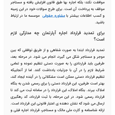
موافقت نکند؛ بلکه اجاره بها طبق قانون افزایش یافته و مستاجر
موظف به پرداخت آن است. برای طرح سوالات خود در این زمینه
و کسب اطلاعات بیشتر با
مشاوره حقوقی
موسسه ما در ارتباط
باشید.
برای تمدید قرارداد اجاره آپارتمان چه مدارکی لازم
است؟
تمدید قرارداد ابتدا به صورت شفاهی و از طریق توافقی که بین
موجر و مستاجر شکل می گیرد، انجام می شود. در مرحله بعد،
طرفین باید قراردادی را به صورت دستی تنظیم نموده و تمامی
شرایط لازم را در آن با جزئیات یادداشت کنند. اما از آنجاییکه
تنظیم قرارداد دستی ممکن است مشکلاتی را در آینده ایجاد کند،
بهتر است طرفین، این قرارداد دستی را برای رسمی شدن به بنگاه
املاک ببرند. بنگاه املاک، این قرارداد را در سامانه ثبت می کند تا
قرارداد رسمی شود. در این مرحله، با ثبت قرارداد، کد رهگیری
ارسال می شود که نشان دهنده ی اعتبار قانونی این قرارداد است.
ارائه شناسنامه و کارت ملی مالک و مستاجر، قرارداد اجاره قبلی و