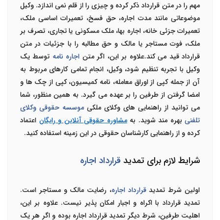
مهم را در متن قرارداد ذکر کرده و چیزی را از قلم نمی اندازد. وکیل
موضوعاتی مانند مدت اجاره، حق فسخ، تعمیرات اساسی ملک،
تعمیرات جزئی خانه، اجاره بها، ملک مسکونی یا تجاری، تصرف بر
ملک، فوت مستاجر یا مالک و حق مطالبه را با جزئیات در متن
قرارداد قید می کند.علاوه بر این، اگر متن
اجاره نامه
توسط یک
وکیل با تجربه تنظیم شود، وکیل، انجام تمامی کارهای مربوط به
آن از جمله کپی از اوراق معامله، نامه کمیسیون، کپی از چک ها و
امضا گرفتن از طرفین را بر عهده می گیرد. به همین منظور، شما
می توانید از راهنمایی های وکلای ملکی
موسسه حقوقی وکلای
تلفنی
بهره مند شوید. به
مشاوره حقوقی آنلاین و رایگان
اعتماد
کرده و از راهنمایی کارشناسان حقوقی در این زمینه استفاده کنید.
شرایط لازم برای تمدید
قرارداد اجاره
اولین شرط تمدید
قرارداد اجاره
، رضایت مالک و مستاجر است.
تمدید قرارداد با اکراه و اجبار امکان پذیر نیست. علاوه بر این،
اهلیت طرفین، شرط دیگر تمدید قرارداد اجاره بوده و اگر هر یک