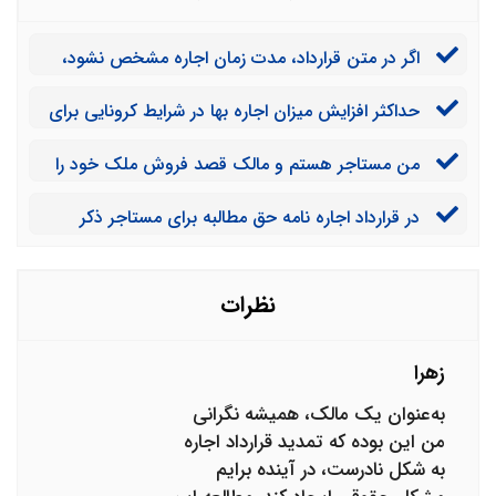
اگر در متن قرارداد، مدت زمان اجاره مشخص نشود،
وضعیت اجاره چگونه است؟
حداکثر افزایش میزان اجاره بها در شرایط کرونایی برای
شهری مانند اصفهان چقدر است؟
من مستاجر هستم و مالک قصد فروش ملک خود را
دارد. آیا با فروش ملک، قرارداد من با مالک فسخ می شود؟
در قرارداد اجاره نامه حق مطالبه برای مستاجر ذکر
نشده است. با این حساب اگر من به عنوان مستاجر برای
تعمیرات خانه هزینه کنم، نمی توانم آن را از موجر مطالبه
کنم؟
نظرات
زهرا
به‌عنوان یک مالک، همیشه نگرانی
من این بوده که تمدید قرارداد اجاره
به شکل نادرست، در آینده برایم