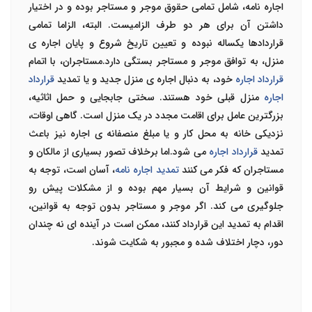
اجاره نامه، شامل تمامی حقوق موجر و مستاجر بوده و در اختیار
داشتن آن برای هر دو طرف الزامیست. البته، الزاما تمامی
قراردادها یکساله نبوده و تعیین تاریخ شروع و پایان اجاره ی
منزل، به توافق موجر و مستاجر بستگی دارد.مستاجران، با اتمام
قرارداد اجاره
خود، به دنبال اجاره ی منزل جدید و یا تمدید
قرارداد
اجاره
منزل قبلی خود هستند. سختی جابجایی و حمل اثاثیه،
بزرگترین عامل برای اقامت مجدد در یک منزل است. گاهی اوقات،
نزدیکی خانه به محل کار و یا مبلغ منصفانه ی اجاره نیز باعث
تمدید
قرارداد اجاره
می شود.اما برخلاف تصور بسیاری از مالکان و
مستاجران که فکر می کنند
تمدید اجاره نامه
، آسان است، توجه به
قوانین و شرایط آن بسیار مهم بوده و از مشکلات پیش رو
جلوگیری می کند. اگر موجر و مستاجر بدون توجه به قوانین،
اقدام به تمدید این قرارداد کنند، ممکن است در آینده ای نه چندان
دور، دچار اختلاف شده و مجبور به شکایت شوند.