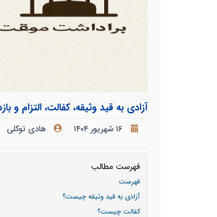
آزادی به قید وثیقه، کفالت، التزام و ب
۱۶ شهریور ۱۴۰۴
هادی توکلی
فهرست مطالب
فهرست
آزادی به قید وثیقه چیست؟
کفالت چیست؟