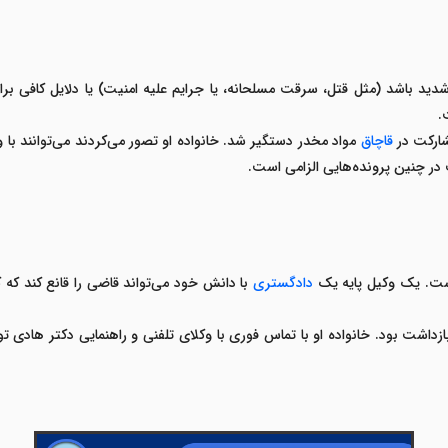
ید باشد (مثل قتل، سرقت مسلحانه، یا جرایم علیه امنیت) یا دلایل کافی برا
.
مشارکت در
قاچاق
مواد مخدر دستگیر شد. خانواده او تصور می‌کردند می‌توانند با وث
در چنین پرونده‌هایی الزامی است
.
است. یک وکیل پایه یک
دادگستری
با دانش خود می‌تواند قاضی را قانع کند که
ازداشت بود. خانواده او با تماس فوری با
وکلای تلفنی
و راهنمایی
دکتر هادی تو