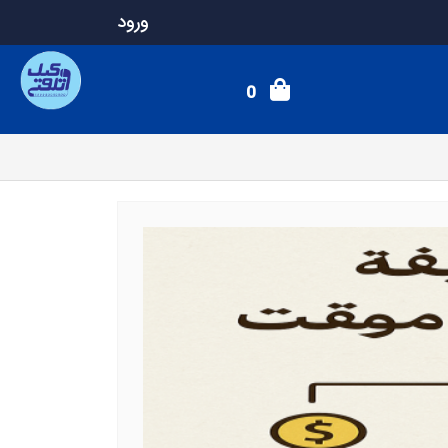
ورود
0