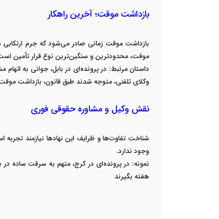
بازداشت موقت؛ آخرین راهکار
بازداشت موقت زمانی صادر می‌شود که جرم ارتکابی شد
موقت، محدودترین و سنگین‌ترین نوع قرار تأمین است
داستان مرتبط
:
در پرونده‌ای در بابل، جوانی به اتهام 
وکلای تلفنی، متوجه شدند طبق قانون، بازداشت موقت 
نقش وکیل و مشاوره حقوقی فوری
شناخت تفاوت‌ها و ظرایف این نهادها نیازمند تجربه 
وجود ندارد
.
نمونه
:
در پرونده‌ای در کرج، متهم به سرقت ساده در ب
هفته بگیرند