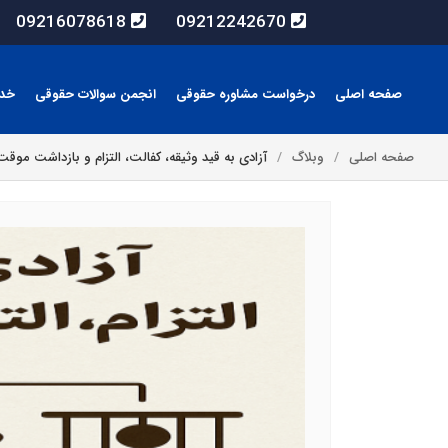
09216078618
09212242670
صفحه اصلی
درخواست مشاوره حقوقی
انجمن سوالات حقوقی
خد
صفحه اصلی
وبلاگ
آزادی به قید وثیقه، کفالت، التزام و بازداشت موقت