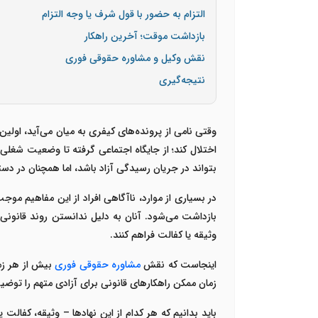
التزام به حضور با قول شرف یا وجه التزام
بازداشت موقت؛ آخرین راهکار
نقش وکیل و مشاوره حقوقی فوری
نتیجه‌گیری
وقتی نامی از پرونده‌های کیفری به میان می‌آید، اولین
اختلال کند؛ از جایگاه اجتماعی گرفته تا وضعیت شغلی
بتواند در جریان رسیدگی آزاد باشد، اما همچنان در دس
در بسیاری از موارد، ناآگاهی افراد از این مفاهیم موج
بازداشت می‌شود. آنان به دلیل ندانستن روند قانونی،
وثیقه یا کفالت فراهم کنند
.
اینجاست که نقش
مشاوره حقوقی فوری
بیش از هر زم
زمان ممکن راهکارهای قانونی برای آزادی متهم را توضی
باید بدانیم که هر کدام از این نهادها – وثیقه، کفالت