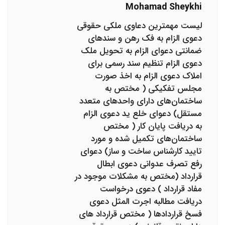
Mohamad Sheykhi
لیست مهمترین دعاوی ملکی حقوقی
دعوی الزام به فک رهن و سندهای
ضمانتی دعوای الزام به تحویل ملک
دعوی الزام تنظیم سند رسمی ‌برای
املاک دعوی الزام به اخذ صورت
مجلس تفکیکی ( مختص به
ساختمان‌های دارای واحد‌های متعدد
مستقل) دعوای خلع ید دعوی الزام
به دریافت پایان کار ( مختص
ساختمان‌های تکمیل شده و مورد
تایید کارشناس ساخت و ساز) دعوای
رفع تصرف عدوانی دعوی ابطال
قرارداد (مختص به مشکلات موجود در
مفاد قرارداد ) دعوی درخواست
دریافت مطالبه‌‌ اجرت المثل دعوی
فسخ قراردادها ( مختص قرارداد های