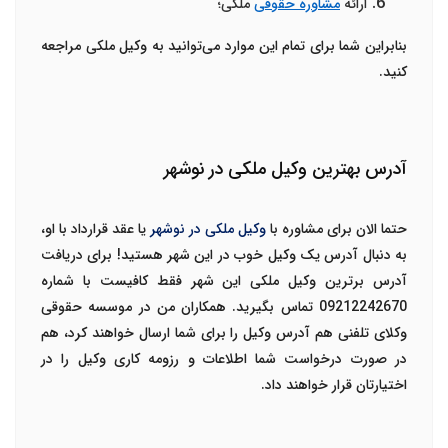
ارائه
مشاوره حقوقی
ملکی
؛
بنابراین شما برای تمام این موارد می‌توانید به وکیل ملکی مراجعه
کنید.
آدرس بهترین وکیل ملکی در نوشهر
حتما الان برای مشاوره با
وکیل ملکی در نوشهر
یا عقد قرارداد با او،
به دنبال آدرس یک وکیل خوب در این شهر هستید! برای دریافت
آدرس
برترین وکیل ملکی
این شهر فقط کافیست با شماره
09212242670
تماس بگیرید. همکاران من در موسسه حقوقی
وکلای تلفنی هم آدرس وکیل را برای شما ارسال خواهند کرد، هم
در صورت درخواست شما اطلاعات و رزومه کاری وکیل را در
اختیارتان قرار خواهند داد.