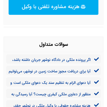
هزینه مشاوره تلفنی با وکیل
سوالات متداول
اگر پرونده ملکی در دادگاه نوشهر جریان داشته باشد،
حتما باید وکالت آن را به وکیل ملکی در نوشهر بدهیم یا
آیا برای دریافت مجوز ساخت زمین در نوشهر، می‌توانیم
می‌توانیم آن را به وکیل ملکی در تهران یا هر استان دیگری
به وکیل ملکی در نوشهر وکالت بدهیم یا این کار در حوزه
بسپاریم؟
آیا دعوای الزام به تنظیم سند یک دعوای ملکی است و
وظایف وکیل ملکی نیست؟
می‌توان درباره آن با وکیل ملکی مشورت کرد یا نه؟
منظور از دعاوی ملکی کیفری چیست؟ آیا رسیدگی به
پرونده این دعاوی نیز در حیطه وظایف وکیل ملکی است؟
هزینه مشاوره حقوقی با وکیل ملکی در نوشهر چقدر