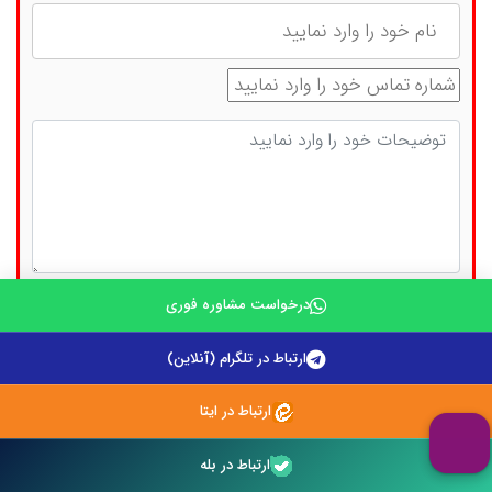
نام
شماره تماس
توضیحات
درخواست مشاوره فوری
حاصل جمع مقابل را وارد نمایید: (5 + 4)
ارتباط در تلگرام (آنلاین)
ارتباط در ایتا
ارتباط در بله