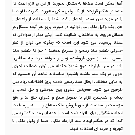
آنها
ممکن است بعدها به مشکل بخورید. از این رو لازم است که
حتما در هنگام قرارداد، از یک وکیل ملکی مشورت بگیرید تا او شما
را در مورد متن سند، راهنمایی کند. شما با استفاده از راهنمایی
های یک وکیل ملکی می توانید در صورت بروز هر گونه مشکل در
مسائل مربوط به ساختمان، شکایت کنید.
یکی دیگر از سوالاتی که
عمدتا پرسیده می شود این است که چگونه می توان از نظر
حقوقی تنظیم سند رسمی را تسریع بخشید ؟ چرا که تنظیم سند
رسمی عمدتا از سوی فروشنده زمان‌بر خواهد بود. چه مطالبی
باید در متن قرارداد درج شود؟ چگونه می توان ضمانت اجرای
خوبی در یک سند داشته باشیم؟
متاسفانه شاهد آن هستیم که
به دلایل مختلف، ابطال سند رسمی باعث بروز اختلافات زیاد بین
طرفین می شود. همچنین دعاوی بین سرقفلی و حق کسب و
پیشه و همچنین الزام به تحویل مبیع و دعوای خلع ید و رفع
مزاحمت و ممانعت از حق فروش ملک مشاع و ... همواره باعث
ایجاد مشکلاتی برای افراد شده است.
همه این موارد گوشزد می
کند
که در هنگام ایجاد سند قرارداد ملکی، حتما از وکیل ملکی با
تجربه و حرفه ای استفاده کنید.