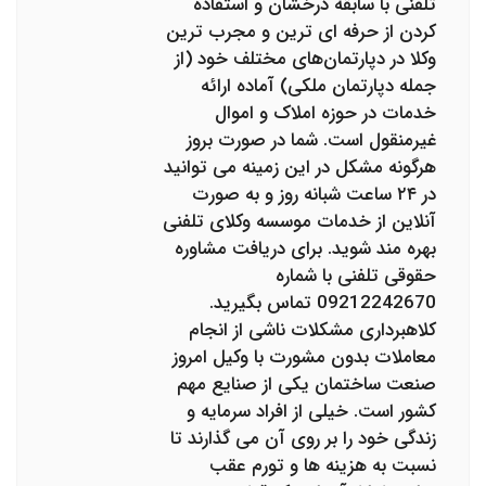
تلفنی با سابقه درخشان و استفاده
کردن از حرفه ای ترین و مجرب ترین
وکلا در دپارتمان‌های مختلف خود (از
جمله دپارتمان ملکی) آماده ارائه
خدمات در حوزه املاک و اموال
غیرمنقول است. شما در صورت بروز
هرگونه مشکل در این زمینه می توانید
در ۲۴ ساعت شبانه روز و به صورت
آنلاین از خدمات موسسه وکلای تلفنی
بهره مند شوید. برای دریافت مشاوره
حقوقی تلفنی با شماره
09212242670 تماس بگیرید.
کلاهبرداری مشکلات ناشی از انجام
معاملات بدون مشورت با وکیل امروز
صنعت ساختمان یکی از صنایع مهم
کشور است. خیلی از افراد سرمایه و
زندگی خود را بر روی آن می گذارند تا
نسبت به هزینه ها و تورم عقب