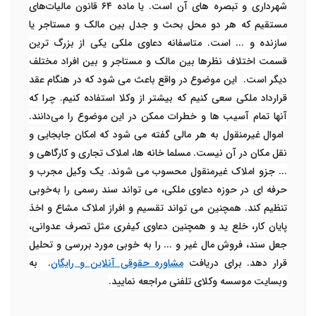
شهرداری و تبصره های آن است. یا ماده ۶۴ قانون مالیات‌های
مستقیم که هر دو محل بحث و جدل بین مالک و مستاجر یا
سازنده و ... است. متاسفانه دعاوی ملکی یکی از بزرگ ترین
قسمت اختلاف نظرها بین مالک و مستاجر و بین افراد مختلف
دیگر است.
این موضوع در واقع باعث می شود که در هنگام عقد
قرارداد ملکی سعی کنیم که بیشتر از وکلا استفاده کنیم. چرا که
آنها تمام آسیب‌ ها و خطرات ممکن در این موضوع را می‌دانند.
اموال غیرمنقول به هر مالی گفته می شود که امکان جابجایی و
نقل مکان در آن نیست. مسلما خانه ‌ها، املاک تجاری و کارگاهی و
... جزو املاک غیرمنقول محسوب می‌ شوند. یک وکیل مجرب و
حرفه ای در حوزه دعاوی ملکی، می تواند سند رسمی را به‌خوبی
تنظیم کند. همچنین می تواند تقسیم و افراز املاک مشاع و اخذ
پایان کار، خلع ید و همچنین دعاوی کیفری مثل تصرف عدوانی،
جعل سند، فروش مال غیر و ... را به خوبی مورد بررسی و تحلیل
قرار دهد. برای دریافت
مشاوره حقوقی آنلاین و رایگان
. به
وبسایت موسسه وکلای تلفنی مراجعه نمایید.