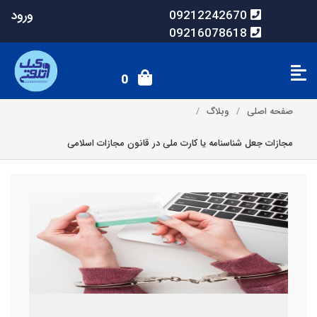
ورود
09212242670
09216078618
0
صفحه اصلی
وبلاگ
مجازات جعل شناسنامه یا کارت ملی در قانون مجازات اسلامی