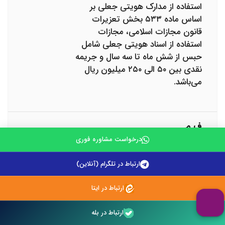
استفاده از مدارک هویتی جعلی بر
اساس ماده ۵۳۳ بخش تعزیرات
قانون مجازات اسلامی، مجازات
استفاده از اسناد هویتی جعلی شامل
حبس از شش ماه تا سه سال و جریمه
نقدی بین ۵۰ الی ۲۵۰ میلیون ریال
می‌باشد.
ف م
درخواست مشاوره فوری
بر اساس ماده 533 قانون مجازات
اسلامی ، در صورتی که جرم جعل
ارتباط در تلگرام (آنلاین)
شناسنامه و کارت ملی ، با توسل به
اقداماتی از قبیل تراشیدن ، خراشیدن
ارتباط در ایتا
، سیاه و محو کردن اطلاعات شناسنامه
و کارت ملی یا مواردی از این قبیل ، (
ارتباط در بله
توسط افراد عادی ) انجام شده باشد ،