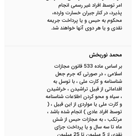
امر توسط افراد غیر رسمی انجام
پذیرد، در کنار جبران خسارت وارده،
محکوم به حبس و یا پرداخت جریمه
نقدی و یا هر دوی آنها خواهند شد.
محمد نوربخش
بر اساس ماده 533 قانون مجازات
اسلامی ، در صورتی که جرم جعل
شناسنامه و کارت ملی ، با توسل به
اقداماتی از قبیل تراشیدن ، خراشیدن
، سیاه و محو کردن اطلاعات شناسنامه
و کارت ملی یا مواردی از این قبیل ، (
توسط افراد عادی ) انجام شده باشد ،
مرتکب ، به مجازات حبس از شش
ماه تا سه سال و یا پرداخت جزای
نقدی از 5 میلیون تا 25 میلیون