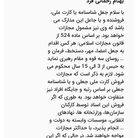
بهنام رحمانی فرد
با سلام جعل شناسنامه یا کارت ملی،
فروشنده و یا جاعل این مدارک می
باشد که وی نیز مشمول مجازات
خواهد بود. بر اساس ماده 524 از
قانون مجازات اسلامی: هر کس اقدام
به جعل امضا، مهر، دستخط، فرمان و
... روسای سه قوه و مقام رهبری نماید
به حبس از 3 الی 15 سال محکوم می
شود. لازم به ذکر است که مجازات
فروش کارت ملی جعلی و یا شناسنامه
جعلی بر اساس رتبه و جایگاه افراد نیز
متفاوت خواهد بود. به طوری که اگر
فروش این اسناد توسط کارکنان
سازمان‌ها، وزارتخانه ها، نهادهای
انقلابی، موسسات وابسته به دولت و
... انجام پذیرد، با حداکثر مجازات
مواجه خواهند شد. در حالی که اگر این