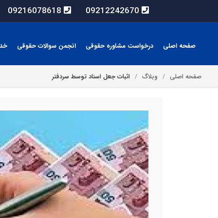
09216078618
09212242670
صفحه اصلی
درخواست مشاوره حقوقی
انجمن سوالات حقوقی
خد
صفحه اصلی
وبلاگ
اثبات جعل اسناد توسط سردفتر