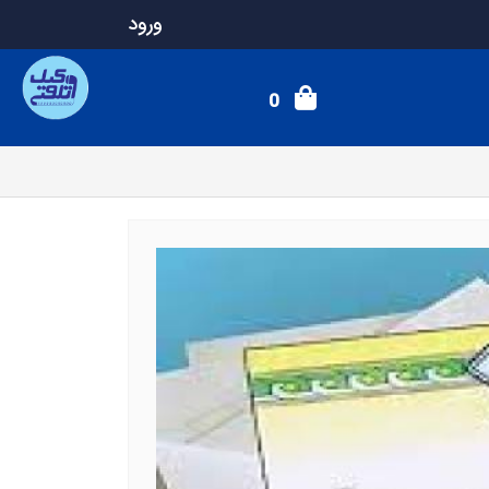
ورود
0