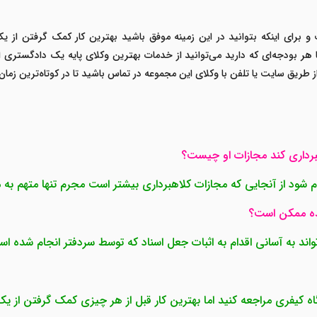
 برای اینکه بتوانید در این زمینه موفق باشید بهترین کار کمک گرفتن از 
 هر بودجه‌ای که دارید می‌توانید از خدمات بهترین وکلای پایه یک دادگستری ا
یق سایت یا تلفن با وکلای این مجموعه در تماس باشید تا در کوتاه‌ترین زم
م شود از آنجایی که مجازات کلاهبرداری بیشتر است مجرم تنها متهم به 
واند به آسانی اقدام به اثبات جعل اسناد که توسط سردفتر انجام شده اس
دگاه کیفری مراجعه کنید اما بهترین کار قبل از هر چیزی کمک گرفتن 