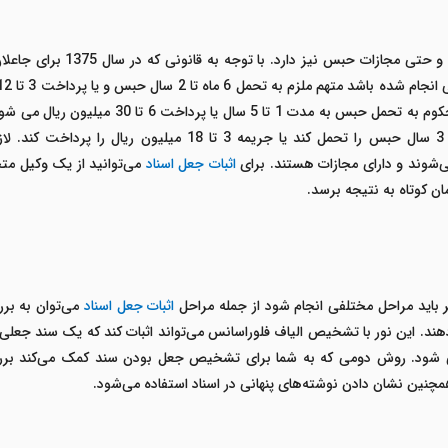
نیز مانند سایر خلاف‌ها دارای
متهم به جعل سند در هنگام انجام وظیفه خود شود م
استفاده کند مرتکب جرم شده است و باید 6 ماه تا 3 سال حبس را تح
ی‌شوند و دارای مجازات هستند. برای
اثبات جعل اسناد
می‌توانید از یک وکیل متخ
ن کوتاه به نتیجه برسد.
ر باید مراحل مختلفی انجام شود از جمله مراحل
اثبات جعل اسناد
می‌توان به برر
‌دهند. این نور با تشخیص الیاف فلوراسانس می‌تواند اثبات کند که یک سند جع
 شود. روش دومی که به شما برای تشخیص جعل بودن سند کمک می‌کند بررس
ن نشان دادن نوشته‌های پنهانی در اسناد استفاده می‌شود.