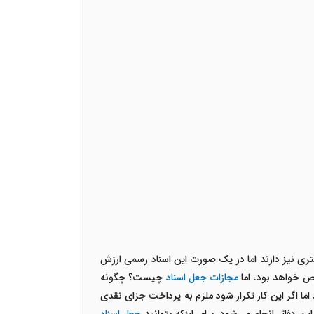
شتری نیز دارند اما در یک صورت این اسناد رسمی ارزش
خص خواهد بود.
اما
مجازات
جعل اسناد
چیست؟ چگونه
ا اگر این کار تکرار شود ملزم به پرداخت جزای نقدی