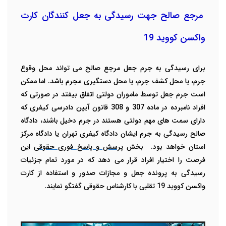
مرجع صالح جهت رسیدگی به جعل کنندگان کارت
واکسن کووید 19
برای رسیدگی به جرم جعل مرجع صالح می تواند محل وقوع
جرم، یا محل کشف جرم، یا محل دستگیری مجرم باشد.
اما ممکن
است جرم جعل توسط ماموران دولتی اتفاق بیفتد در صورتی که
افراد نامبرده در ماده 307 و 308 قانون آیین دادرسی کیفری که
دارای سمت های مهم دولتی هستند در جرم دخیل باشند، دادگاه
صالح رسیدگی به جرم ایشان دادگاه کیفری تهران یا دادگاه مرکز
استان خواهد بود.
بخش
پرسش و پاسخ فوری حقوقی
این
فرصت را اختیار افراد قرار می دهد که در مورد تمام جزئیات
رسیدگی به پرونده جعل و مجازات صدور و استفاده از کارت
واکسن کووید 19 تقلبی با کارشناس حقوقی گفتگو نمایند.