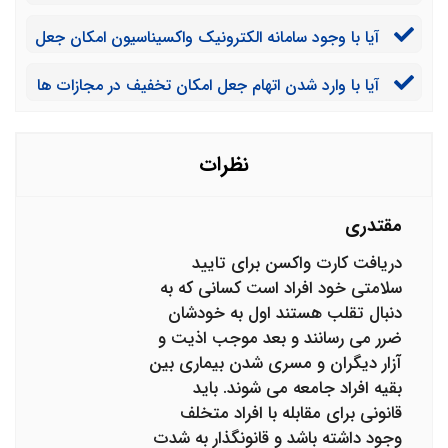
نداشتم واکسن نزدم اما برای انجام امور کاری خود نیاز به
آیا با وجود سامانه الکترونیک واکسیناسیون امکان جعل
کارت واکسن داشتم بخاطر همین کارت واکسن تقلبی
واکسن وجود دارد؟
سفارش دادم. پاتوق جعل کننده لو رفته و به دست پلیس
آیا با وارد شدن اتهام جعل امکان تخفیف در مجازات ها
افتاده ایا برای منم دردسر می شود؟
وجود دارد؟
نظرات
مقتدری
دریافت کارت واکسن برای تایید
سلامتی خود افراد است کسانی که به
دنبال تقلب هستند اول به خودشان
ضرر می رسانند و بعد موجب اذیت و
آزار دیگران و مسری شدن بیماری بین
بقیه افراد جامعه می شوند. باید
قانونی برای مقابله با افراد متخلف
وجود داشته باشد و قانونگذار به شدت