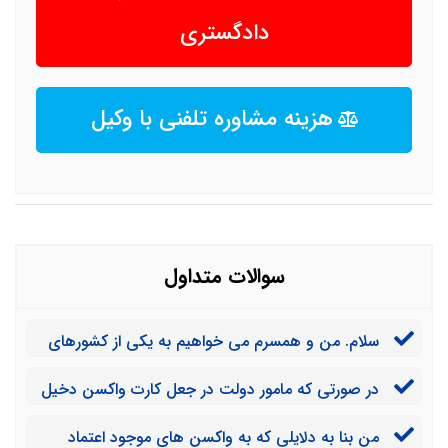
دادگستری
هزینه مشاوره تلفنی با وکیل
سوالات متداول
سلام. من و همسرم می خواهیم به یکی از کشورهای
اروپایی سفر کنیم. واکسنی که دریافت کرده ایم سینوفارم
در صورتی که مامور دولت در جعل کارت واکسن دخیل
است و کشور مقصد ما این واکسن را تایید نمی کند برای
باشد چه مجازاتی در انتظار وی خواهد بود؟
پذیرش و انجام این سفر چه کاری باید انجام داد که مشکل
من بنا به دلایلی که به واکسن های موجود اعتماد
قانونی ایجاد نشود؟