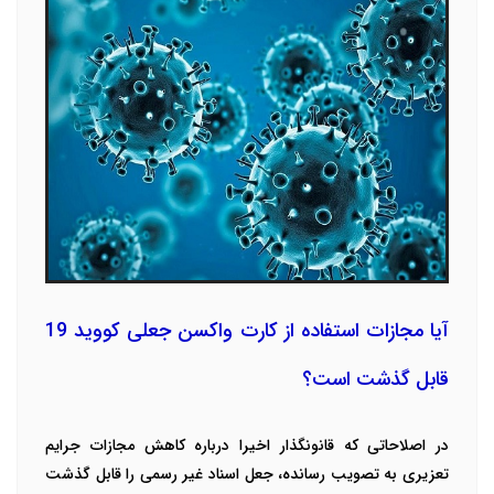
آیا مجازات استفاده از کارت واکسن جعلی کووید 19
قابل گذشت است؟
در اصلاحاتی که قانونگذار اخیرا درباره کاهش مجازات جرایم
تعزیری به تصویب رسانده، جعل اسناد غیر رسمی را قابل گذشت