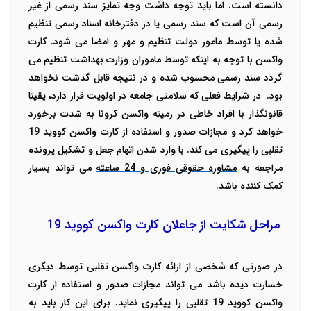
دانسته است. اما باید توجه داشت وجه تمایز سند رسمی از غیر
رسمی آن است که سند رسمی یا در دفترخانه اسناد رسمی تنظیم
شده یا توسط مامور دولت تنظیم و مهر و امضا می شود. کارت
واکسن با توجه به اینکه توسط ماموران وزارت بهداشت تنظیم می
گردد سند رسمی محسوب شده و در نتیجه قابل گذشت نخواهد
بود.
در شرایط فعلی که سلامتی جامعه در اولویت قرار دارد، یقینا
قانونگذار با افراد خاطی در زمینه واکسن کرونا به شدت برخورد
خواهد کرد و مجازات صدور و استفاده از کارت واکسن کووید 19
تقلبی را پیگیری می کند.
با وارد شدن اتهام جعل و تشکیل پرونده
مراجعه به
مشاوره حقوقی فوری و 24 ساعته
می تواند بسیار
کمک کننده باشد.
مراحل شکایت از جاعلان کارت واکسن کووید 19
در صورتی که شخصی از ارائه کارت واکسن تقلبی توسط دیگری
خسارت دیده باشد می تواند مجازات صدور و استفاده از کارت
واکسن کووید 19 تقلبی را پیگیری نماید. برای این کار باید به