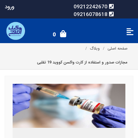
ورود
09212242670
09216078618
0
صفحه اصلی
وبلاگ
مجازات صدور و استفاده از کارت واکسن کووید 19 تقلبی