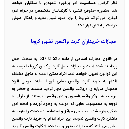
نظر گرفتن حساسیت امر برخورد شدیدی با متقلبان خواهد
شد.
مشاوره حقوقی تلفنی
با کارشناسان متخصص در حوزه امور
کیفری می تواند شرایط را برای متهم تبیین نماید و راهکار اصولی
در اختیار ایشان قرار دهد.
مجازات خریداران کارت واکسن تقلبی کرونا
در قانون مجازات اسلامی از ماده 525 تا 537 به مبحث جعل
پرداخته شده است و مجازات جعل کارت واکسن کرونا با توجه به
این قوانین تعیین خواهد شد.
افراد ممکن است به دلایل مختلف
اقدام به خرید کارت واکسن تقلبی کرونا نمایند. برخی افراد
همچنان درباره ی دریافت واکسن دچار تردید هستند و حاضر به
مراجعه به مراکز واکسیناسیون و زدن واکسن نیستند. از طرفی با
توجه به محدودیت هایی که دولت به وجود آورده و انجام امور
بانکی، وارد شدن به برخی مراکز و استفاده از خدمات را منوط به
داشتن کارت واکسن نموده، این افراد اقدام به خرید کارت واکسن
تقلبی می کنند که مجازات صدور و استفاده از کارت واکسن کووید