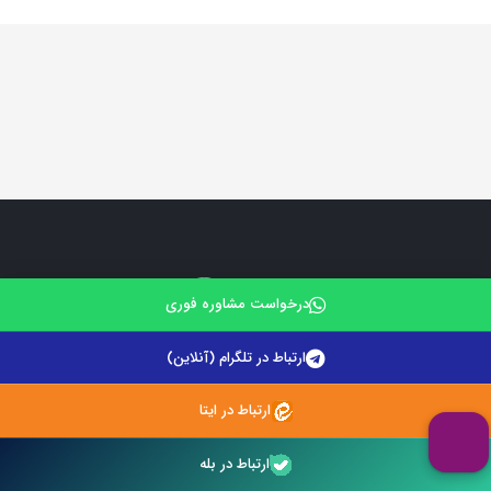
درخواست مشاوره فوری
ارتباط در تلگرام (آنلاین)
بدون شک شما هم بارها با سوالات و مشکلات حقوقی مواجه شده
اید. مسائلی که بی توجهی به انها می تواند عواقب بسیار بد و گاها
ارتباط در ایتا
جبران ناپذیری را به همراه داشته باشد. در چنین مواقعی شما به
دانش و تجربه چندین ساله یک وکیل یا مشاور حقوقی نیاز دارید.
ارتباط در بله