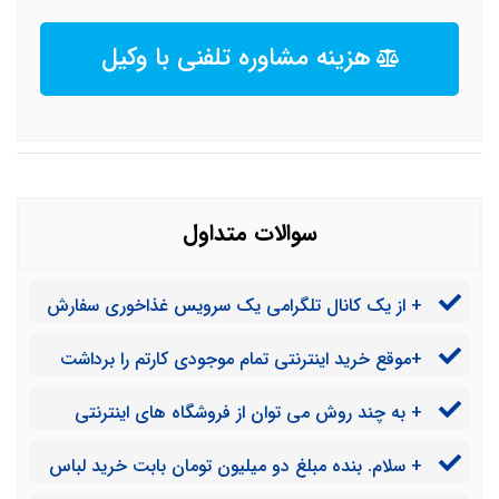
هزینه مشاوره تلفنی با وکیل
سوالات متداول
+ از یک کانال تلگرامی یک سرویس غذاخوری سفارش
دادم موقع تحویل کالا تعداد ظروف بسیار کم و دست دوم
+موقع خرید اینترنتی تمام موجودی کارتم را برداشت
بود ایا می توانم از مدیر کانال شکایت کنم؟
کردند ایا قابل پیگیری هست و می توانم شکایت کنم؟
+ به چند روش می توان از فروشگاه های اینترنتی
شکایت کرد؟
+ سلام. بنده مبلغ دو میلیون تومان بابت خرید لباس
از یک پیج اینستاگرامی پرداخت کردم. و فیش واریز را برای