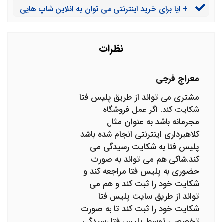
+ ایا برای خرید اینترنتی می توان به انلاین شاپ هایی
ادمین ارسال کردم اما پاسخ بنده را نداد و منو بلاک کرد. آیا
که دارای نماد اینماد الکترونیکی هستند اعتماد کرد؟ چه
شما وکیلی دارید که به من کمک کند پولم را پس بگیرم؟
تضمینی وجود دارد؟
نظرات
معراج فرجی
مشتری می تواند از طریق پلیس فتا
شکایت کند. اگر عمل فروشگاه
مجرمانه باشد به عنوان مثال
کلاهبرداری اینترنتی انجام شده باشد
پلیس فتا به شکایت رسیدگی می
کند.شاکی هم می تواند به صورت
حضوری به پلیس فتا مراجعه کند و
شکایت خود را ثبت کند و هم می
تواند از طریق سایت پلیس فتا
شکایت خود را ثبت کند تا به صورت
تخصصی توسط پلیس فتا رسیدگی