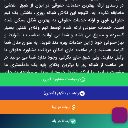
در راستای ارائه بهترین خدمات حقوقی در ایران از هیچ تلاشی
مضایقه نکرده ایم. نتیجه این تلاش شبانه روزی، داشتن یک تیم
حقوقی قوی و ارائه خدمات حقوقی به بهترین شکل ممکن شده
است. خدمات حقوقی ارائه شده توسط تیم وکلای تلفنی بسیار
گسترده و متنوع می باشد و شما می توانید متناسب با شرایط و
نیاز حقوقی خود از این خدمات بهره مند شوید. به عنوان مثال شما
کارمند هستید و در ساعت اداری امکان دریافت مشاوره حقوقی با
وکیل ندارید. ولی هیچ جای نگرانی وجود ندارد شما می توانید در
هر ساعت از شبانه روز با برترین وکلای پایه یک دادگستری ما
مشورت نمایید. یا اینکه شرایط خروج از منزل و مراجعه به دفتر
وکیل برای دریافت مشاوره حقوقی حضوری ندارید در این صورت
درخواست مشاوره فوری
نیز می توانید با شماره 09212242670 و یا 02147625900 تماس
ارتباط در تلگرام (آنلاین)
بگیرید و از خدمات مشاوره حقوقی تلفنی ما بهره مند شوید.
طبیعتا دریافت مشاوره حقوقی تلفنی مستلزم پرداخت حق
ارتباط در ایتا
المشاوره است اما در وکلای تلفنی شما با پرداخت فقط 50000
تومان می توانید به مدت 5 دقیقه با وکیل و یا مشاور حقوقی
ارتباط در بله
مشورت نمایید. گاهی مواقع نیز شما در شرایطی قرار می گیرید که