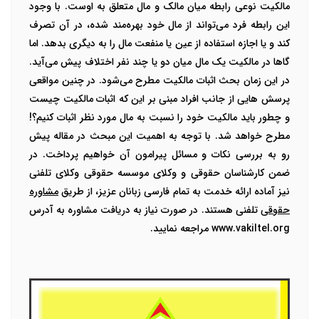
مالکیت نوعی رابطه میان مالک و مال متعلق به اوست. با وجود
این رابطه فرد می‌تواند از مال خود بهره‌مند شده، در آن تصرف
کند و یا اجازه استفاده از عین یا منفعت مال را به دیگری بدهد. اما
گاها در مالکیت یک مال میان دو یا چند نفر اختلاف پیش می‌آید.
در این زمان بحث
اثبات مالکیت
مطرح می‌شود. در چنین مواقعی
پرسش هایی از جانب افراد مبنی بر این که
اثبات مالکیت
چیست
و چطور باید مالکیت خود را نسبت به مال مورد نظر اثبات کنیم؟!
مطرح خواهد شد.
با توجه به اهمیت این مبحث در مقاله پیش
رو به بررسی نکات و مسائل پیرامون آن خواهیم پرداخت. در
ضمن کارشناسان حقوقی و وکلای موسسه حقوقی وکلای تلفنی
نیز آماده ارائه خدمت به تمام فارسی زبانان عزیز، از طریق
مشاوره
حقوقی
تلفنی هستند. در صورت نیاز به دریافت مشاوره به آدرس
www.vakiltel.org
مراجعه نمایید.