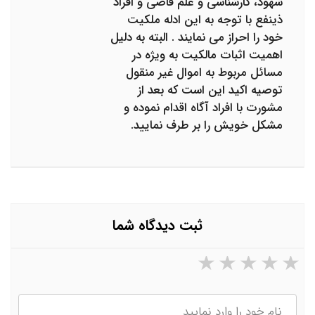
شهود، کارشناسی و علم قاضی و افراد
ذینفع با توجه به این ادله ملکیت
خود را احراز می نمایند . البته به دلیل
اهمیت اثبات مالکیت به ویژه در
مسائل مربوط به اموال غیر منقول
توصیه اکید این است که بعد از
مشورت با افراد آگاه اقدام نموده و
مشکل خویش را بر طرف نمایید.
ثبت دیدگاه شما
۵ ستاره از ۵
۴ ستاره از ۵
۳ ستاره از ۵
۲ ستاره از ۵
۱ ستاره از ۵
نام