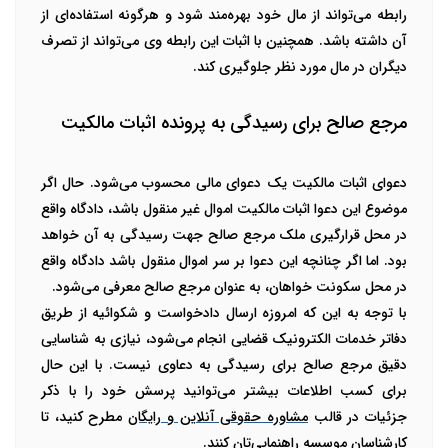
رابطه می‌تواند از مال خود بهره‌مند شود و هرگونه استفاده‌ای از
آن داشته باشد. همچنین با اثبات این رابطه وی می‌تواند از تصرف
دیگران در مال مورد نظر جلوگیری کند.
مرجع صالح برای رسیدگی به پرونده اثبات مالکیت
دعوای
اثبات مالکیت
یک دعوای مالی محسوب می‌شود. حال اگر
موضوع این دعوا
اثبات مالکیت
اموال غیر منقول باشد، دادگاه واقع
در محل قرارگیری ملک مرجع صالح جهت رسیدگی به آن خواهد
بود. اما اگر چنانچه این دعوا بر سر اموال منقول باشد دادگاه واقع
در محل سکونت خواهان، به عنوان مرجع صالح معرفی می‌شود.
با توجه به این که امروزه ارسال دادخواست و شکوائیه از طریق
دفاتر خدمات الکترونیک قضایی انجام می‌شود، نیازی به شناسایی
دقیق مرجع صالح برای رسیدگی به دعاوی نیست. با این حال
برای کسب اطلاعات بیشتر می‌توانید پرسش خود را با ذکر
جزئیات در قالب
مشاوره حقوقی آنلاین و رایگان
مطرح کنید، تا
کارشناسان موسسه راهنمایی‌تان کنند.