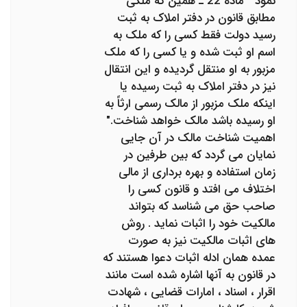
نمود " ماده 22 ـ همین که ملکی
مطابق قانون در دفتر املاک به ثبت
رسید دولت فقط کسی را که ملک به
اسم او ثبت شده و یا کسی را که ملک
مزبور به او منتقل گردیده و این انتقال
نیز در دفتر املاک به ثبت رسیده یا
اینکه ملک مزبور از مالک رسمی ارثاً به
او رسیده باشد مالک خواهد شناخت."
اهمیت شناخت مالک در آن جایی
نمایان می گردد که بین طرفین در
زمان استفاده و بهره برداری از مالی
اختلاف می افتد و قانون کسی را
صاحب حق می شناسد که بتواند
مالکیت خود را اثبات نماید . روش
های اثبات مالکیت نیز به صورت
عمده همان ادله اثبات دعوا هستند که
در قانون به آنها اشاره شده است مانند
اقرار ، اسناد ، امارات قضایی ، شهادت