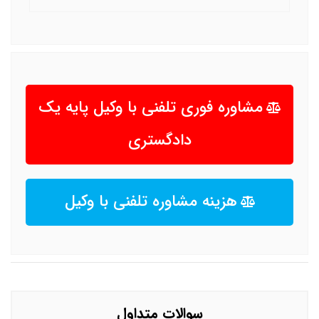
مشاوره فوری تلفنی با وکیل پایه یک
دادگستری
هزینه مشاوره تلفنی با وکیل
سوالات متداول