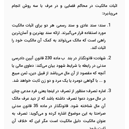
اثبات مالکیت
در محاکم قضایی و در عرف با سه روش انجام
می‌پذیرد:
سند؛ سند عادی و سند رسمی هر دو برای
اثبات مالکیت
مورد استفاده قرار می‌گیرند. ارائه سند بهترین و آسان‌ترین
راهی است که مالک می‌تواند به کمک آن مالکیت خود را
اثبات کند.
شهادت؛ قانونگذار در بند ب ماده 230 قانون آیین دادرسی
مدنی در رابطه با شرایط شهود بیان می‌کند: دعاوی مالی یا
آنچه که مقصود از آن مال می‌باشد از قبیل دین، ثمن مبیع
و ... با گواهی دومرد یا یک مرد و دو زن ثابت خواهد شد.
اماره تصرف؛ منظور از تصرف در اینجا یعنی فرد مدعی چنان
در مال مورد دعوا تصرف داشته باشد که از دید عرف مالک
آن مال شناخته شود. قانونگذار در ماده 35 قانون مدنی
صراحتا به این موضوع اشاره کرده و می‌گوید: تصرف به
عنوان مالکیت دلیل مالکیت است مگر این که خلاف آن
ثابت شود.