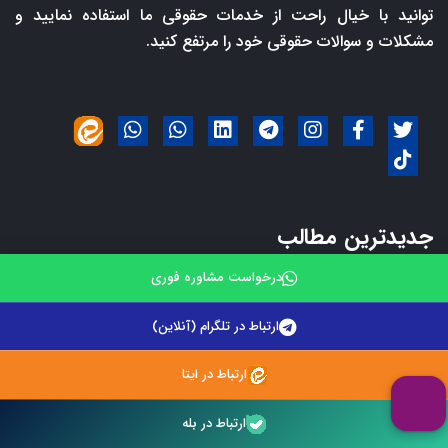
توانید با خیال راحت از خدمات حقوقی ما استفاده نمایید و
مشکلات و سوالات حقوقی خود را مرتفع کنید.
جدیدترین مطالب
درخواست مشاوره فوری
توقیف ملک به نام همسر بابت بدهی زوج
ارتباط در تلگرام (آنلاین)
۱۴ مرداد ۱۴۰۵
ارتباط در ایتا
فسخ قرارداد خرید آپارتمان به دلیل تأخیر در
ارتباط در بله
تحویل