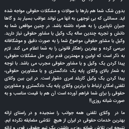
بدون شک شما هم بارها با سوالات و مشکلات حقوقی مواجه شده
اید. مسائلی که بی توجهی به انها می تواند عواقب بسیار بد و گاها
جبران ناپذیری را به همراه داشته باشد. در چنین مواقعی شما به
دانش و تجربه چندین ساله یک وکیل یا مشاور حقوقی نیاز دارید.
وکیل یا مشاور حقوقی موضوع شما را به صورت دقیق و موشکافانه
بررسی کرده و بهترین راهکار قانونی را به شما اعلام می کند. لازم
به ذکر است که اولین و مهمترین قدم برای حل مشکلات حقوقی،
پیدا کردن یک وکیل و یا مشاور حقوقی مجرب می باشد. با توجه
به شمار بالای وکلای پایه یک دادگستری و یا مشاورین حقوقی،
پیدا کردن یک وکیل کاربلد امری دشوار است. در این بین وکلای
تلفنی امکان ارتباط با برترین وکلای پایه یک دادگستری و مشاورین
حقوقی را برای شما فراهم آورده است آن هم با قیمت مناسب و به
صورت شبانه روزی!!
ما در وکلای تلفنی همه جوانب را سنجیده و در راستای ارائه
بهترین خدمات حقوقی در ایران از هیچ تلاشی مضایقه نکرده ایم.
نتیجه این تلاش شبانه روزی، داشتن یک تیم حقوقی قوی و ارائه