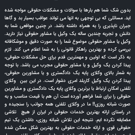
بدون شک شما هم بارها با سوالات و مشکلات حقوقی مواجه شده
اید. مسائلی که بی توجهی به انها می تواند عواقب بسیار بد و گاها
جبران ناپذیری را به همراه داشته باشد. در چنین مواقعی شما به
دانش و تجربه چندین ساله یک وکیل یا مشاور حقوقی نیاز دارید.
وکیل یا مشاور حقوقی موضوع شما را به صورت دقیق و موشکافانه
بررسی کرده و بهترین راهکار قانونی را به شما اعلام می کند. لازم
به ذکر است که اولین و مهمترین قدم برای حل مشکلات حقوقی،
پیدا کردن یک وکیل و یا مشاور حقوقی مجرب می باشد. با توجه
به شمار بالای وکلای پایه یک دادگستری و یا مشاورین حقوقی،
پیدا کردن یک وکیل کاربلد امری دشوار است. در این بین وکلای
تلفنی امکان ارتباط با برترین وکلای پایه یک دادگستری و مشاورین
حقوقی را برای شما فراهم آورده است آن هم با قیمت مناسب و به
صورت شبانه روزی!! ما در وکلای تلفنی همه جوانب را سنجیده و
در راستای ارائه بهترین خدمات حقوقی در ایران از هیچ تلاشی
مضایقه نکرده ایم. نتیجه این تلاش شبانه روزی، داشتن یک تیم
حقوقی قوی و ارائه خدمات حقوقی به بهترین شکل ممکن شده