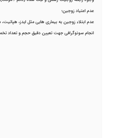
عدم اعتیاد زوجین؛
عدم ابتلاء زوجین به بیماری هایی مثل ایدز، هپاتیت، س
انجام سونوگرافی جهت تعیین دقیق حجم و تعداد ت