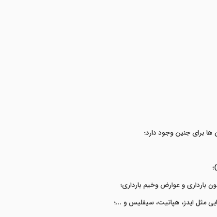
 ها برای جنین وجود دارد؛
؛
ن بارداری و عوارض وخیم بارداری؛
یی مثل ایدز، هپاتیت، سیفلیس و ...؛