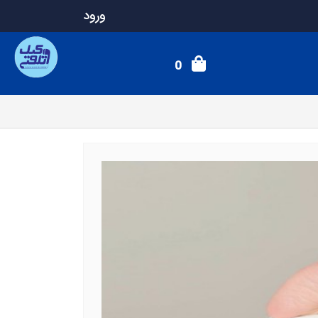
ورود
0