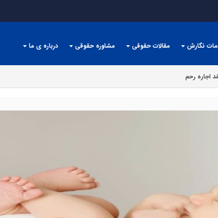
مات نگارش
مقالات حقوقی
مشاوره حقوقی
درباره ی ما
د اجاره رحم