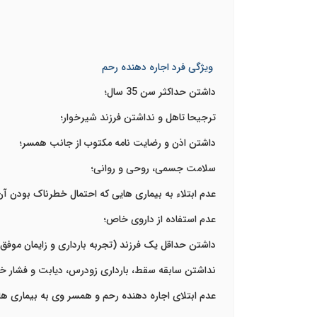
ویژگی فرد اجاره دهنده رحم
داشتن حداکثر سن 35 سال؛
ترجیحا تاهل و نداشتن فرزند شیرخوار؛
داشتن اذن و رضایت نامه مکتوب از جانب همسر؛
سلامت جسمی، روحی و روانی؛
عدم ابتلاء به بیماری هایی که احتمال خطرناک بودن آن
عدم استفاده از داروی خاص؛
داشتن حداقل یک فرزند (تجربه بارداری و زایمان موفق)
نداشتن سابقه سقط، بارداری زودرس، دیابت و فشار خو
عدم ابتلای اجاره دهنده رحم و همسر وی به بیماری ها