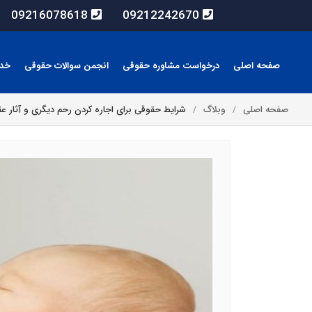
09216078618
09212242670
صفحه اصلی
درخواست مشاوره حقوقی
انجمن سوالات حقوقی
خد
صفحه اصلی
وبلاگ
شرایط حقوقی برای اجاره کردن رحم دیگری و آثار عق