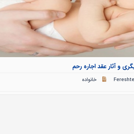
ری و آثار عقد اجاره رحم
Feresht
خانواده