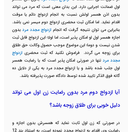
اول ضمانت اجرایی دارد. این بدان معنی است که مرد می تواند
بدون اذن همسر اولش نسبت به انجام ازدواج دائم یا موقت
اقدام نماید. اما امکان ثبت محضری ازدواج دوم میسر نمی باشد.
بنابراین می توان نتیجه گرفت که انجام
ازدواج مجدد مرد
بدون
اجازه همسر اول او امکان پذیر است، اما اولا؛ این ازدواج قابل ثبت
شدن نیست و دوما؛ این موضوع موجب حصول وکالت حق طلاق
برای زوجه می گردد. فراموش نکنید که ثبت محضری
ازدواج
مجدد مرد
تنها در صورتی امکان پذیر است که یا رضایت همسر
اول جلب شده باشد و یا ازدواج مجدد مرد به یکی از دلایل ده
گانه فوق الذکر تایید شده توسط دادگاه صورت پذیرفته باشد.
آیا ازدواج دوم مرد بدون رضایت زن اول می تواند
دلیل خوبی برای طلاق زوجه باشد؟
در صورتی که زن اول ثابت نماید که همسرش بدون اجازه و
رضایت وی اقدام به ازدواج مجدد نموده است، به استناد بند 12