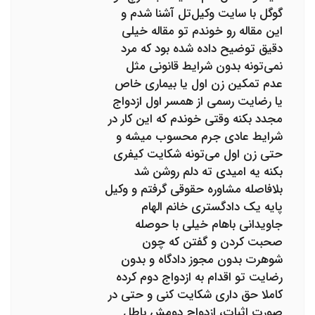
گوگل با سایت وکیل‌تل آشنا شدم و
این مقاله رو خوندم تو مقاله خیلی
دقیق توضیح داده شده بود که مرد
نمی‌تونه بدون شرایط قانونی مثل
عدم تمکین زن اول یا بیماری خاص
یا رضایت رسمی از همسر اول ازدواج
مجدد بکنه وقتی خوندم که این کار در
شرایط عادی جرم محسوب میشه و
حتی زن اول می‌تونه شکایت کیفری
بکنه یه امیدی ته دلم روشن شد
بلافاصله مشاوره حقوقی گرفتم و وکیل
پایه یک دادگستری خانم الهام
جاویدانی باهام خیلی با حوصله
صحبت کردن و گفتن که چون
شوهرت بدون مجوز دادگاه و بدون
رضایت تو اقدام به ازدواج دوم کرده
کاملا حق داری شکایت کنی و حتی در
صورت اثبات، ازدواج دومش باطل