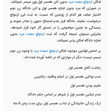
امکان
ازدواج مجدد مرد
بدون اذن همسر اول وی میسر نمی­باشد.
در صورتی که مرد بدون اجازه همسر اول و اذن دادگاه زن دوم
اختیار نماید، هر کدام از زوجین که نسبت به ثبت این ازدواج
درخواست نمایند، دادگاه قرار عدم استماع دعوی را صادر نموده و
رسیدگی به چنین موضوعی را در دستور کار خود قرار نمی­دهد.
بنابراین می­توان نتیجه گرفت که ثبت
ازدواج مجدد مرد
بدون
اجازه دادگاه امکان پذیر نمی­باشد.
بر اساس قوانین موجود امکان
ازدواج مجدد مرد
با وجود زن دوم
میسر نیست؛ مگر در مواردی که در ادامه آورده شده اند:
رضایت کامل همسر اول
عدم توانایی همسر اول در انجام وظایف زناشویی
عقیم بودن همسر اول
عدم تمکین همسر اول از شوهر بر اساس حکم دادگاه
ترک زندگی خانوادگی از جانب همسر اول برای مدت زمان 6 ماه