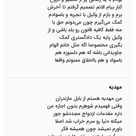
کنار بیام الانم تصمیم گرفتم تا آخرش
برم و بازم از وکیل با تجربه و باسوادم
کمک می‌گیرم چون می‌دونم حق با
منه فقط کافیه قانون رو بلد باشی و از
وکیل پایه یک دادگستری کمک
بگیری مخصوصا اگه مثل خانم الهام
جاویدانی باشه که هم دلسوزه هم
باسواد و هم بااخلاق ممنونم واقعا
مهدیه
من مهدیه هستم از بابل مازندران
وقتی فهمیدم شوهرم بدون اجازه من
داره مقدمات ازدواج مجددشو جور
میکنه دنیا رو سرم خراب شد اصلا
باورم نمیشد چون همیشه فکر