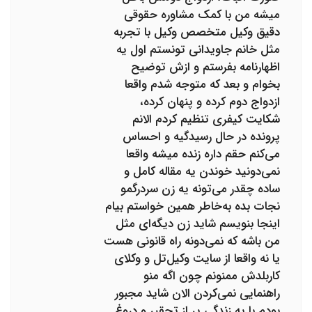
میشه من با کمک مشاوره حقوقی
دقیق وکیل متخصص وکیل با تجربه
مثل خانم جاویدانی تونستم اول یه
اظهارنامه بفرستم و ازش توضیح
بخوام و بعد که متوجه شدم واقعا
ازدواج دوم کرده و پنهان کرده،
شکایت کیفری تنظیم کردم الانم
پرونده در حال رسیدگیه و احساس
می‌کنم حقم داره زنده میشه واقعا
نمی‌دونید خوندن یه مقاله کامل و
ساده چقدر می‌تونه یه زن سردرگمو
نجات بده به‌خاطر همین خواستم بیام
اینجا بنویسم شاید زن دیگه‌ای مثل
من باشه که نمی‌دونه راه قانونی هست
یا نه واقعا از سایت وکیل‌تل و وکلای
کاربلدش ممنونم چون اگه منو
راهنمایی نمی‌کردن الان شاید مجبور
بودم با یه زندگی پر از تحقیر و دروغ