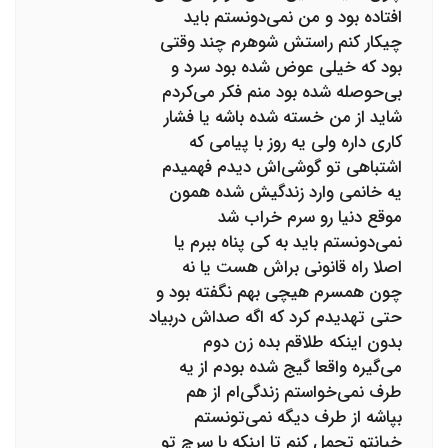
افتاده بود و من نمی‌دونستم باید
چیکار کنم راستش شوهرم چند وقتی
بود که خیلی عوض شده بود سرد و
بی‌حوصله شده بود منم فکر می‌کردم
شاید از من خسته شده باشه یا فشار
کاری داره ولی یه روز با پیامی که
اشتباهی تو گوشی‌اش دیدم فهمیدم
یه خانمی وارد زندگیش شده همون
موقع دنیا رو سرم خراب شد
نمی‌دونستم باید به کی پناه ببرم یا
اصلا راه قانونی براش هست یا نه
چون همسرم هیچی بهم نگفته بود و
حتی تهدیدم کرد که اگه صداش دربیاد
بدون اینکه طلاقم بده زن دوم
می‌گیره واقعا گیج شده بودم از یه
طرف نمی‌خواستم زندگی‌ام از هم
بپاشه از طرف دیگه نمی‌تونستم
خیانتو تحمل کنم تا اینکه با سرچ تو