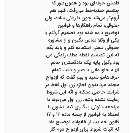
قلمش حرفه‌ای بود و همون‌طور که
چشمم خط‌به‌خط می‌رفت، قلبم هم
آروم‌تر می‌شد چون با زبانی ساده، ولی
حقوقی، تمام راهکارها و قوانین
توضیح داده شده بود تصمیم گرفتم با
یکی از وکلا تماس بگیرم و از مشاوره
حقوقی تلفنی استفاده کنم و باید بگم
که این تصمیم نقطه عطف زندگی من
بود وکیل پایه یک دادگستری خانم
الهام جاویدانی با صبر و دقت تمام
حرف‌هامو شنید و بهم گفت که ازدواج
مجدد مرد بدون اجازه زن اول فقط در
شرایط خاصی ممکنه و اگه این شروط
رعایت نشده باشه، زن اول می‌تونه با
مراجعه قانونی پیگیری کنه ایشون با
استناد به قوانین از جمله ماده ۱۶ و ۱۷
قانون حمایت از خانواده توضیح داد
که اثبات شروط برای ازدواج دوم کار