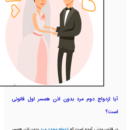
آیا ازدواج دوم مرد بدون اذن همسر اول قانونی
است؟
در قانون مدنی آمده است که
ازدواج مجدد مرد
بدون اذن همسر