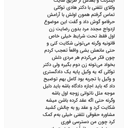
اینترنت و بعدش از طریق سایت
وکلای تلفنی با دکتر هادی توکلی
تماس گرفتم همون اولش با آرامش
حرفامو گوش داد و گفت این موضوع
ازدواج مجدد مرد بدون رضایت زن
اول فقط تحت شرایط خیلی خاص
قانونیه وگرنه می‌تونی شکایت کنی و
حتی مانعش بشی واقعاً تعجب کردم
چون فکر می‌کردم هر مردی دلش
بخواد می‌تونه زن دوم بگیره ولی دکتر
توکلی که یه وکیل پایه یک دادگستری
و وکیل با تجربه بود کامل بهم توضیح
داد که باید اجازه دادگاه باشه باید دلیل
موجه مثل ناتوانی زوجه اول باشه
وگرنه حتی اگه عقد کرده باشن میشه
شکایت کرد و عقد رو به چالش کشید
مشاوره حقوقی تلفنی خیلی به‌م کمک
کرد چون من دسترسی فوری