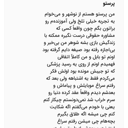
پرستو
من پرستو هستم از نوشهر و می‌خوام
یه تجربه خیلی تلخ ولی آموزنده‌م رو
براتون بگم چون واقعاً کسی که
مشاوره حقوقی درست نگیره ممکنه با
زندگیش بازی بشه شوهر من بی‌خبر و
بی‌اجازه رفته بود صیغه دایم گرفته بود
اونم تو بابل و من کاملاً اتفاقی
فهمیدم اونم از روی یه رسید پزشکی
که تو جیبش مونده بود اولش فکر
می‌کردم فقط یه اشتباهه ولی بعد که
رفتم سراغ موبایلش و پیاماش و
بعدشم دیدم واقعاً عقد کرده دنیا رو
سرم خراب شد نمی‌دونستم چیکار کنم
یعنی با خودم می‌گفتم اگه شکایت
کنم چی میشه اگه طلاق بگیرم
بچه‌هام چی میشن رفتم سراغ