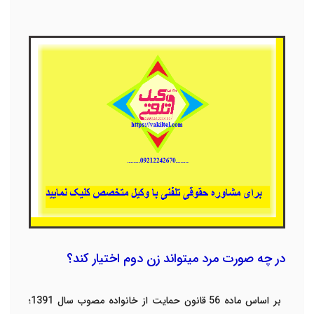
در چه صورت مرد می­تواند زن دوم اختیار کند؟
بر اساس ماده 56 قانون حمایت از خانواده مصوب سال 1391؛