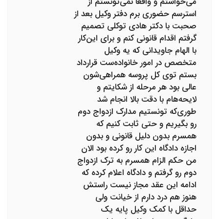
می‌خواستم و واقعاً نمی‌تونستم از
استرسم حضوری برم دفتر وکیل بعد از
صحبت با دکتر هادی توکلی تصمیم
گرفتم اقدام قانونی کنم و برای این‌کار
با الهام جاویدانی که یه وکیل
متخصص در امور خانواده‌ست قرارداد
بستم توی کل پروسه همراهی‌شون
عالی بود هر مرحله از شکایتم و
لایحه‌هام با دقت بالا انجام شد
طوری‌که تونستیم مدارک ازدواج دوم
رو بگیریم و حتی ثابت کنیم که
همسرم بدون دلیل قانونی و بدون
اجازه دادگاه این کار رو کرده بود الان
من حکم الزام همسرم به ترک ازدواج
دوم رو گرفتم و دادگاه اعلام کرده که
ادامه این عقد مجاز نیست راستش
هنوز هم درد دارم از خیانت ولی
حداقل با کمک وکیل پایه یک