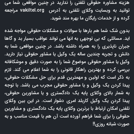
هزینه مشاوره حقوقی تلفنی را ندارید در چنین مواقعی شما می
توانید به وبسایت وکلای تلفنی به آدرس
vakiltel.org
مراجعه
کرده و از خدمات رایگان ما بهره مند شوید.
بدون شک شما هم بارها با سوالات و مشکلات حقوقی مواجه شده
اید. مسائلی که بی توجهی به انها می تواند عواقب بسیار بد و گاها
جبران ناپذیری را به همراه داشته باشد. در چنین مواقعی شما به
دانش و تجربه چندین ساله یک وکیل یا مشاور حقوقی نیاز دارید.
وکیل یا مشاور حقوقی موضوع شما را به صورت دقیق و موشکافانه
بررسی کرده و بهترین راهکار قانونی را به شما اعلام می کند. لازم
به ذکر است که اولین و مهمترین قدم برای حل مشکلات حقوقی،
پیدا کردن یک وکیل و یا مشاور حقوقی مجرب می باشد. با توجه
به شمار بالای وکلای پایه یک دادگستری و یا مشاورین حقوقی،
پیدا کردن یک وکیل کاربلد امری دشوار است. در این بین وکلای
تلفنی امکان ارتباط با برترین وکلای پایه یک دادگستری و مشاورین
حقوقی را برای شما فراهم آورده است آن هم با قیمت مناسب و به
صورت شبانه روزی!!