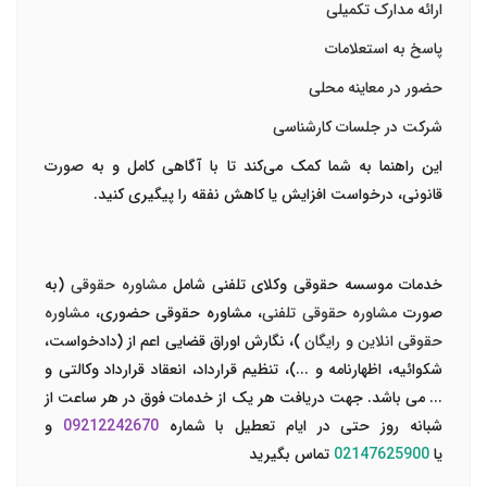
ارائه مدارک تکمیلی
پاسخ به استعلامات
حضور در معاینه محلی
شرکت در جلسات کارشناسی
این راهنما به شما کمک می‌کند تا با آگاهی کامل و به صورت
قانونی، درخواست افزایش یا کاهش نفقه را پیگیری کنید.
خدمات موسسه حقوقی وکلای تلفنی شامل
مشاوره حقوقی
(به
صورت
مشاوره حقوقی تلفنی
، مشاوره حقوقی حضوری،
مشاوره
حقوقی انلاین و رایگان
)، نگارش اوراق قضایی اعم از (دادخواست،
شکوائیه، اظهارنامه و ...)، تنظیم قرارداد، انعقاد قرارداد وکالتی و
... می باشد. جهت دریافت هر یک از خدمات فوق در هر ساعت از
شبانه روز حتی در ایام تعطیل با شماره
09212242670
و
یا
02147625900
تماس بگیرید