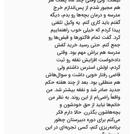
نیست. ولی وقتی چند ماه پشت سر
هم مجبور شدم از پس‌اندازم خرج
مدرسه و درمان بچه‌ها رو بدم، دیگه
گفتم باید کاری کنم. یه وکیل تلفنی
پیدا کردم که خیلی خوب راهنماییم
کرد. گفت تمام فاکتورها و قبض‌ها رو
جمع کنم. حتی رسید خرید کفش
مدرسه هم براش مهم بود. وقتی
دادخواست افزایش نفقه رو ثبت
کردم، اولش استرس داشتم ولی
قاضی رفتار خوبی داشت و سوال‌هاش
هم منطقی بود. بعد از چند هفته حکم
جدید صادر شد و نفقه بیشتر شد. من
واقعاً راضی‌ام از این روند. به نظر من
خانم‌ها نباید از حق خودشون و
بچه‌هاشون بگذرن. حالا دارم فکر
می‌کنم برای دوره دبیرستان چطور
برنامه‌ریزی کنم، کسی تجربه‌ای در این