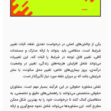
یکی از چالش‌های اصلی در درخواست تعدیل نفقه، اثبات تغییر
شرایط است. متقاضی باید بتواند با ارائه مدارک و مستندات
کافی، تغییر قابل توجه در شرایط را اثبات کند. این تغییرات
می‌تواند شامل افزایش هزینه‌های زندگی، تغییر در وضعیت
درآمدی، بروز بیماری‌های خاص، تغییر محل سکونت یا سایر
شرایطی باشد که بر میزان نفقه مورد نیاز تأثیرگذار است.
نقش مشاوره حقوقی در این فرآیند بسیار مهم است. مشاوران
حقوقی متخصص می‌توانند با راهنمایی‌های دقیق و تخصصی، به
متقاضیان کمک کنند تا درخواست خود را به بهترین شکل ممکن
مطرح کنند. این مشاوره‌ها می‌تواند شامل نحوه جمع‌آوری و ارائه