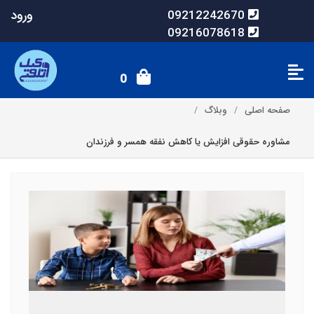
ورود
09212242670
09216078618
0
صفحه اصلی
وبلاگ
مشاوره حقوقی افزایش یا کاهش نفقه همسر و فرزندان