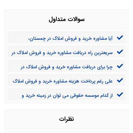
سوالات متداول
آیا مشاوره خرید و فروش املاک در چمستان،
دربردارنده هزینه است؟
سریعترین راه دریافت مشاوره خرید و فروش املاک در
چمستان چیست؟
چرا برای دریافت مشاوره خرید و فروش املاک در
چمستان، می بایست به رزومه و سابقه فعالیت وکیل مورد
علی رغم پرداخت هزینه مشاوره خرید و فروش املاک
نظر توجه داشته باشیم؟
در چمستان، چرا خریداران، تمایل به دریافت مشاوره از
از کدام موسسه حقوقی می توان در زمینه خرید و
وکلای تلفنی دارند؟
فروش املاک در چمستان، مشاوره تلفنی دریافت کرد؟
نظرات