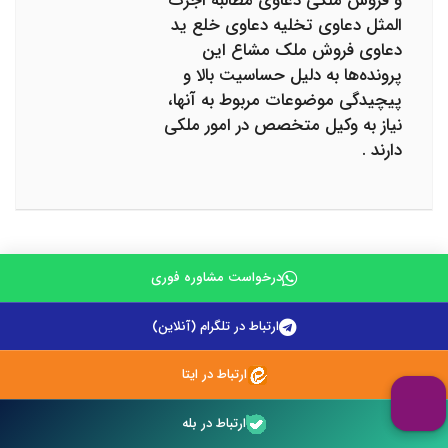
و فروش ملکی دعاوی مطالبه اجرت
المثل دعاوی تخلیه دعاوی خلع ید
دعاوی فروش ملک مشاع این
پرونده‌ها به دلیل حساسیت بالا و
پیچیدگی موضوعات مربوط به آنها،
نیاز به وکیل متخصص در امور ملکی
دارند .
درخواست مشاوره فوری
ثبت دیدگاه شما
ارتباط در تلگرام (آنلاین)
۵ ستاره از ۵
۴ ستاره از ۵
۳ ستاره از ۵
۲ ستاره از ۵
۱ ستاره از ۵
ارتباط در ایتا
نام
ارتباط در بله