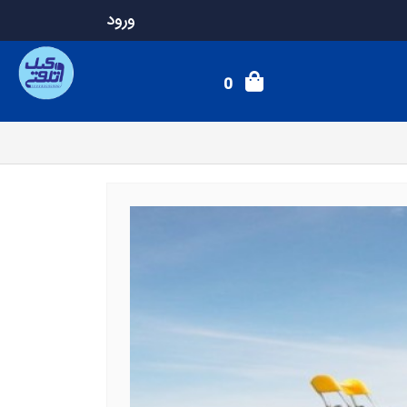
ورود
0