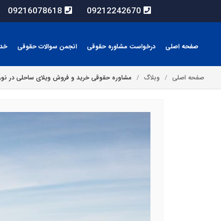
09216078618
09212242670
صفحه اصلی
درخواست مشاوره حقوقی
انجمن سوالات حقوقی
خد
صفحه اصلی
وبلاگ
مشاوره حقوقی خرید و فروش ویلای ساحلی در نور