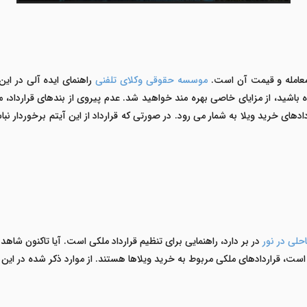
 معامله و قیمت آن است.
موسسه حقوقی وکلای تلفنی
راهنمای ایده آلی در این
 باشید، از مزایای خاصی بهره مند خواهید شد. عدم پیروی از بندهای قرارداد، 
های خرید ویلا به شمار می رود. در صورتی که قرارداد از این آیتم برخوردار نباشد،
حلی در نور
در بر دارد، راهنمایی برای تنظیم قرارداد ملکی است. آیا تاکنون شاهد
ست، قراردادهای ملکی مربوط به خرید ویلاها هستند. از موارد ذکر شده در این قرا