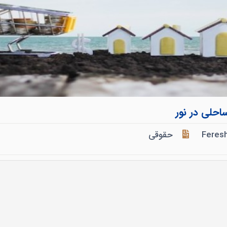
حلی در نور
Feres
حقوقی