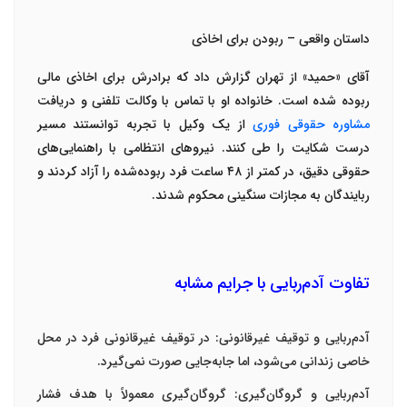
داستان واقعی – ربودن برای اخاذی
آقای «حمید» از تهران گزارش داد که برادرش برای اخاذی مالی
ربوده شده است. خانواده او با تماس با
وکالت تلفنی
و دریافت
مشاوره حقوقی فوری
از یک
وکیل با تجربه
توانستند مسیر
درست شکایت را طی کنند. نیروهای انتظامی با راهنمایی‌های
حقوقی دقیق، در کمتر از
۴۸
ساعت فرد ربوده‌شده را آزاد کردند و
ربایندگان به مجازات سنگینی محکوم شدند
.
تفاوت آدم‌ربایی با جرایم مشابه
آدم‌ربایی و توقیف غیرقانونی
:
در توقیف غیرقانونی فرد در محل
خاصی زندانی می‌شود، اما جابه‌جایی صورت نمی‌گیرد
.
آدم‌ربایی و گروگان‌گیری
:
گروگان‌گیری معمولاً با هدف فشار