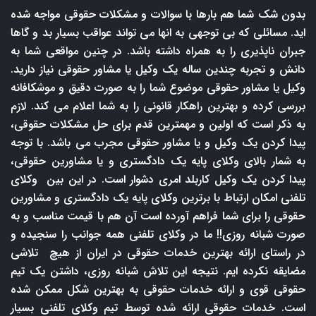
بدون شک شما هم بارها با سوالات و مشکلات حقوقی مواجه شده
اید. مسائلی که بی توجهی به انها می تواند عواقب بسیار بد و گاها
جبران ناپذیری را به همراه داشته باشد. در چنین مواقعی شما به
دانش و تجربه چندین ساله یک وکیل یا مشاور حقوقی نیاز دارید.
وکیل یا مشاور حقوقی موضوع شما را به صورت دقیق و موشکافانه
بررسی کرده و بهترین راهکار قانونی را به شما اعلام می کند. لازم
به ذکر است که اولین و مهمترین قدم برای حل مشکلات حقوقی،
پیدا کردن یک وکیل و یا مشاور حقوقی مجرب می باشد. با توجه
به شمار بالای وکلای پایه یک دادگستری و یا مشاورین حقوقی،
پیدا کردن یک وکیل کاربلد امری دشوار است. در این بین وکلای
تلفنی امکان ارتباط با برترین وکلای پایه یک دادگستری و مشاورین
حقوقی را برای شما فراهم آورده است آن هم با قیمت مناسب و به
صورت شبانه روزی!! ما در وکلای تلفنی همه جوانب را سنجیده و
در راستای ارائه بهترین خدمات حقوقی در ایران از هیچ تلاشی
مضایقه نکرده ایم. نتیجه این تلاش شبانه روزی، داشتن یک تیم
حقوقی قوی و ارائه خدمات حقوقی به بهترین شکل ممکن شده
است. خدمات حقوقی ارائه شده توسط تیم وکلای تلفنی بسیار