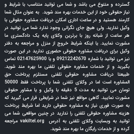
گسترده و متنوع می باشد و شما می توانید متناسب با شرایط و
نیاز حقوقی خود از این خدمات بهره مند شوید. به عنوان مثال شما
کارمند هستید و در ساعت اداری امکان دریافت مشاوره حقوقی با
وکیل ندارید. ولی هیچ جای نگرانی وجود ندارد شما می توانید در
هر ساعت از شبانه روز با برترین وکلای پایه یک دادگستری ما
مشورت نمایید. یا اینکه شرایط خروج از منزل و مراجعه به دفتر
وکیل برای دریافت مشاوره حقوقی حضوری ندارید در این صورت
نیز می توانید با شماره 09212242670 و یا 02147625900 تماس
بگیرید و از خدمات مشاوره حقوقی تلفنی ما بهره مند شوید.
طبیعتا دریافت مشاوره حقوقی تلفنی مستلزم پرداخت حق
المشاوره است اما در وکلای تلفنی شما با پرداخت فقط 50000
تومان می توانید به مدت 5 دقیقه با وکیل و یا مشاور حقوقی
مشورت نمایید. گاهی مواقع نیز شما در شرایطی قرار می گیرید که
به صورت فوری نیاز به مشاوره حقوقی دارید اما شرایط پرداخت
هزینه مشاوره حقوقی تلفنی را ندارید در چنین مواقعی شما می
توانید به وبسایت وکلای تلفنی به آدرس
vakiltel.org
مراجعه
کرده و از خدمات رایگان ما بهره مند شوید.