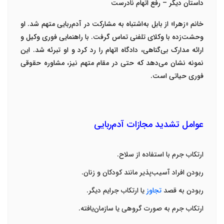
داستان دیگر – رفع اتهام نادرست
خانم «زهرا» از بابل به‌اشتباه به مشارکت در آدم‌ربایی متهم شد. او
وحشت‌زده با
وکلای تلفنی
تماس گرفت. با راهنمایی فوری وکیل و
ارائه مدارک بی‌گناهی، دادگاه اتهام را رد کرد و او تبرئه شد. این
نمونه نشان می‌دهد که حتی در مقام متهم نیز،
مشاوره حقوقی
فوری
حیاتی است
.
عوامل تشدید مجازات آدم‌ربایی
ارتکاب جرم با استفاده از سلاح
.
ربودن افراد آسیب‌پذیر مانند کودکان و زنان
.
ربودن به قصد
تجاوز
یا ارتکاب جرایم دیگر
.
ارتکاب جرم به صورت گروهی یا سازمان‌یافته
.