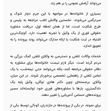
می‌تواند آرامش عمومی را بر هم زند
.
بسیاری از خانواده‌ها در مواجهه با این جرم دچار شوک و
سردرگمی می‌شوند. نخستین واکنش اغلب مراجعه به پلیس و
طرح شکایت است، اما از همان لحظه اول، دریافت
مشاوره
حقوقی فوری
از یک
وکیل با تجربه
اهمیت دارد. کوچک‌ترین
اشتباه در ثبت شکایت یا ارائه مدارک می‌تواند روند پرونده را به
تعویق اندازد
.
خدمات
وکالت تلفنی
و دسترسی به
وکلای تلفنی
کمک بزرگی به
مردم کرده است. دیگر لازم نیست خانواده‌ها برای مشاوره به
دفاتر حقوقی مراجعه کنند؛ بلکه می‌توانند حتی نیمه‌شب، با یک
تماس تلفنی از راهنمایی تخصصی برخوردار شوند. در این میان،
وکلای برجسته‌ای چون
دکتر هادی توکلی
، وکیل پایه یک
دادگستری، بارها با مشاوره‌های فوری خود توانسته‌اند مسیر
پرونده‌های حساس آدم‌ربایی را تغییر دهند
.
برای نمونه، در یکی از پرونده‌ها در مازندران، کودکی توسط یکی از