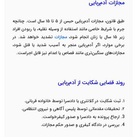
مجازات آدم‌ربایی
طبق قانون، مجازات آدم‌ربایی حبس از
۵
تا
۱۵
سال
است. چنانچه
جرم با شرایط خاصی مانند استفاده از وسیله نقلیه، یا ربودن افراد
زیر
۱۵
سال یا زنان انجام شود،
مجازات
تشدید خواهد شد. در
برخی موارد، اگر آدم‌ربایی منجر به آسیب شدید یا قتل شود،
مجازات‌های سنگین‌تری مانند قصاص یا اعدام نیز قابل اجراست
.
روند قضایی شکایت از آدم‌ربایی
۱
.
ثبت شکایت
در کلانتری یا دادسرا توسط خانواده قربانی
.
۲
.
تحقیقات مقدماتی
توسط پلیس آگاهی و نیروی انتظامی
.
3.
ارجاع پرونده به دادسرا
و صدور کیفرخواست
.
4.
بررسی در دادگاه کیفری
و صدور حکم مجازات
.