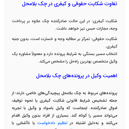
تفاوت شکایت حقوقی و کیفری در چک بلامحل
شکایت کیفری
:
در این حالت صادرکننده چک علاوه بر پرداخت
وجه، مجازات حبس نیز خواهد داشت
.
شکایت حقوقی
:
تمرکز بر مطالبه وجه و خسارت است، بدون جنبه
کیفری
.
انتخاب مسیر بستگی به شرایط پرونده دارد و معمولاً مشاوره یک
وکیل متخصص
بهترین راه‌حل را مشخص می‌کند
.
اهمیت وکیل در پرونده‌های چک بلامحل
پرونده‌های مربوط به چک بلامحل پیچیدگی‌های خاصی دارند؛ از
جمله تشخیص شرایط قانونی شکایت کیفری یا نحوه توقیف
اموال صادرکننده. اینجاست که
وکیل باسواد
و
وکیل با تجربه
می‌تواند مسیر را کوتاه کند. بسیاری از افراد بدون وکیل اقدام
می‌کنند و به‌دلیل اشتباه در
تنظیم دادخواست
یا ناآشنایی با