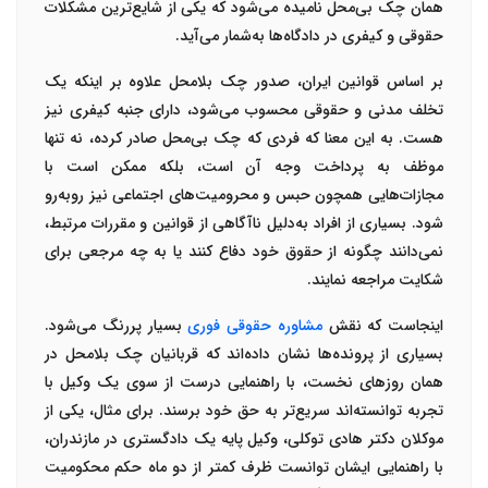
همان چک بی‌محل نامیده می‌شود که یکی از شایع‌ترین مشکلات
حقوقی و کیفری در دادگاه‌ها به‌شمار می‌آید
.
بر اساس قوانین ایران، صدور چک بلامحل علاوه بر اینکه یک
تخلف مدنی و حقوقی محسوب می‌شود، دارای جنبه کیفری نیز
هست. به این معنا که فردی که چک بی‌محل صادر کرده، نه تنها
موظف به پرداخت وجه آن است، بلکه ممکن است با
مجازات‌هایی همچون حبس و محرومیت‌های اجتماعی نیز روبه‌رو
شود. بسیاری از افراد به‌دلیل ناآگاهی از قوانین و مقررات مرتبط،
نمی‌دانند چگونه از حقوق خود دفاع کنند یا به چه مرجعی برای
شکایت مراجعه نمایند
.
اینجاست که نقش
مشاوره حقوقی فوری
بسیار پررنگ می‌شود.
بسیاری از پرونده‌ها نشان داده‌اند که قربانیان چک بلامحل در
همان روزهای نخست، با راهنمایی درست از سوی یک
وکیل با
تجربه
توانسته‌اند سریع‌تر به حق خود برسند. برای مثال، یکی از
موکلان
دکتر هادی توکلی
، وکیل پایه یک دادگستری در مازندران،
با راهنمایی ایشان توانست ظرف کمتر از دو ماه حکم محکومیت