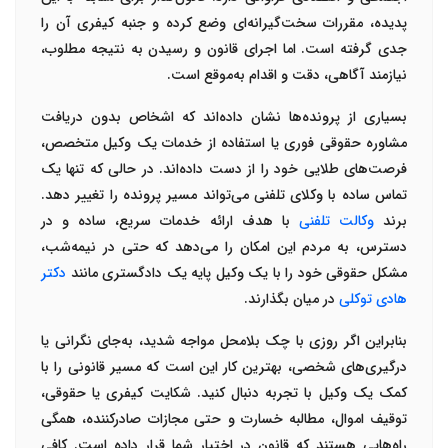
پدیده، مقررات سخت‌گیرانه‌ای وضع کرده و جنبه کیفری آن را
جدی گرفته است. اما اجرای قانون و رسیدن به نتیجه مطلوب،
نیازمند آگاهی، دقت و اقدام به‌موقع است
.
بسیاری از پرونده‌ها نشان داده‌اند که اشخاص بدون دریافت
مشاوره حقوقی فوری
یا استفاده از خدمات یک وکیل متخصص،
فرصت‌های طلایی خود را از دست داده‌اند. در حالی که تنها یک
تماس ساده با
وکلای تلفنی
می‌تواند مسیر پرونده را تغییر دهد.
برند
وکالت تلفنی
با هدف ارائه خدمات سریع، ساده و در
دسترس، به مردم این امکان را می‌دهد که حتی در نیمه‌شب،
مشکل حقوقی خود را با یک وکیل پایه یک دادگستری مانند
دکتر
هادی توکلی
در میان بگذارند
.
بنابراین اگر روزی با چک بلامحل مواجه شدید، به‌جای نگرانی یا
درگیری‌های شخصی، بهترین کار این است که مسیر قانونی را با
کمک یک
وکیل با تجربه
دنبال کنید. شکایت کیفری یا حقوقی،
توقیف اموال، مطالبه خسارت و حتی مجازات صادرکننده، همگی
راه‌هایی هستند که قانون در اختیار شما قرار داده است. کافی