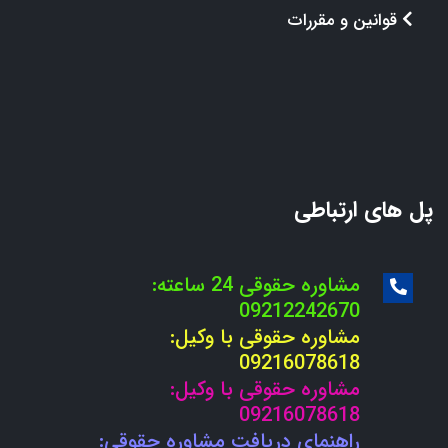
قوانین و مقررات
پل های ارتباطی
مشاوره حقوقی 24 ساعته:
09212242670
مشاوره حقوقی با وکیل:
09216078618
مشاوره حقوقی با وکیل:
09216078618
راهنمای دریافت مشاوره حقوقی: