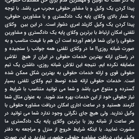
به ذکر است که اولین و مهمترین قدم برای حل مشکلات حقوقی،
پیدا کردن یک وکیل و یا مشاور حقوقی مجرب می باشد. با توجه
به شمار بالای وکلای پایه یک دادگستری و یا مشاورین حقوقی،
پیدا کردن یک وکیل کاربلد امری دشوار است. در این بین وکلای
تلفنی امکان ارتباط با برترین وکلای پایه یک دادگستری و مشاورین
حقوقی را برای شما فراهم آورده است آن هم با قیمت مناسب و به
صورت شبانه روزی!! ما در وکلای تلفنی همه جوانب را سنجیده و
در راستای ارائه بهترین خدمات حقوقی در ایران از هیچ تلاشی
مضایقه نکرده ایم. نتیجه این تلاش شبانه روزی، داشتن یک تیم
حقوقی قوی و ارائه خدمات حقوقی به بهترین شکل ممکن شده
است. خدمات حقوقی ارائه شده توسط تیم وکلای تلفنی بسیار
گسترده و متنوع می باشد و شما می توانید متناسب با شرایط و
نیاز حقوقی خود از این خدمات بهره مند شوید. به عنوان مثال شما
کارمند هستید و در ساعت اداری امکان دریافت مشاوره حقوقی با
وکیل ندارید. ولی هیچ جای نگرانی وجود ندارد شما می توانید در
هر ساعت از شبانه روز با برترین وکلای پایه یک دادگستری ما
مشورت نمایید. یا اینکه شرایط خروج از منزل و مراجعه به دفتر
وکیل برای دریافت مشاوره حقوقی حضوری ندارید در این صورت