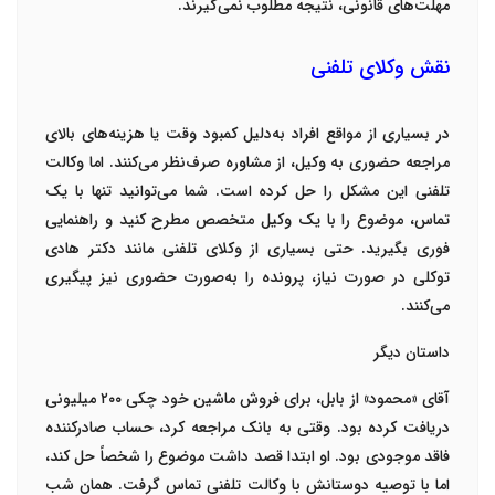
مهلت‌های قانونی، نتیجه مطلوب نمی‌گیرند
.
نقش وکلای تلفنی
در بسیاری از مواقع افراد به‌دلیل کمبود وقت یا هزینه‌های بالای
مراجعه حضوری به وکیل، از مشاوره صرف‌نظر می‌کنند. اما
وکالت
تلفنی
این مشکل را حل کرده است. شما می‌توانید تنها با یک
تماس، موضوع را با یک وکیل متخصص مطرح کنید و راهنمایی
فوری بگیرید. حتی بسیاری از وکلای تلفنی مانند
دکتر هادی
توکلی
در صورت نیاز، پرونده را به‌صورت حضوری نیز پیگیری
می‌کنند
.
داستان دیگر
آقای «محمود» از بابل، برای فروش ماشین خود چکی
۲۰۰
میلیونی
دریافت کرده بود. وقتی به بانک مراجعه کرد، حساب صادرکننده
فاقد موجودی بود. او ابتدا قصد داشت موضوع را شخصاً حل کند،
اما با توصیه دوستانش با
وکالت تلفنی
تماس گرفت. همان شب