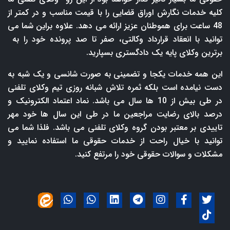
کلیه خدمات نگارش اوراق قضایی را با قیمت مناسب و در کمتر از
48 ساعت برای هموطنان عزیز ارائه می دهد. علاوه براین شما می
توانید با انعقاد قرارداد وکالتی، صفر تا صد پرونده خود را به
برترین وکلای پایه یک دادگستری بسپارید.
این همه خدمات یکجا و تضمینی به صورت شانسی و یک شبه به
دست نیامده است بلکه ثمره تلاش شبانه روزی تیم وکلای تلفنی
در طی بیش از 10 ها سال می باشد. نماد اعتماد الکترونیک و
درصد بالای رضایت مراجعین ما در طی این سال ها خود مهر
تاییدی بر معتبر بودن گروه وکلای تلفنی می باشد. فلذا شما می
توانید با خیال راحت از خدمات حقوقی ما استفاده نمایید و
مشکلات و سوالات حقوقی خود را مرتفع کنید.