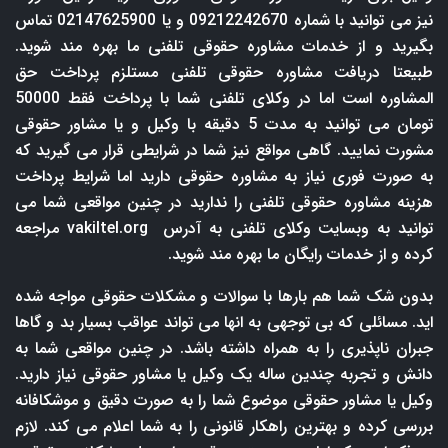
نیز می توانید با شماره 09212242670 و یا 02147625900 تماس
بگیرید و از خدمات مشاوره حقوقی تلفنی ما بهره مند شوید.
طبیعتا دریافت مشاوره حقوقی تلفنی مستلزم پرداخت حق
المشاوره است اما در وکلای تلفنی شما با پرداخت فقط 50000
تومان می توانید به مدت 5 دقیقه با وکیل و یا مشاور حقوقی
مشورت نمایید. گاهی مواقع نیز شما در شرایطی قرار می گیرید که
به صورت فوری نیاز به مشاوره حقوقی دارید اما شرایط پرداخت
هزینه مشاوره حقوقی تلفنی را ندارید در چنین مواقعی شما می
توانید به وبسایت وکلای تلفنی به آدرس
vakiltel.org
مراجعه
کرده و از خدمات رایگان ما بهره مند شوید.
بدون شک شما هم بارها با سوالات و مشکلات حقوقی مواجه شده
اید. مسائلی که بی توجهی به انها می تواند عواقب بسیار بد و گاها
جبران ناپذیری را به همراه داشته باشد. در چنین مواقعی شما به
دانش و تجربه چندین ساله یک وکیل یا مشاور حقوقی نیاز دارید.
وکیل یا مشاور حقوقی موضوع شما را به صورت دقیق و موشکافانه
بررسی کرده و بهترین راهکار قانونی را به شما اعلام می کند. لازم