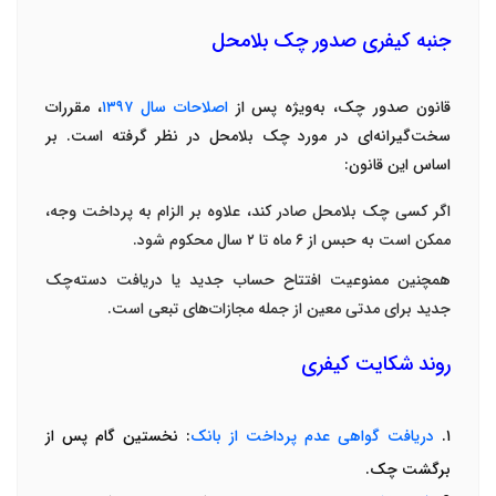
جنبه کیفری صدور چک بلامحل
قانون صدور چک، به‌ویژه پس از
اصلاحات سال
۱۳۹۷
، مقررات
سخت‌گیرانه‌ای در مورد چک بلامحل در نظر گرفته است. بر
اساس این قانون
:
اگر کسی چک بلامحل صادر کند، علاوه بر الزام به پرداخت وجه،
ممکن است به
حبس از
۶
ماه تا
۲
سال
محکوم شود
.
همچنین ممنوعیت افتتاح حساب جدید یا دریافت دسته‌چک
جدید برای مدتی معین از جمله مجازات‌های تبعی است
.
روند شکایت کیفری
۱
.
دریافت گواهی عدم پرداخت از بانک
:
نخستین گام پس از
برگشت چک
.