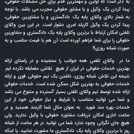
به ذکر است که اولین و مهمترین قدم برای حل مشکلات حقوقی،
پیدا کردن یک وکیل و یا مشاور حقوقی مجرب می باشد. با توجه
به شمار بالای وکلای پایه یک دادگستری و یا مشاورین حقوقی،
پیدا کردن یک وکیل کاربلد امری دشوار است. در این بین وکلای
تلفنی امکان ارتباط با برترین وکلای پایه یک دادگستری و مشاورین
حقوقی را برای شما فراهم آورده است آن هم با قیمت مناسب و به
صورت شبانه روزی!!
ما در وکلای تلفنی همه جوانب را سنجیده و در راستای ارائه
بهترین خدمات حقوقی در ایران از هیچ تلاشی مضایقه نکرده ایم.
نتیجه این تلاش شبانه روزی، داشتن یک تیم حقوقی قوی و ارائه
خدمات حقوقی به بهترین شکل ممکن شده است. خدمات حقوقی
ارائه شده توسط تیم وکلای تلفنی بسیار گسترده و متنوع می باشد
و شما می توانید متناسب با شرایط و نیاز حقوقی خود از این
خدمات بهره مند شوید. به عنوان مثال شما کارمند هستید و در
ساعت اداری امکان دریافت مشاوره حقوقی با وکیل ندارید. ولی
هیچ جای نگرانی وجود ندارد شما می توانید در هر ساعت از شبانه
روز با برترین وکلای پایه یک دادگستری ما مشورت نمایید. یا اینکه