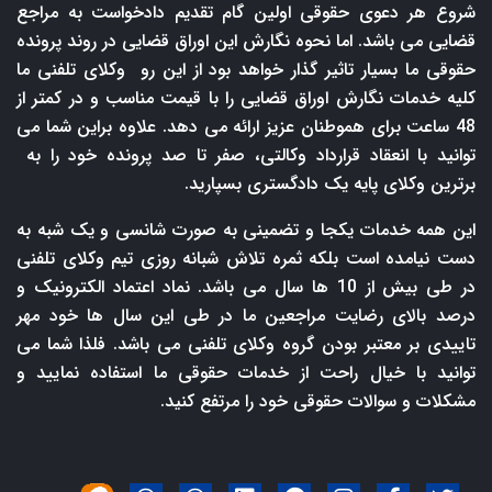
شروع هر دعوی حقوقی اولین گام تقدیم دادخواست به مراجع
قضایی می باشد. اما نحوه نگارش این اوراق قضایی در روند پرونده
حقوقی ما بسیار تاثیر گذار خواهد بود از این رو وکلای تلفنی ما
کلیه خدمات نگارش اوراق قضایی را با قیمت مناسب و در کمتر از
48 ساعت برای هموطنان عزیز ارائه می دهد. علاوه براین شما می
توانید با انعقاد قرارداد وکالتی، صفر تا صد پرونده خود را به
برترین وکلای پایه یک دادگستری بسپارید.
این همه خدمات یکجا و تضمینی به صورت شانسی و یک شبه به
دست نیامده است بلکه ثمره تلاش شبانه روزی تیم وکلای تلفنی
در طی بیش از 10 ها سال می باشد. نماد اعتماد الکترونیک و
درصد بالای رضایت مراجعین ما در طی این سال ها خود مهر
تاییدی بر معتبر بودن گروه وکلای تلفنی می باشد. فلذا شما می
توانید با خیال راحت از خدمات حقوقی ما استفاده نمایید و
مشکلات و سوالات حقوقی خود را مرتفع کنید.