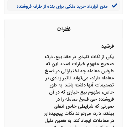
متن قرارداد خرید ملکی برای بنده از طرف فروشنده
خریداری شده بسیار کمتر است تکلیف من چیست؟
تنظیم شده که عبارت اسقاط کافه خیارات در آن آمده است
آیا امضا چنین قراردادی مشکل حقوقی ایجاد می کند؟
نظرات
فرشید
یکی از نکات کلیدی در عقد بیع، درک
صحیح مفهوم خیارات است. این که
طرفین معامله چه اختیاراتی در فسخ
معامله دارند، می‌تواند تاثیر زیادی بر
تصمیمات آنها داشته باشد. به طور
خاص، مفهوم بیع خیاری که در آن
فروشنده حق فسخ معامله را در
صورتی که شرایطی خاص اتفاق
بیفتد، دارد، می‌تواند نکات پیچیده‌ای
در معاملات ایجاد کند. به همین دلیل