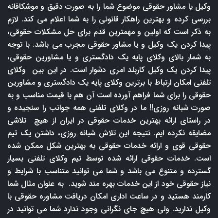
وکیل یا مشاور حقوقی موضوع شما را به صورت دقیق و موشکافانه
بررسی کرده و بهترین راهکار قانونی را به شما اعلام می کند. لازم
به ذکر است که اولین و مهمترین قدم برای حل مشکلات حقوقی،
پیدا کردن یک وکیل و یا مشاور حقوقی مجرب می باشد. با توجه
به شمار بالای وکلای پایه یک دادگستری و یا مشاورین حقوقی،
پیدا کردن یک وکیل کاربلد امری دشوار است. در این بین وکلای
تلفنی امکان ارتباط با برترین وکلای پایه یک دادگستری و مشاورین
حقوقی را برای شما فراهم آورده است آن هم با قیمت مناسب و به
صورت شبانه روزی!! ما در وکلای تلفنی همه جوانب را سنجیده و
در راستای ارائه بهترین خدمات حقوقی در ایران از هیچ تلاشی
مضایقه نکرده ایم. نتیجه این تلاش شبانه روزی، داشتن یک تیم
حقوقی قوی و ارائه خدمات حقوقی به بهترین شکل ممکن شده
است. خدمات حقوقی ارائه شده توسط تیم وکلای تلفنی بسیار
گسترده و متنوع می باشد و شما می توانید متناسب با شرایط و
نیاز حقوقی خود از این خدمات بهره مند شوید. به عنوان مثال شما
کارمند هستید و در ساعت اداری امکان دریافت مشاوره حقوقی با
وکیل ندارید. ولی هیچ جای نگرانی وجود ندارد شما می توانید در