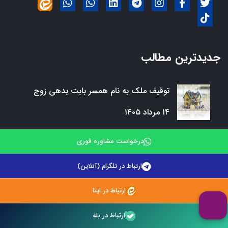
جدیدترین مطالب
توقیف ملک به نام همسر بابت بدهی زوج
۱۴ مرداد ۱۴۰۵
درخواست مشاوره فوری
فسخ قرارداد خرید آپارتمان به دلیل تأخیر در
تحویل
ارتباط در تلگرام (آنلاین)
۱۱ مرداد ۱۴۰۵
ارتباط در ایتا
معامله ملک در رهن بانک؛ آیا معتبر است؟
ارتباط در بله