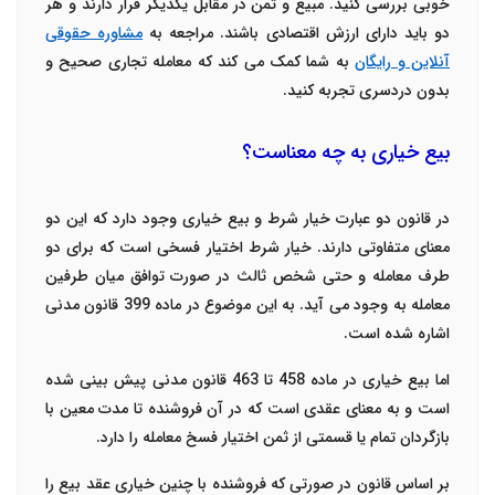
خوبی بررسی کنید. مبیع و ثمن‌ در مقابل یکدیگر قرار دارند و هر
دو باید دارای ارزش اقتصادی باشند. مراجعه به
مشاوره حقوقی
آنلاین و رایگان
به شما کمک می کند که معامله تجاری صحیح و
بدون دردسری تجربه کنید.
بیع خیاری به چه معناست؟
در قانون دو عبارت خیار شرط و بیع خیاری وجود دارد که این دو
معنای متفاوتی دارند. خیار شرط اختیار فسخی است که برای دو
طرف معامله و حتی شخص ثالث در صورت توافق میان طرفین
معامله به وجود می آید. به این موضوع در ماده 399 قانون مدنی
اشاره شده است.
اما بیع خیاری در ماده 458 تا 463 قانون مدنی پیش بینی شده
است و به معنای عقدی است که در آن فروشنده تا مدت معین با
بازگردان تمام یا قسمتی از ثمن‌ اختیار فسخ معامله را دارد.
بر اساس قانون در صورتی که فروشنده با چنین خیاری عقد بیع را