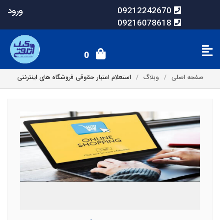
ورود
09212242670
09216078618
0
صفحه اصلی
وبلاگ
استعلام اعتبار حقوقی فروشگاه های اینترنتی