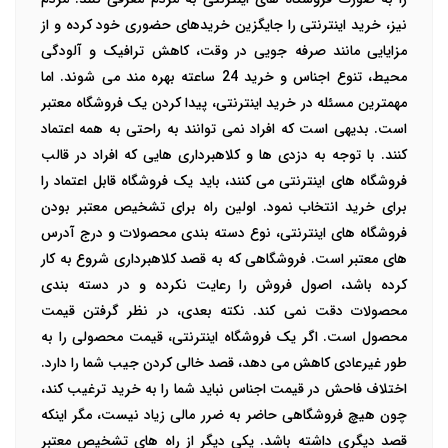
نیز، خرید اینترنتی را جایگزین خریدهای حضوری خود کرده و از
مزایایی مانند صرفه جویی در وقت، کاهش ترافیک و آلودگی
محیط، تنوع اجناس و خرید 24 ساعته بهره مند می شوند. اما
مهمترین مسئله در خرید اینترنتی، پیدا کردن یک فروشگاه معتبر
است. بدیهی است که افراد نمی توانند به راحتی به همه اعتماد
کنند. با توجه به دزدی ها و کلاهبرداری هایی که افراد در قالب
فروشگاه های اینترنتی می کنند، باید یک فروشگاه قابل اعتماد را
برای خرید انتخاب نمود.
اولین راه برای تشخیص معتبر بودن
فروشگاه های اینترنتی
، نوع دسته بندی محصولات و درج
آدرس
های معتبر
است. فروشگاهی که به قصد کلاهبرداری شروع به کار
کرده باشد، اصول فروش را رعایت نکرده و در دسته بندی
محصولات دقت نمی کند. نکته بعدی، در نظر گرفتن قیمت
محصول است. اگر یک فروشگاه اینترنتی، قیمت محصولی را به
طور غیرعادی کاهش می دهد، قصد خالی کردن جیب شما را دارد.
اختلاف فاحش در قیمت اجناس نباید شما را به خرید ترغیب کند،
چون هیچ فروشگاهی حاضر به ضرر مالی زیاد نیست، مگر اینکه
قصد دیگری داشته باشد.
یکی دیگر از راه های تشخیص معتبر