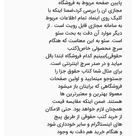
پایین صفحه مربوط به فروشگاه
مجازی ان را بررسی کرد،ضمنا اینکه با
کلیک روی اینماد تمام اطلاعات مربوط
به سامانه مجازی قابل رویت است . از
دیگر موارد آن دقت به بحث سئو
است. سئو به این معناست که هنگام
سرچ محصولی خاص(کتب
حقوقی)ببینیم کدام فروشگاه ابتدا بالل
میاید و در صدر سرچ اینترنتی است.
برای مثال شما کتاب حقوق جزا را
جستوجو مینمایید و اولین صفحات
فروشگاهی که برایتان باز میشود
معمولا بهترین و معتبرترین ها
هستند. ضمن اینکه مقایسه قیمت
همچنان لازم خواهد بود. حتی الامکان
از خربد کتب حقوقی از طریق پیج
های اینستاگرام و سایر خودداری شود
و هنگام خرید هم دقت به وجود