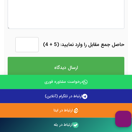
حاصل جمع مقابل را وارد نمایید: (5 + 4)
درخواست مشاوره فوری
فرم درخواست مشاوره حقوقی
ارتباط در تلگرام (آنلاین)
نام
ارتباط در ایتا
ارتباط در بله
شماره تماس