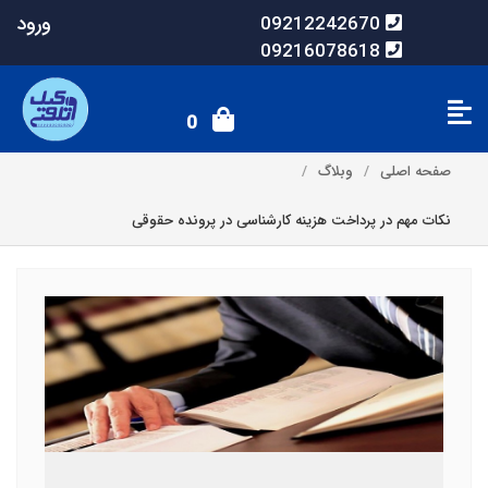
ورود
09212242670
09216078618
0
صفحه اصلی
وبلاگ
نکات مهم در پرداخت هزینه کارشناسی در پرونده حقوقی