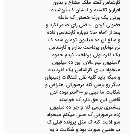
کارشناس گفته ملک مشاع و بدون
افراز و تقسیم و ایشان ک فروشنده
بودن یک ورثه هستن ک مامله
فضولی کردن ..قاضی رای صادر نکرد و
بعد از ۴ماه حالا دوباره کارشناسی داده
و مبلغ ان ده میلیون تومان شده ک
نن توانای پرداخت ندارم و کارشناس
یک نفره اولی پرداخت کردم حدود
۲میلیون نیم ..الان این ده میلیون
میخواد ب ی کارشناس یک نفره بده
و میگه باید کلیه نقل انتقالات زمینهای
دیگر رو برسی کند درصورتی اعتراض و
شکایت ما مبنی بر ۴۰۰متر بوده الان
قاضی این حق داره ک خواسته
بیشتری برسی کنه و چرا ده میلیون
زده درصورتی ک حس میکنم میخواد
منو اذیت کنه ک مثل پرونده قبلی ک
ب همین صورت بود و شکایت دایم