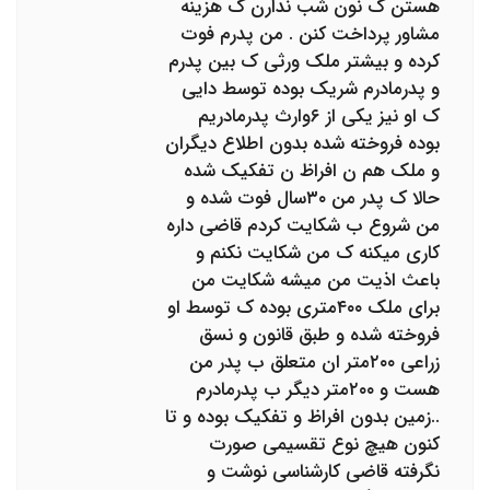
هستن ک نون شب ندارن ک هزینه
مشاور پرداخت کنن . من پدرم فوت
کرده و بیشتر ملک ورثی ک بین پدرم
و پدرمادرم شریک بوده توسط دایی
ک او نیز یکی از ۶وارث پدرمادریم
بوده فروخته شده بدون اطلاع دیگران
و ملک هم ن افراظ ن تفکیک شده
حالا ک پدر من ۳۰سال فوت شده و
من شروع ب شکایت کردم قاضی داره
کاری میکنه ک من شکایت نکنم و
باعث اذیت من میشه شکایت من
برای ملک ۴۰۰متری بوده ک توسط او
فروخته شده و طبق قانون و نسق
زراعی ۲۰۰متر ان متعلق ب پدر من
هست و ۲۰۰متر دیگر ب پدرمادرم
..زمین بدون افراظ و تفکیک بوده و تا
کنون هیچ نوع تقسیمی صورت
نگرفته قاضی کارشناسی نوشت و