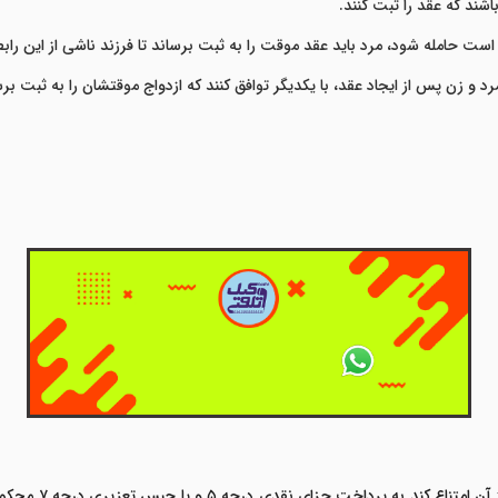
د که عقد را ثبت کنند.
است حامله شود، مرد باید عقد موقت را به ثبت برساند تا فرزند ناشی از این را
د و زن پس از ایجاد عقد،
با یکدیگر توافق کنند که ازدواج موقتشان را به ثبت برس
اگر مرد موظف باشد 