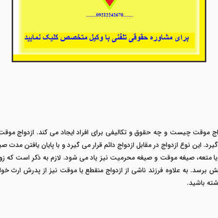
واج موقت چیست و چه حقوق و تکالیفی برای افراد ایجاد می کند. ازدواج موق
. این نوع ازدواج در مقابل ازدواج دائم قرار می گیرد و با پایان یافتن مدت ص
ا متعه، صیغه موقت و صیغه محرمیت نیز یاد می شود. لازم به ذکر است که زوج
رسد. به علاوه فرزند ناشی از ازدواج منقطع یا موقت نیز از پدرش ارث خواهد
ته باشید.