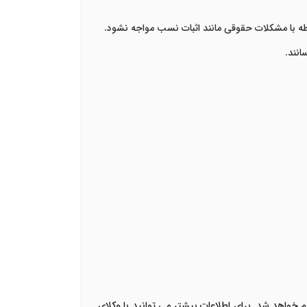
بطه با مشکلات حقوقی مانند اثبات نسب مواجه نشود.
انند.
عقد موقت را به ثبت برساند اما از آن امتناع کند به پرداخت جزای نقدی درجه ۵ و یا حبس تعزیری درجه ۷ محکوم خواهد شد. برای اطلاعات بیشتر می توانید با وکلای