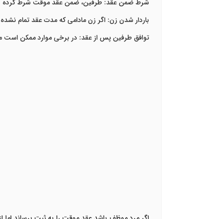
شرط ضمن عقد: طرفین، ضمن عقد موقت شرط کرده باشن
باردار شدن زن: اگر زن مادامی که مدت عقد تمام نشده 
توافق طرفین پس از عقد: در برخی موارد ممکن است مر