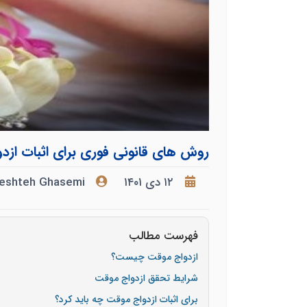
روش های قانونی فوری برای اثبات ازد
۱۲ دی ۱۴۰۱
eshteh Ghasemi
فهرست مطالب
ازدواج موقت چیست؟
شرایط تحقق ازدواج موقت
برای اثبات ازدواج موقت چه باید کرد؟