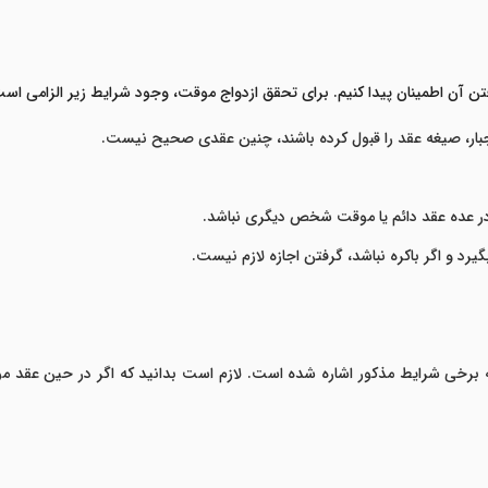
 آن اطمینان پیدا کنیم. برای تحقق ازدواج موقت، وجود شرایط زیر الزامی اس
جبار، صیغه عقد را قبول کرده باشند، چنین عقدی صحیح نیست.
 در عده عقد دائم یا موقت شخص دیگری نباشد.
بگیرد و اگر باکره نباشد، گرفتن اجازه لازم نیست.
10، 1076 و 1096 قانون مدنی به برخی شرایط مذکور اشاره شده است. لازم است بدانید که اگر