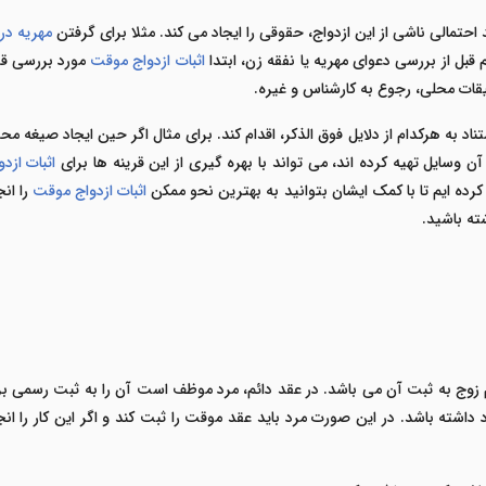
احتمالی ناشی از این ازدواج، حقوقی را ایجاد می کند. مثلا برای گرفتن
مهریه در
 قبل از بررسی دعوای مهریه یا نفقه زن، ابتدا
اثبات ازدواج موقت
مورد بررسی قرا
قیقات محلی، رجوع به کارشناس و غیره.
تناد به هرکدام از دلایل فوق الذکر، اقدام کند. برای مثال اگر حین ایجاد صی
ن وسایل تهیه کرده اند، می تواند با بهره گیری از این قرینه ها برای
اثبات ازد
کرده ایم تا با کمک ایشان بتوانید به بهترین نحو ممکن
اثبات ازدواج موقت
را ان
ه باشید.
وج به ثبت آن می باشد. در عقد دائم، مرد موظف است آن را به ثبت رسمی برس
داشته باشد. در این صورت مرد باید عقد موقت را ثبت کند و اگر این کار را انج