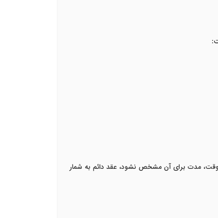
ت:
 در حین عقد موقت، مدت برای آن مشخص نشود، عقد دائم به شمار