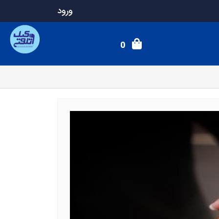
ورود
0