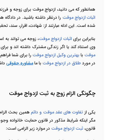
همانطور که می دانید، ازدواج موقت برای زوجه و فرزند 
اثبات ازدواج موقت
را درنظر داشته باشید. در دادگاه هم
شده است. این ادله عبارتند از: شهادت، اقرار، سند، تح
بنابراین برای
اثبات ازدواج موقت
، زوجه می تواند به اس
وی استناد کند یا اگر زندگی مشترک داشته اند و برای آ
موقت
با
بهترین وکیل ازدواج موقت
را برای شما فراهم 
در مورد
طلاق در ازدواج موقت
با ما
مشاوره حقوقی
داشت
چگونگی الزام زوج به ثبت ازدواج موقت
یکی از
تفاوت های عقد موقت و دائم
همین بحث الزام ز
مگر اینکه شرایط مذکور در قانون حمایت خانواده وجود 
قانون،
ثبت ازدواج موقت
در موارد زیر الزامی است: