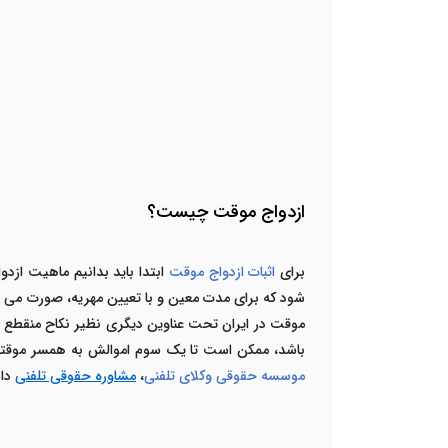
ازدواج موقت چیست
؟
برای
اثبات ازدواج موقت
ابتدا باید بدانیم ماهیت ازد
شود که برای مدت معین و با تعیین مهریه، صورت می گیرد
موقت در ایران تحت عناوین دیگری نظیر نکاح منقطع ی
باشد، ممکن است تا یک سوم اموالش به همسر موقتش ب
موسسه حقوقی وکلای تلفنی
،
مشاوره حقوقی تلفنی
داش