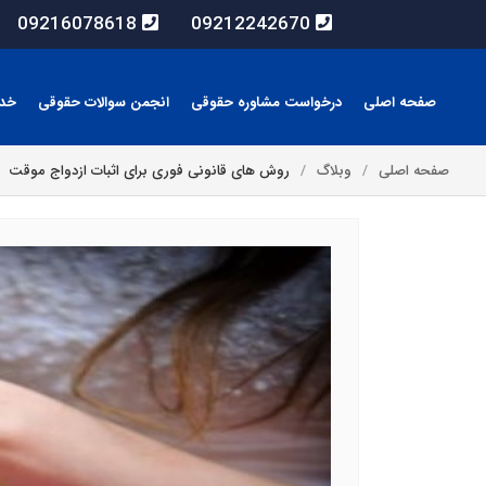
09216078618
09212242670
صفحه اصلی
درخواست مشاوره حقوقی
انجمن سوالات حقوقی
خد
صفحه اصلی
وبلاگ
روش های قانونی فوری برای اثبات ازدواج موقت