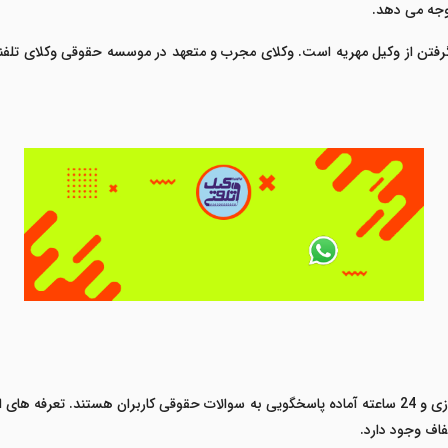
وجه می دهد.
رفتن از وکیل مهریه است. وکلای مجرب و متعهد در موسسه حقوقی وکلای تلفنی م
وکلای موسسه حقوقی وکلای تلفنی به صورت شبانه روزی و 24 ساعته آماده پاسخگویی به سوالات حقوقی کار
اف وجود دارد.