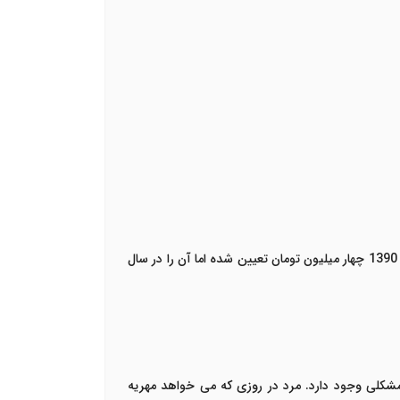
اما اگر مهریه تعیین شده وجه رایج کشور باشد به دلیل افزایش تورم به ارزش روز محاسبه خواهد شد. به عنوان مثال: مهریه ای در سال 1390 چهار میلیون تومان تعیین شده اما آن را در سال
 مشکلی وجود دارد. مرد در روزی که می خواهد مهریه