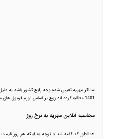
1401 مطالبه کرده اند زوج بر اساس تورم فرمول های محاسبه باید حدود 44 میلیون تومان پرداخت کند.
محاسبه آنلاین مهریه به نرخ روز
همانطور که گفته شد با توجه به اینکه هر روز قیمت 