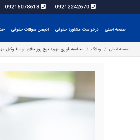
09216078618
09212242670
صفحه اصلی
درخواست مشاوره حقوقی
انجمن سوالات حقوقی
خد
صفحه اصلی
وبلاگ
محاسبه فوری مهریه نرخ روز طلاق توسط وکیل مهر