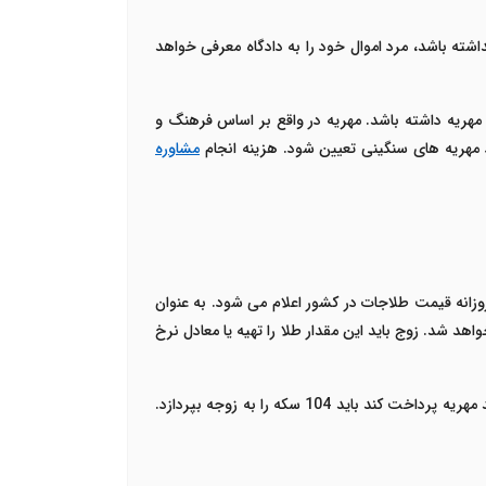
داشته باشد، مرد اموال خود را به دادگاه معرفی خواهد
ت مهریه داشته باشد. مهریه در واقع بر اساس فرهنگ و
مهریه های سنگینی تعیین شود. هزینه انجام
مشاوره
زانه قیمت طلاجات در کشور اعلام می شود. به عنوان
شد در سال 1401 نیز به همان مقدار حکم دادگاه صادر خواهد شد. زوج باید این مقدار طلا را تهیه یا معادل نرخ
برای سکه نیز چنین شرایطی حاکم است اگر فردی در سال 1388 مقدار 104 سکه به عنوان مهریه تعیین کرده باشد در هر سالی بخواهد مهریه پرداخت کند باید 104 سکه را به زوجه بپردازد.