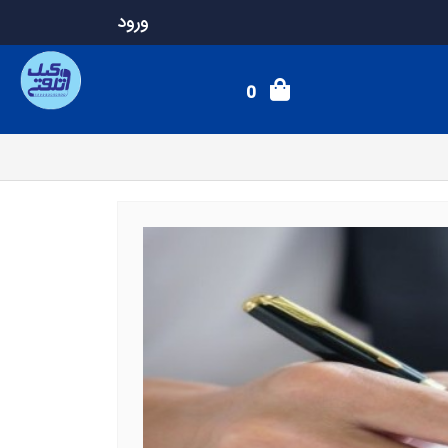
ورود
0