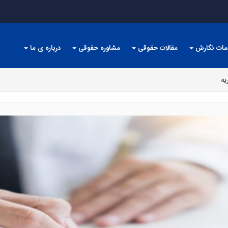
مات نگارش
مقالات حقوقی
مشاوره حقوقی
درباره ی ما
یه