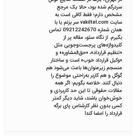
سردرگم شده بود، حالا یک مرجع
مشخص دارم؛ فقط کافی است به
سایت vakiltel.com سر بزنم یا با
همان شماره 09212242670 تماس
بگیرم. از نگاه سئو، مقاله پر از
کلیدواژه‌های پرجست‌وجویی مثل
«تنظیم قرارداد»، «حق‌المشاوره» و
«وکیل قرارداد خوب» است و ساختار
منسجم زیرعنوان‌ها باعث می‌شود هم
گوگل و هم کاربر به‌راحتی موضوع را
دنبال کنند. خلاصه بگویم: اگر همه
مقالات حقوقی تا این حد کاربردی و
خوش‌خوان باشند، شاید دیگر کمتر
کسی بدون نظر کارشناس پای برگه
قرارداد را امضا کند!