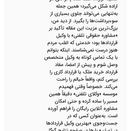
اراده شکل می‌گیرد؛ همین جمله
به‌تنهایی می‌تواند جلوی بسیاری از
سوءبرداشت‌ها را بگیرد. از دید من،
بزرگ‌ترین مزیت این مقاله تأکید بر
«مشاوره حقوقی تلفنی» با وکیل
قراردادها بود؛ خدمتی که اغلب مردم
هنوز درست نمی‌شناسند. اینکه بتوانم
با یک تماس کوتاه به وکیل متخصص
وصل شوم و پیش از امضا، مفاد
قرارداد خرید ملک یا قرارداد کاری را
بررسی کنم، واقعاً خیالم را راحت
می‌کند. خصوصاً وقتی فهمیدم
موسسه «وکلای تلفنی» دقیقاً همین
مسیر را ساده کرده و حتی امکان
مشاوره آنلاین رایگان را فراهم آورده
است. به‌عنوان کسی که در
جست‌وجوی «بهترین وکیل قراردادها
در تهران» بارها در صفحه نتایج گوگل