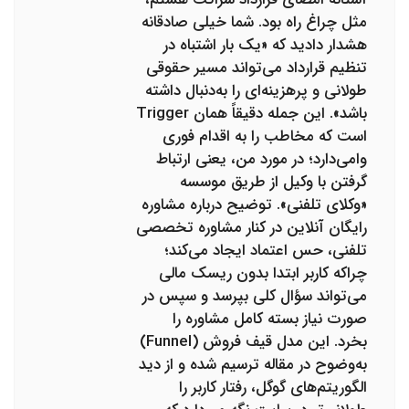
مثل چراغ راه بود. شما خیلی صادقانه
هشدار دادید که «یک بار اشتباه در
تنظیم قرارداد می‌تواند مسیر حقوقی
طولانی و پرهزینه‌ای را به‌دنبال داشته
باشد». این جمله دقیقاً همان Trigger
است که مخاطب را به اقدام فوری
وامی‌دارد؛ در مورد من، یعنی ارتباط
گرفتن با وکیل از طریق موسسه
«وکلای تلفنی». توضیح درباره مشاوره
رایگان آنلاین در کنار مشاوره تخصصی
تلفنی، حس اعتماد ایجاد می‌کند؛
چراکه کاربر ابتدا بدون ریسک مالی
می‌تواند سؤال کلی بپرسد و سپس در
صورت نیاز بسته کامل مشاوره را
بخرد. این مدل قیف فروش (Funnel)
به‌وضوح در مقاله ترسیم شده و از دید
الگوریتم‌های گوگل، رفتار کاربر را