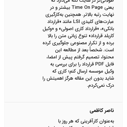
طولانی‌تر در سایت نگه می‌دارد که
یعنی Time On Page بیشتر و در
نهایت رتبه بالاتر. همچنین به‌کارگیری
عبارت‌های کلیدی LSI مانند «قرارداد
بانکی»، «قرارداد کاری اصولی» و «وکیل
کاربلد قرارداد» تنوع زبانی متن را بالا
برده و از تکرار مصنوعی جلوگیری کرده
است. شخصاً بعد از مطالعه این
محتوا، تصمیم گرفتم پیش از امضا،
فایل PDF قرارداد را برای بررسی به
وکیل موسسه ارسال کنم؛ کاری که
شاید بدون این مقاله هرگز اهمیتش را
درک نمی‌کردم.
ناصر کاظمی
به‌عنوان کارآفرینی که هر روز با