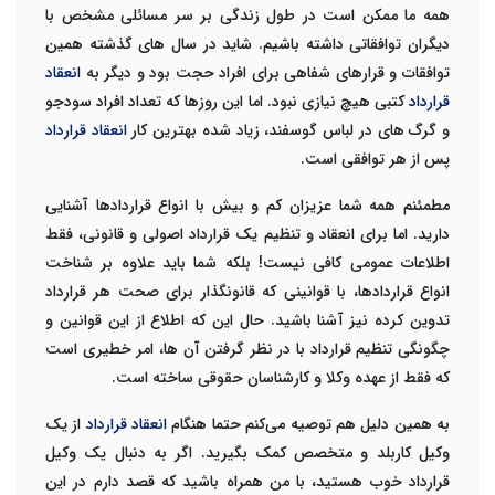
همه ما ممکن است در طول زندگی بر سر مسائلی مشخص با
دیگران توافقاتی داشته باشیم. شاید در سال های گذشته همین
توافقات و قرارهای شفاهی برای افراد حجت بود و دیگر به
انعقاد
قرارداد
کتبی هیچ نیازی نبود. اما این روزها که تعداد افراد سودجو
و گرگ های در لباس گوسفند، زیاد شده بهترین کار
انعقاد قرارداد
پس از هر توافقی است.
مطمئنم همه شما عزیزان کم و بیش با انواع قراردادها آشنایی
دارید. اما برای انعقاد و تنظیم یک قرارداد اصولی و قانونی، فقط
اطلاعات عمومی کافی نیست! بلکه شما باید علاوه بر شناخت
انواع قراردادها، با قوانینی که قانونگذار برای صحت هر قرارداد
تدوین کرده نیز آشنا باشید. حال این که اطلاع از این قوانین و
چگونگی
تنظیم قرارداد
با در نظر گرفتن آن ها، امر خطیری است
که فقط از عهده وکلا و کارشناسان حقوقی ساخته است.
به همین دلیل هم توصیه می‌کنم حتما هنگام
انعقاد قرارداد
از یک
وکیل کاربلد و متخصص کمک بگیرید. اگر به دنبال یک وکیل
قرارداد خوب هستید، با من همراه باشید که قصد دارم در این