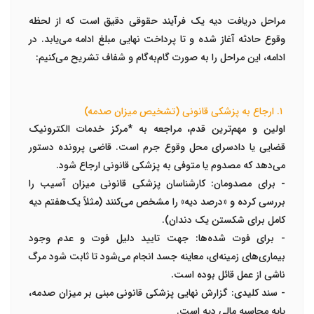
مراحل دریافت دیه یک فرآیند حقوقی دقیق است که از لحظه
وقوع حادثه آغاز شده و تا پرداخت نهایی مبلغ ادامه می‌یابد. در
ادامه، این مراحل را به صورت گام‌به‌گام و شفاف تشریح می‌کنیم:
۱. ارجاع به پزشکی قانونی (تشخیص میزان صدمه)
اولین و مهم‌ترین قدم، مراجعه به
*مرکز خدمات الکترونیک
قضایی
یا دادسرای محل وقوع جرم است. قاضی پرونده دستور
می‌دهد که مصدوم یا متوفی به
پزشکی قانونی
ارجاع شود.
-
برای مصدومان:
کارشناسان پزشکی قانونی میزان آسیب را
بررسی کرده و «درصد دیه» را مشخص می‌کنند (مثلاً یک‌هفتم دیه
کامل برای شکستن یک دندان).
-
برای فوت شده‌ها:
جهت تایید دلیل فوت و عدم وجود
بیماری‌های زمینه‌ای، معاینه جسد انجام می‌شود تا ثابت شود مرگ
ناشی از عمل قائل بوده است.
-
سند کلیدی:
گزارش نهایی پزشکی قانونی مبنی بر میزان صدمه،
پایه محاسبه مالی دیه است.