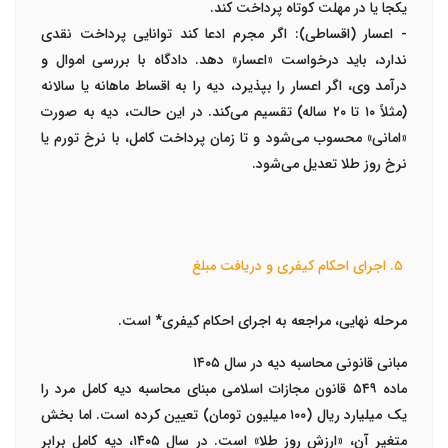
یکجا یا در مهلت کوتاه پرداخت کند.
-
اعسار (اقساطی):
اگر مجرم ادعا کند توانایی پرداخت نقدی
ندارد، باید درخواست
«اعسار»
دهد. دادگاه با بررسی اموال و
درآمد وی، اگر اعسار را بپذیرد، دیه را به اقساط ماهانه یا سالانه
(مثلاً ۱۰ تا ۲۰ ساله) تقسیم می‌کند. در این حالت، دیه به صورت
«امانی»
محسوب می‌شود و تا زمان پرداخت کامل، با نرخ تورم یا
نرخ روز طلا تعدیل می‌شود.
۵. اجرای احکام کیفری و دریافت مبلغ
مرحله نهایی، مراجعه به
اجرای احکام کیفری
* است.
مبانی قانونی محاسبه دیه در سال ۱۴۰۵
ماده ۵۴۹ قانون مجازات اسلامی مبنای محاسبه دیه کامل مرد را
یک میلیارد ریال (۱۰۰ میلیون تومان) تعیین کرده است. اما بخش
متغیر آن، «ارزش روز طلا» است. در سال ۱۴۰۵، دیه کامل برابر