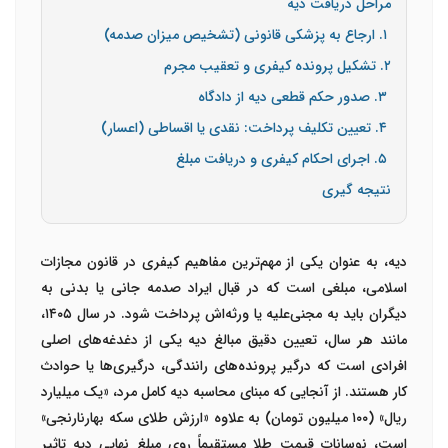
مراحل دریافت دیه
۱. ارجاع به پزشکی قانونی (تشخیص میزان صدمه)
۲. تشکیل پرونده کیفری و تعقیب مجرم
۳. صدور حکم قطعی دیه از دادگاه
۴. تعیین تکلیف پرداخت: نقدی یا اقساطی (اعسار)
۵. اجرای احکام کیفری و دریافت مبلغ
نتیجه گیری
دیه، به عنوان یکی از مهم‌ترین مفاهیم کیفری در قانون مجازات
اسلامی، مبلغی است که در قبال ایراد صدمه جانی یا بدنی به
دیگران باید به مجنی‌علیه یا ورثه‌اش پرداخت شود. در سال ۱۴۰۵،
مانند هر سال، تعیین دقیق مبالغ دیه یکی از دغدغه‌های اصلی
افرادی است که درگیر پرونده‌های رانندگی، درگیری‌ها یا حوادث
کار هستند. از آنجایی که مبنای محاسبه دیه کامل مرد، «یک میلیارد
ریال» (۱۰۰ میلیون تومان) به علاوه «ارزش طلای سکه بهار‌نارنجی»
است، نوسانات قیمت طلا مستقیماً روی مبلغ نهایی دیه تاثیر