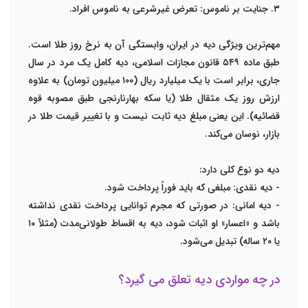
۳.
جنایت بر ناموس:
تعرض غیرشرعی به ناموس افراد.
مهم‌ترین ویژگی دیه در ایران، وابستگی آن به
نرخ روز طلا
است.
طبق ماده ۵۴۹ قانون مجازات اسلامی، دیه کامل یک مرد در سال
جاری، برابر است با
یک میلیارد ریال (۱۰۰ میلیون تومان) به علاوه
ارزش روز یک مثقال طلا (یا سکه بهار‌نارنجی طبق مصوبه قوه
قضائیه)
. این یعنی مبلغ دیه ثابت نیست و با تغییر قیمت طلا در
بازار، نوسان می‌کند.
دیه دو نوع کلی دارد:
-
دیه نقدی:
مبلغی که باید فوراً پرداخت شود.
-
دیه امانی:
در صورتی که مجرم توانایی پرداخت نقدی نداشته
باشد و «اعسار» او اثبات شود، دیه به اقساط طولانی‌مدت (مثلاً ۱۰
یا ۲۰ ساله) تبدیل می‌شود.
در چه مواردی دیه تعلق می گیرد؟