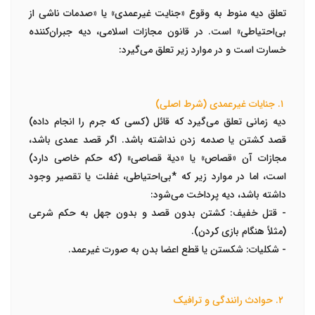
تعلق دیه منوط به وقوع «جنایت غیرعمدی» یا «صدمات ناشی از
بی‌احتیاطی» است. در قانون مجازات اسلامی، دیه جبران‌کننده
خسارت است و در موارد زیر تعلق می‌گیرد:
۱. جنایات غیرعمدی (شرط اصلی)
دیه زمانی تعلق می‌گیرد که قائل (کسی که جرم را انجام داده)
قصد کشتن یا صدمه زدن نداشته باشد. اگر قصد عمدی باشد،
مجازات آن «قصاص» یا «دیة قصاصی» (که حکم خاصی دارد)
است، اما در موارد زیر که
*بی‌احتیاطی، غفلت یا تقصیر
وجود
داشته باشد، دیه پرداخت می‌شود:
-
قتل خفیف:
کشتن بدون قصد و بدون جهل به حکم شرعی
(مثلاً هنگام بازی کردن).
-
شکلیات:
شکستن یا قطع اعضا بدن به صورت غیرعمد.
۲. حوادث رانندگی و ترافیک