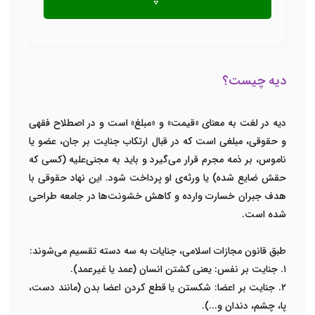
دیه چیست؟
دیه
در لغت به معنای «قیمت» و «مبلغ» است و در اصطلاح فقهی
و حقوقی، مبلغی است که در قبال ارتکاب جنایت بر جان، عضو یا
ناموس، بر ذمه مجرم قرار می‌گیرد و باید به مجنی‌علیه (کسی که
حقش ضایع شده) یا ورثه‌ی او پرداخت شود. این نهاد حقوقی با
هدف جبران خسارت وارده و کاهش خشونت‌ها در جامعه طراحی
شده است.
طبق
قانون مجازات اسلامی
، جنایات به سه دسته تقسیم می‌شوند:
۱.
جنایت بر نفس:
یعنی کشتن انسان (عمد یا غیرعمد).
۲.
جنایت بر اعضا:
شکستن یا قطع کردن اعضا بدن (مانند دست،
پا، چشم، دندان و...).