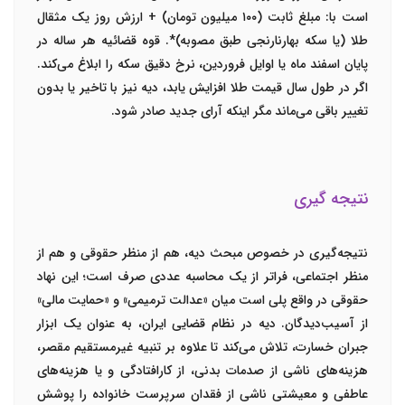
است با:
مبلغ ثابت (۱۰۰ میلیون تومان) + ارزش روز یک مثقال
طلا (یا سکه بهار‌نارنجی طبق مصوبه)
*. قوه قضائیه هر ساله در
پایان اسفند ماه یا اوایل فروردین، نرخ دقیق سکه را ابلاغ می‌کند.
اگر در طول سال قیمت طلا افزایش یابد، دیه نیز با تاخیر یا بدون
تغییر باقی می‌ماند مگر اینکه آرای جدید صادر شود.
نتیجه گیری
نتیجه‌گیری در خصوص مبحث دیه، هم از منظر حقوقی و هم از
منظر اجتماعی، فراتر از یک محاسبه عددی صرف است؛ این نهاد
حقوقی در واقع پلی است میان «عدالت ترمیمی» و «حمایت مالی»
از آسیب‌دیدگان. دیه در نظام قضایی ایران، به عنوان یک ابزار
جبران خسارت، تلاش می‌کند تا علاوه بر تنبیه غیرمستقیم مقصر،
هزینه‌های ناشی از صدمات بدنی، از کارافتادگی و یا هزینه‌های
عاطفی و معیشتی ناشی از فقدان سرپرست خانواده را پوشش