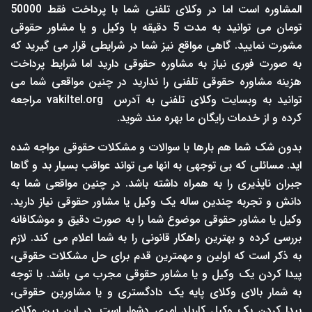
المشاوره است اما در وکلای تلفنی شما با پرداخت فقط 50000
تومان می توانید به مدت 5 دقیقه با وکیل و یا مشاور حقوقی
مشورت نمایید. گاهی مواقع نیز شما در شرایطی قرار می گیرید که
به صورت فوری نیاز به مشاوره حقوقی دارید اما شرایط پرداخت
هزینه مشاوره حقوقی تلفنی را ندارید در چنین مواقعی شما می
توانید به وبسایت وکلای تلفنی به آدرس
vakiltel.org
مراجعه
کرده و از خدمات رایگان ما بهره مند شوید.
بدون شک شما هم بارها با سوالات و مشکلات حقوقی مواجه شده
اید. مسائلی که بی توجهی به انها می تواند عواقب بسیار بد و گاها
جبران ناپذیری را به همراه داشته باشد. در چنین مواقعی شما به
دانش و تجربه چندین ساله یک وکیل یا مشاور حقوقی نیاز دارید.
وکیل یا مشاور حقوقی موضوع شما را به صورت دقیق و موشکافانه
بررسی کرده و بهترین راهکار قانونی را به شما اعلام می کند. لازم
به ذکر است که اولین و مهمترین قدم برای حل مشکلات حقوقی،
پیدا کردن یک وکیل و یا مشاور حقوقی مجرب می باشد. با توجه
به شمار بالای وکلای پایه یک دادگستری و یا مشاورین حقوقی،
پیدا کردن یک وکیل کاربلد امری دشوار است. در این بین وکلای