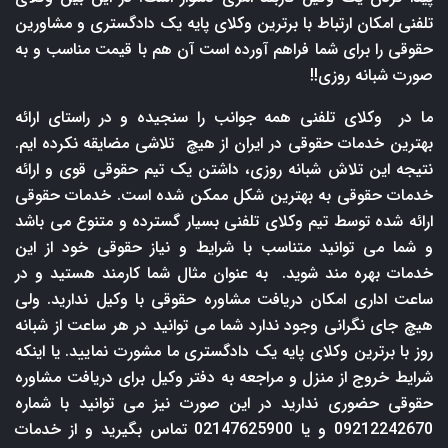
تلفنی امکان ارتباط با برترین وکلای پایه یک دادگستری و مشاورین
حقوقی را برای شما فراهم آورده است آن هم با قیمت مناسب و به
صورت شبانه روزی!!
ما در وکلای تلفنی همه جوانب را سنجیده و در راستای ارائه
بهترین خدمات حقوقی در ایران از هیچ تلاشی مضایقه نکرده ایم.
نتیجه این تلاش شبانه روزی، داشتن یک تیم حقوقی قوی و ارائه
خدمات حقوقی به بهترین شکل ممکن شده است. خدمات حقوقی
ارائه شده توسط تیم وکلای تلفنی بسیار گسترده و متنوع می باشد
و شما می توانید متناسب با شرایط و نیاز حقوقی خود از این
خدمات بهره مند شوید. به عنوان مثال شما کارمند هستید و در
ساعت اداری امکان دریافت مشاوره حقوقی با وکیل ندارید. ولی
هیچ جای نگرانی وجود ندارد شما می توانید در هر ساعت از شبانه
روز با برترین وکلای پایه یک دادگستری ما مشورت نمایید. یا اینکه
شرایط خروج از منزل و مراجعه به دفتر وکیل برای دریافت مشاوره
حقوقی حضوری ندارید در این صورت نیز می توانید با شماره
09212242670 و یا 02147625900 تماس بگیرید و از خدمات