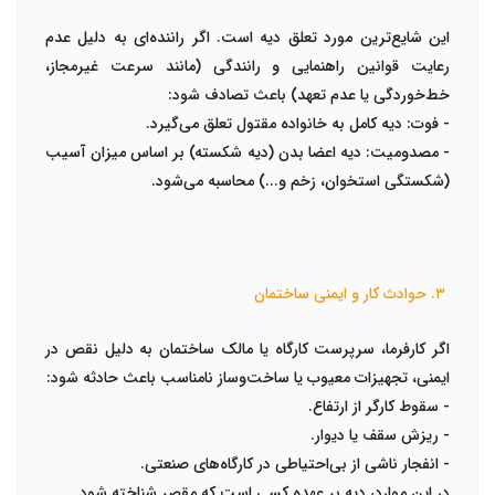
این شایع‌ترین مورد تعلق دیه است. اگر راننده‌ای به دلیل عدم
رعایت قوانین راهنمایی و رانندگی (مانند سرعت غیرمجاز،
خط‌خوردگی یا عدم تعهد) باعث تصادف شود:
-
فوت:
دیه کامل به خانواده مقتول تعلق می‌گیرد.
-
مصدومیت:
دیه اعضا بدن (دیه شکسته) بر اساس میزان آسیب
(شکستگی استخوان، زخم و...) محاسبه می‌شود.
۳. حوادث کار و ایمنی ساختمان
اگر کارفرما، سرپرست کارگاه یا مالک ساختمان به دلیل نقص در
ایمنی، تجهیزات معیوب یا ساخت‌وساز نامناسب باعث حادثه شود:
- سقوط کارگر از ارتفاع.
- ریزش سقف یا دیوار.
- انفجار ناشی از بی‌احتیاطی در کارگاه‌های صنعتی.
در این موارد، دیه بر عهده کسی است که مقصر شناخته شود.