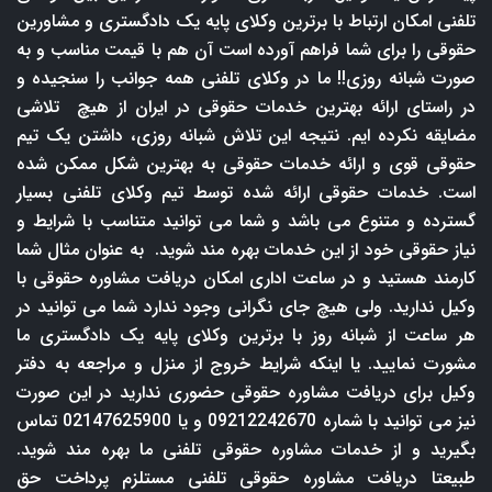
تلفنی امکان ارتباط با برترین وکلای پایه یک دادگستری و مشاورین
حقوقی را برای شما فراهم آورده است آن هم با قیمت مناسب و به
صورت شبانه روزی!! ما در وکلای تلفنی همه جوانب را سنجیده و
در راستای ارائه بهترین خدمات حقوقی در ایران از هیچ تلاشی
مضایقه نکرده ایم. نتیجه این تلاش شبانه روزی، داشتن یک تیم
حقوقی قوی و ارائه خدمات حقوقی به بهترین شکل ممکن شده
است. خدمات حقوقی ارائه شده توسط تیم وکلای تلفنی بسیار
گسترده و متنوع می باشد و شما می توانید متناسب با شرایط و
نیاز حقوقی خود از این خدمات بهره مند شوید. به عنوان مثال شما
کارمند هستید و در ساعت اداری امکان دریافت مشاوره حقوقی با
وکیل ندارید. ولی هیچ جای نگرانی وجود ندارد شما می توانید در
هر ساعت از شبانه روز با برترین وکلای پایه یک دادگستری ما
مشورت نمایید. یا اینکه شرایط خروج از منزل و مراجعه به دفتر
وکیل برای دریافت مشاوره حقوقی حضوری ندارید در این صورت
نیز می توانید با شماره 09212242670 و یا 02147625900 تماس
بگیرید و از خدمات مشاوره حقوقی تلفنی ما بهره مند شوید.
طبیعتا دریافت مشاوره حقوقی تلفنی مستلزم پرداخت حق