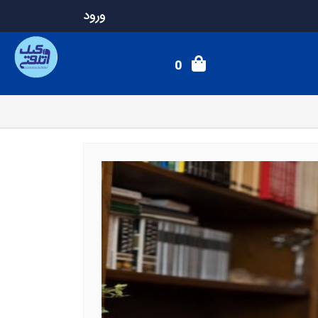
ورود
0