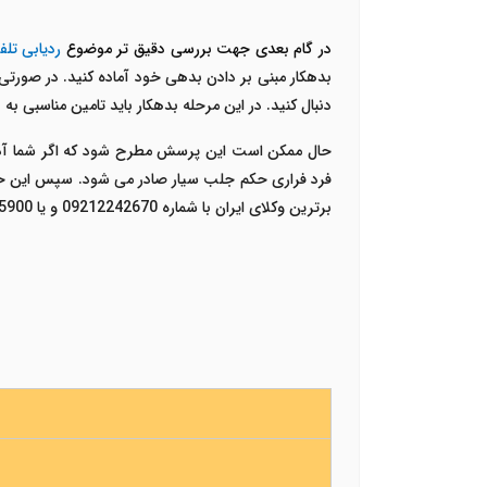
در گام بعدی جهت بررسی دقیق تر موضوع
ردیابی تلف
بدهکار مبنی بر دادن بدهی خود آماده کنید. در صورتی 
دنبال کنید. در این مرحله بدهکار باید تامین مناسبی ب
حال ممکن است این پرسش مطرح شود که اگر شما آدرس
فرد فراری حکم جلب سیار صادر می شود. سپس این حکم 
برترین وکلای ایران با شماره 09212242670 و یا 02147625900 تماس حاصل نمایید.